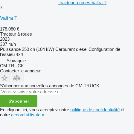
tracteur à roues Valtra T
7
Valtra T
178.080 €
Tracteur à roues
2023
337 m/h
Puissance
250 ch (184 kW)
Carburant
diesel
Configuration de
l'essieu
4x4
Slovaquie
CM TRUCK
Contacter le vendeur
S'abonner aux nouvelles annonces de CM TRUCK
S'abonner
En cliquant ici, vous acceptez notre
politique de confidentialité
et
notre
accord utilisateur
.