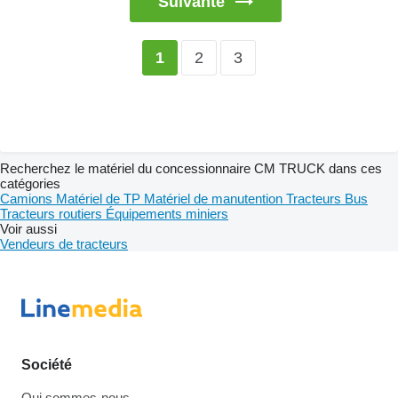
Suivante
2
3
1
Recherchez le matériel du concessionnaire CM TRUCK dans ces
catégories
Camions
Matériel de TP
Matériel de manutention
Tracteurs
Bus
Tracteurs routiers
Équipements miniers
Voir aussi
Vendeurs de tracteurs
Société
Qui sommes-nous