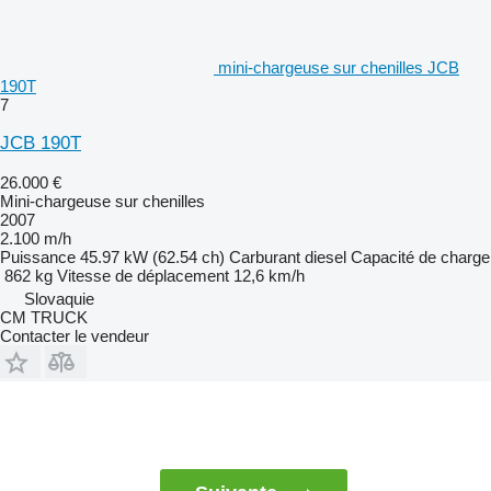
mini-chargeuse sur chenilles JCB
190T
7
JCB 190T
26.000 €
Mini-chargeuse sur chenilles
2007
2.100 m/h
Puissance
45.97 kW (62.54 ch)
Carburant
diesel
Capacité de charge
862 kg
Vitesse de déplacement
12,6 km/h
Slovaquie
CM TRUCK
Contacter le vendeur