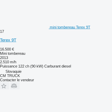
mini tombereau Terex 9T
17
Terex 9T
16.500 €
Mini tombereau
2013
2.510 m/h
Puissance
122 ch (90 kW)
Carburant
diesel
Slovaquie
CM TRUCK
Contacter le vendeur