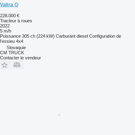
Valtra Q
228.000 €
Tracteur à roues
2022
5 m/h
Puissance
305 ch (224 kW)
Carburant
diesel
Configuration de
l'essieu
4x4
Slovaquie
CM TRUCK
Contacter le vendeur