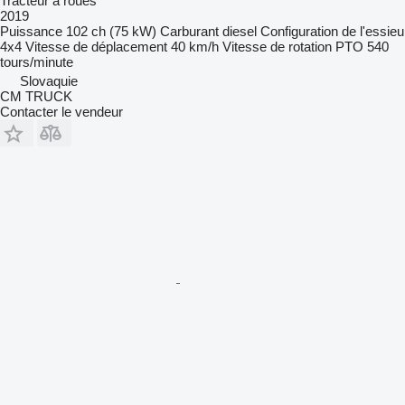
Tracteur à roues
2019
Puissance
102 ch (75 kW)
Carburant
diesel
Configuration de l'essieu
4x4
Vitesse de déplacement
40 km/h
Vitesse de rotation PTO
540
tours/minute
Slovaquie
CM TRUCK
Contacter le vendeur