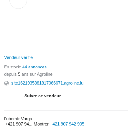
Vendeur vérifié
En stock:
44 annonces
depuis
5
ans sur Agroline
site1621935881817066671.agroline.lu
Suivre ce vendeur
Ľubomír Varga
+421 907 94...
Montrer
+421 907 942 905