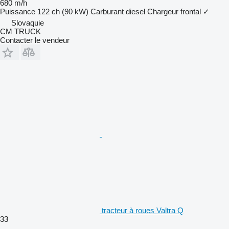
680 m/h
Puissance
122 ch (90 kW)
Carburant
diesel
Chargeur frontal
✓
Slovaquie
CM TRUCK
Contacter le vendeur
tracteur à roues Valtra Q
33