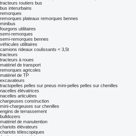
tracteurs routiers
bus
bus interurbains
remorques
remorques plateaux
remorques bennes
minibus
fourgons utilitaires
semi-remorques
semi-remorques bennes
véhicules utilitaires
camions rideaux coulissants < 3,5t
tracteurs
tracteurs à roues
matériel de transport
remorques agricoles
matériel de TP
excavateurs
tractopelles
pelles sur pneus
mini-pelles
pelles sur chenilles
nacelles élévatrices
nacelles articulées
chargeuses construction
mini-chargeuses sur chenilles
engins de terrassement
bulldozers
matériel de manutention
chariots élévateurs
chariots télescopiques