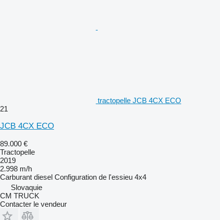
tractopelle JCB 4CX ECO
21
JCB 4CX ECO
89.000 €
Tractopelle
2019
2.998 m/h
Carburant
diesel
Configuration de l'essieu
4x4
Slovaquie
CM TRUCK
Contacter le vendeur