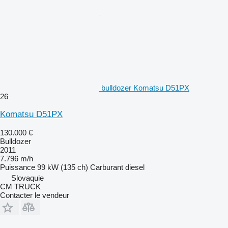
bulldozer Komatsu D51PX
26
Komatsu D51PX
130.000 €
Bulldozer
2011
7.796 m/h
Puissance
99 kW (135 ch)
Carburant
diesel
Slovaquie
CM TRUCK
Contacter le vendeur