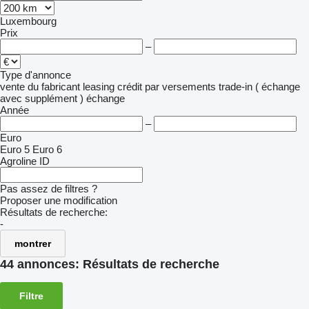
Luxembourg
Prix
–
Type d'annonce
vente
du fabricant
leasing
crédit
par versements
trade-in ( échange
avec supplément )
échange
Année
–
Euro
Euro 5
Euro 6
Agroline ID
Pas assez de filtres ?
Proposer une modification
Résultats de recherche:
-
montrer
44 annonces:
Résultats de recherche
Filtre