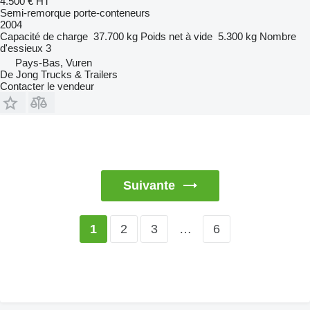
4.500 €
HT
Semi-remorque porte-conteneurs
2004
Capacité de charge
37.700 kg
Poids net à vide
5.300 kg
Nombre
d'essieux
3
Pays-Bas, Vuren
De Jong Trucks & Trailers
Contacter le vendeur
Suivante
2
3
…
6
1