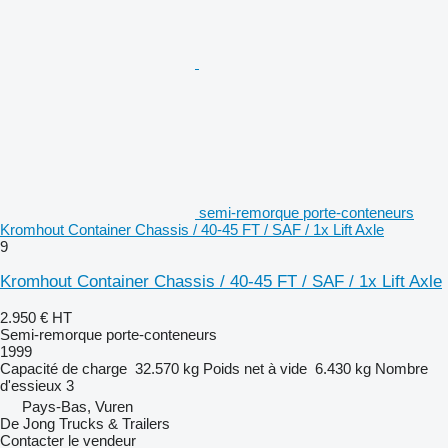
semi-remorque porte-conteneurs
Kromhout Container Chassis / 40-45 FT / SAF / 1x Lift Axle
9
Kromhout Container Chassis / 40-45 FT / SAF / 1x Lift Axle
2.950 €
HT
Semi-remorque porte-conteneurs
1999
Capacité de charge
32.570 kg
Poids net à vide
6.430 kg
Nombre
d'essieux
3
Pays-Bas, Vuren
De Jong Trucks & Trailers
Contacter le vendeur