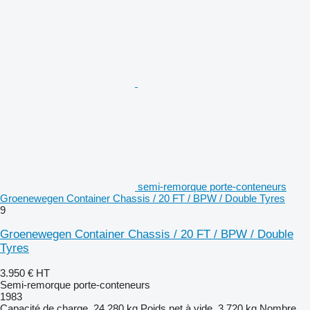
semi-remorque porte-conteneurs
Groenewegen Container Chassis / 20 FT / BPW / Double Tyres
9
Groenewegen Container Chassis / 20 FT / BPW / Double
Tyres
3.950 €
HT
Semi-remorque porte-conteneurs
1983
Capacité de charge
24.280 kg
Poids net à vide
3.720 kg
Nombre