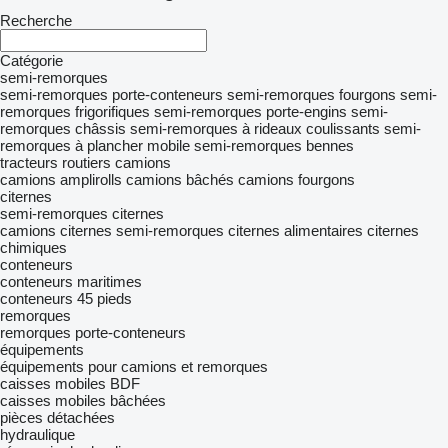
Recherche
Catégorie
semi-remorques
semi-remorques porte-conteneurs
semi-remorques fourgons
semi-
remorques frigorifiques
semi-remorques porte-engins
semi-
remorques châssis
semi-remorques à rideaux coulissants
semi-
remorques à plancher mobile
semi-remorques bennes
tracteurs routiers
camions
camions amplirolls
camions bâchés
camions fourgons
citernes
semi-remorques citernes
camions citernes semi-remorques
citernes alimentaires
citernes
chimiques
conteneurs
conteneurs maritimes
conteneurs 45 pieds
remorques
remorques porte-conteneurs
équipements
équipements pour camions et remorques
caisses mobiles BDF
caisses mobiles bâchées
pièces détachées
hydraulique