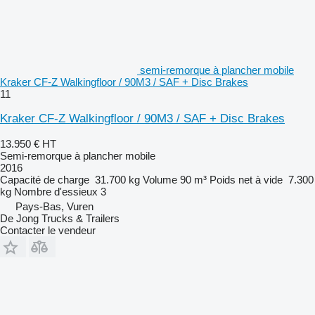
semi-remorque à plancher mobile
Kraker CF-Z Walkingfloor / 90M3 / SAF + Disc Brakes
11
Kraker CF-Z Walkingfloor / 90M3 / SAF + Disc Brakes
13.950 €
HT
Semi-remorque à plancher mobile
2016
Capacité de charge
31.700 kg
Volume
90 m³
Poids net à vide
7.300
kg
Nombre d'essieux
3
Pays-Bas, Vuren
De Jong Trucks & Trailers
Contacter le vendeur