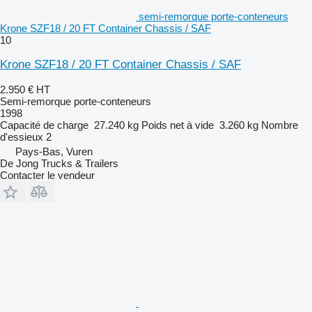
semi-remorque porte-conteneurs
Krone SZF18 / 20 FT Container Chassis / SAF
10
Krone SZF18 / 20 FT Container Chassis / SAF
2.950 €
HT
Semi-remorque porte-conteneurs
1998
Capacité de charge
27.240 kg
Poids net à vide
3.260 kg
Nombre
d'essieux
2
Pays-Bas, Vuren
De Jong Trucks & Trailers
Contacter le vendeur