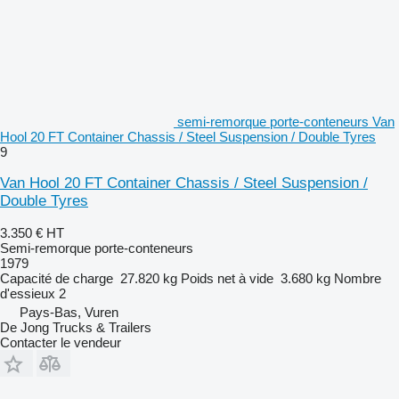
semi-remorque porte-conteneurs Van
Hool 20 FT Container Chassis / Steel Suspension / Double Tyres
9
Van Hool 20 FT Container Chassis / Steel Suspension /
Double Tyres
3.350 €
HT
Semi-remorque porte-conteneurs
1979
Capacité de charge
27.820 kg
Poids net à vide
3.680 kg
Nombre
d'essieux
2
Pays-Bas, Vuren
De Jong Trucks & Trailers
Contacter le vendeur