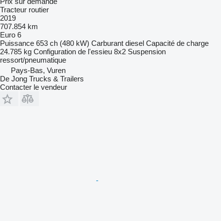
Prix sur demande
Tracteur routier
2019
707.854 km
Euro 6
Puissance
653 ch (480 kW)
Carburant
diesel
Capacité de charge
24.785 kg
Configuration de l'essieu
8x2
Suspension
ressort/pneumatique
Pays-Bas, Vuren
De Jong Trucks & Trailers
Contacter le vendeur