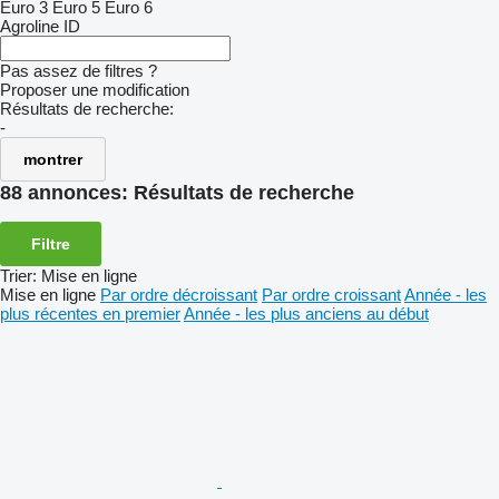
Euro 3
Euro 5
Euro 6
Agroline ID
Pas assez de filtres ?
Proposer une modification
Résultats de recherche:
-
montrer
88 annonces:
Résultats de recherche
Filtre
Trier
:
Mise en ligne
Mise en ligne
Par ordre décroissant
Par ordre croissant
Année - les
plus récentes en premier
Année - les plus anciens au début