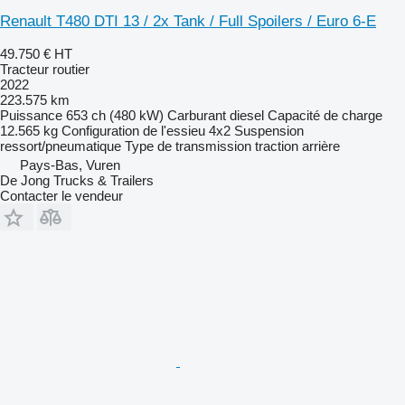
Renault T480 DTI 13 / 2x Tank / Full Spoilers / Euro 6-E
49.750 €
HT
Tracteur routier
2022
223.575 km
Puissance
653 ch (480 kW)
Carburant
diesel
Capacité de charge
12.565 kg
Configuration de l'essieu
4x2
Suspension
ressort/pneumatique
Type de transmission
traction arrière
Pays-Bas, Vuren
De Jong Trucks & Trailers
Contacter le vendeur