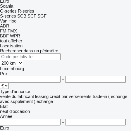
Euro
Scania
G-series
R-series
S-series
SCB
SCF
SGF
Van Hool
ADR
FM
FMX
BDF
WPR
tout afficher
Localisation
Rechercher dans un périmètre
Luxembourg
Prix
–
Type d'annonce
vente
du fabricant
leasing
crédit
par versements
trade-in ( échange
avec supplément )
échange
État
neuf
d'occasion
Année
–
Euro