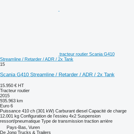
tracteur routier Scania G410
Streamline / Retarder / ADR / 2x Tank
15
Scania G410 Streamline / Retarder / ADR / 2x Tank
15.950 €
HT
Tracteur routier
2015
935.963 km
Euro 6
Puissance
410 ch (301 kW)
Carburant
diesel
Capacité de charge
12.001 kg
Configuration de l'essieu
4x2
Suspension
ressort/pneumatique
Type de transmission
traction arrière
Pays-Bas, Vuren
De Jong Trucks & Trailers