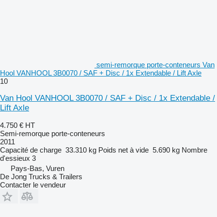
semi-remorque porte-conteneurs Van
Hool VANHOOL 3B0070 / SAF + Disc / 1x Extendable / Lift Axle
10
Van Hool VANHOOL 3B0070 / SAF + Disc / 1x Extendable /
Lift Axle
4.750 €
HT
Semi-remorque porte-conteneurs
2011
Capacité de charge
33.310 kg
Poids net à vide
5.690 kg
Nombre
d'essieux
3
Pays-Bas, Vuren
De Jong Trucks & Trailers
Contacter le vendeur