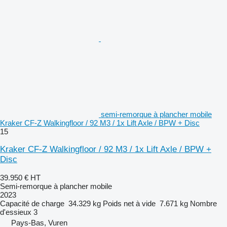
semi-remorque à plancher mobile
Kraker CF-Z Walkingfloor / 92 M3 / 1x Lift Axle / BPW + Disc
15
Kraker CF-Z Walkingfloor / 92 M3 / 1x Lift Axle / BPW +
Disc
39.950 €
HT
Semi-remorque à plancher mobile
2023
Capacité de charge
34.329 kg
Poids net à vide
7.671 kg
Nombre
d'essieux
3
Pays-Bas, Vuren