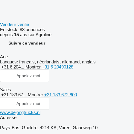
Vendeur vérifié
En stock:
88 annonces
depuis
15
ans sur Agroline
Suivre ce vendeur
Arie
Langues:
français, néerlandais, allemand, anglais
+31 6 204...
Montrer
+31 6 20490128
Appelez-moi
Sales
+31 183 67...
Montrer
+31 183 672 800
Appelez-moi
www.dejongtrucks.nl
Adresse
Pays-Bas, Gueldre, 4214 KA, Vuren, Gaanweg 10