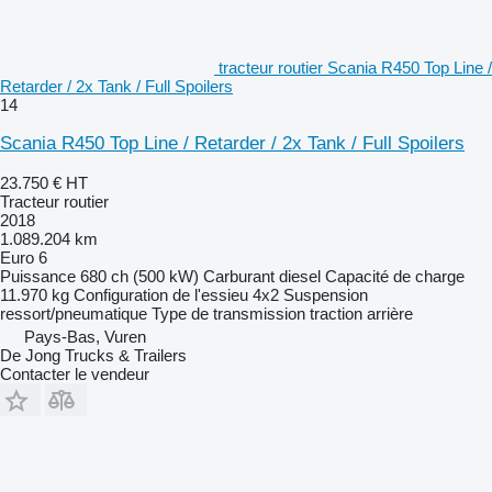
tracteur routier Scania R450 Top Line /
Retarder / 2x Tank / Full Spoilers
14
Scania R450 Top Line / Retarder / 2x Tank / Full Spoilers
23.750 €
HT
Tracteur routier
2018
1.089.204 km
Euro 6
Puissance
680 ch (500 kW)
Carburant
diesel
Capacité de charge
11.970 kg
Configuration de l'essieu
4x2
Suspension
ressort/pneumatique
Type de transmission
traction arrière
Pays-Bas, Vuren
De Jong Trucks & Trailers
Contacter le vendeur