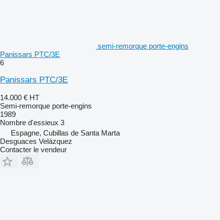
semi-remorque porte-engins
Panissars PTC/3E
6
Panissars PTC/3E
14.000 €
HT
Semi-remorque porte-engins
1989
Nombre d'essieux
3
Espagne, Cubillas de Santa Marta
Desguaces Velázquez
Contacter le vendeur