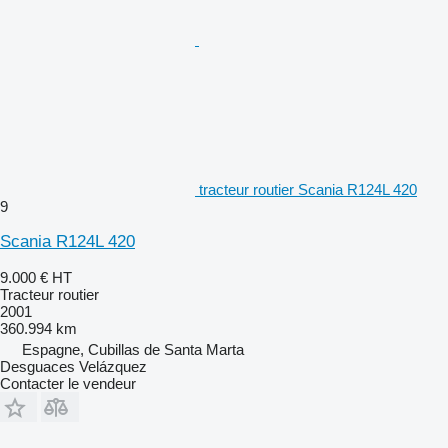
tracteur routier Scania R124L 420
9
Scania R124L 420
9.000 €
HT
Tracteur routier
2001
360.994 km
Espagne, Cubillas de Santa Marta
Desguaces Velázquez
Contacter le vendeur