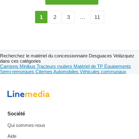
2
3
…
11
1
Recherchez le matériel du concessionnaire Desguaces Velázquez
dans ces catégories
Camions
Minibus
Tracteurs routiers
Matériel de TP
Équipements
Semi-remorques
Citernes
Automobiles
Véhicules communaux
Société
Qui sommes-nous
Aide