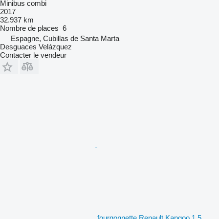
Minibus combi
2017
32.937 km
Nombre de places
6
Espagne, Cubillas de Santa Marta
Desguaces Velázquez
Contacter le vendeur
fourgonnette Renault Kangoo 1.5