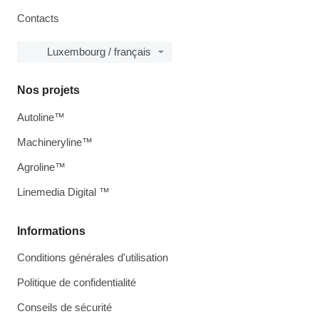
Contacts
Luxembourg / français
Nos projets
Autoline™
Machineryline™
Agroline™
Linemedia Digital ™
Informations
Conditions générales d'utilisation
Politique de confidentialité
Conseils de sécurité