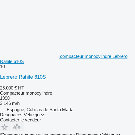
compacteur monocylindre Lebrero
Rahile 610S
10
Lebrero Rahile 610S
25.000 €
HT
Compacteur monocylindre
1998
3.146 m/h
Espagne, Cubillas de Santa Marta
Desguaces Velázquez
Contacter le vendeur
S'abonner aux nouvelles annonces de Desguaces Velázquez