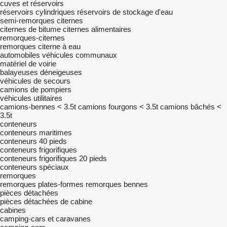
cuves et réservoirs
réservoirs cylindriques
réservoirs de stockage d'eau
semi-remorques citernes
citernes de bitume
citernes alimentaires
remorques-citernes
remorques citerne à eau
automobiles
véhicules communaux
matériel de voirie
balayeuses
déneigeuses
véhicules de secours
camions de pompiers
véhicules utilitaires
camions-bennes < 3.5t
camions fourgons < 3.5t
camions bâchés <
3.5t
conteneurs
conteneurs maritimes
conteneurs 40 pieds
conteneurs frigorifiques
conteneurs frigorifiques 20 pieds
conteneurs spéciaux
remorques
remorques plates-formes
remorques bennes
pièces détachées
pièces détachées de cabine
cabines
camping-cars et caravanes