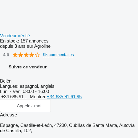
Vendeur vérifié
En stock:
157 annonces
depuis
3
ans sur Agroline
4.0
95 commentaires
Suivre ce vendeur
Belén
Langues:
espagnol, anglais
Lun. - Ven.
08:00 - 16:00
+34 685 91 ...
Montrer
+34 685 91 61 95
Appelez-moi
Adresse
Espagne, Castille-et-León, 47290, Cubillas de Santa Marta, Autovía
de Castilla, 102,