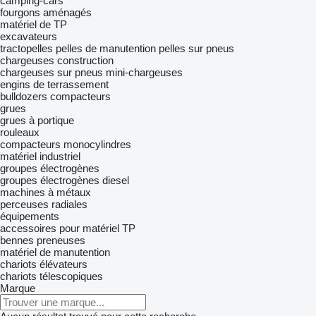
camping-cars
fourgons aménagés
matériel de TP
excavateurs
tractopelles
pelles de manutention
pelles sur pneus
chargeuses construction
chargeuses sur pneus
mini-chargeuses
engins de terrassement
bulldozers
compacteurs
grues
grues à portique
rouleaux
compacteurs monocylindres
matériel industriel
groupes électrogènes
groupes électrogènes diesel
machines à métaux
perceuses radiales
équipements
accessoires pour matériel TP
bennes preneuses
matériel de manutention
chariots élévateurs
chariots télescopiques
Marque