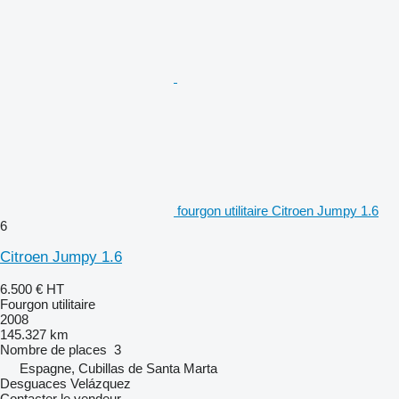
fourgon utilitaire Citroen Jumpy 1.6
6
Citroen Jumpy 1.6
6.500 €
HT
Fourgon utilitaire
2008
145.327 km
Nombre de places
3
Espagne, Cubillas de Santa Marta
Desguaces Velázquez
Contacter le vendeur