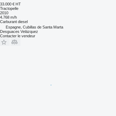
33.000 €
HT
Tractopelle
2010
4.768 m/h
Carburant
diesel
Espagne, Cubillas de Santa Marta
Desguaces Velázquez
Contacter le vendeur