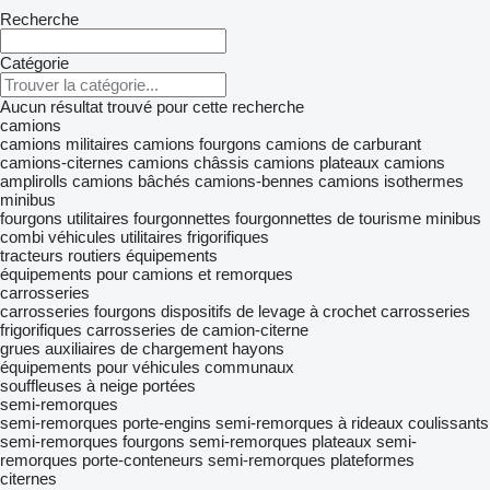
Recherche
Catégorie
Aucun résultat trouvé pour cette recherche
camions
camions militaires
camions fourgons
camions de carburant
camions-citernes
camions châssis
camions plateaux
camions
amplirolls
camions bâchés
camions-bennes
camions isothermes
minibus
fourgons utilitaires
fourgonnettes
fourgonnettes de tourisme
minibus
combi
véhicules utilitaires frigorifiques
tracteurs routiers
équipements
équipements pour camions et remorques
carrosseries
carrosseries fourgons
dispositifs de levage à crochet
carrosseries
frigorifiques
carrosseries de camion-citerne
grues auxiliaires de chargement
hayons
équipements pour véhicules communaux
souffleuses à neige portées
semi-remorques
semi-remorques porte-engins
semi-remorques à rideaux coulissants
semi-remorques fourgons
semi-remorques plateaux
semi-
remorques porte-conteneurs
semi-remorques plateformes
citernes