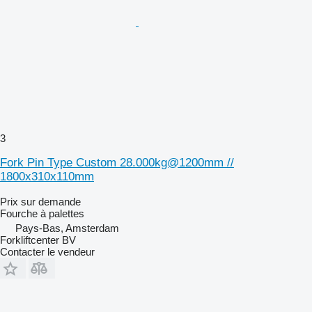
3
Fork Pin Type Custom 28.000kg@1200mm //
1800x310x110mm
Prix sur demande
Fourche à palettes
Pays-Bas, Amsterdam
Forkliftcenter BV
Contacter le vendeur