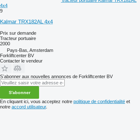
tracteur portuaire Kalmar TRX182AL
4x4
9
Kalmar TRX182AL 4x4
Prix sur demande
Tracteur portuaire
2000
Pays-Bas, Amsterdam
Forkliftcenter BV
Contacter le vendeur
S'abonner aux nouvelles annonces de Forkliftcenter BV
S'abonner
En cliquant ici, vous acceptez notre
politique de confidentialité
et
notre
accord utilisateur
.