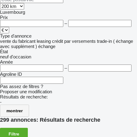
Luxembourg
Prix
–
Type d'annonce
vente
du fabricant
leasing
crédit
par versements
trade-in ( échange
avec supplément )
échange
État
neuf
d'occasion
Année
–
Agroline ID
Pas assez de filtres ?
Proposer une modification
Résultats de recherche:
-
montrer
299 annonces:
Résultats de recherche
Filtre