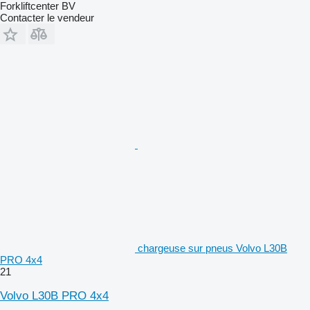
Forkliftcenter BV
Contacter le vendeur
chargeuse sur pneus Volvo L30B
PRO 4x4
21
Volvo L30B PRO 4x4