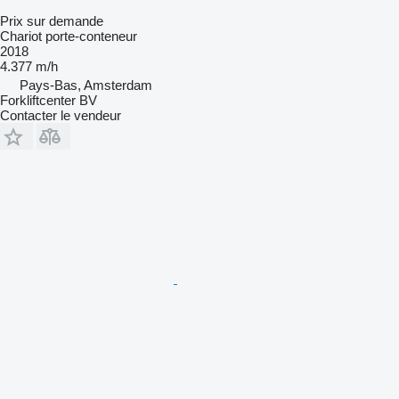
Prix sur demande
Chariot porte-conteneur
2018
4.377 m/h
Pays-Bas, Amsterdam
Forkliftcenter BV
Contacter le vendeur