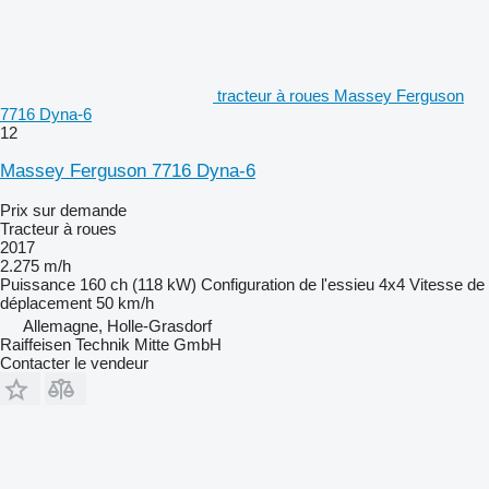
tracteur à roues Massey Ferguson
7716 Dyna-6
12
Massey Ferguson 7716 Dyna-6
Prix sur demande
Tracteur à roues
2017
2.275 m/h
Puissance
160 ch (118 kW)
Configuration de l'essieu
4x4
Vitesse de
déplacement
50 km/h
Allemagne, Holle-Grasdorf
Raiffeisen Technik Mitte GmbH
Contacter le vendeur