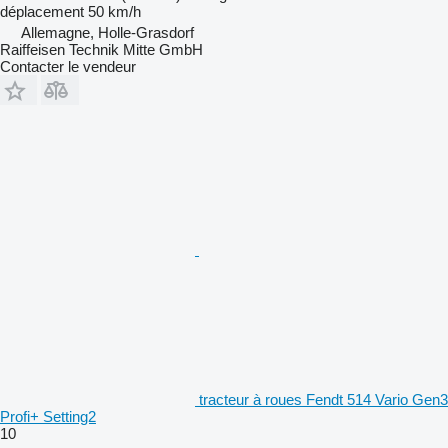
déplacement
50 km/h
Allemagne, Holle-Grasdorf
Raiffeisen Technik Mitte GmbH
Contacter le vendeur
tracteur à roues Fendt 514 Vario Gen3
Profi+ Setting2
10