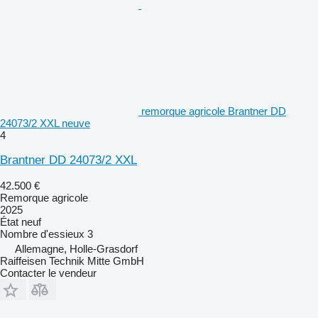
remorque agricole Brantner DD
24073/2 XXL neuve
4
Brantner DD 24073/2 XXL
42.500 €
Remorque agricole
2025
État
neuf
Nombre d'essieux
3
Allemagne, Holle-Grasdorf
Raiffeisen Technik Mitte GmbH
Contacter le vendeur