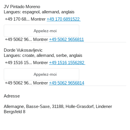
JV Pintado Moreno
Langues:
espagnol, allemand, anglais
+49 170 68...
Montrer
+49 170 6891522
Appelez-moi
+49 5062 96...
Montrer
+49 5062 9656811
Dorde Vukosavljevic
Langues:
croate, allemand, serbe, anglais
+49 1516 15...
Montrer
+49 1516 1556282
Appelez-moi
+49 5062 96...
Montrer
+49 5062 9656814
Adresse
Allemagne, Basse-Saxe, 31188, Holle-Grasdorf, Lindener
Bergsfeld 8