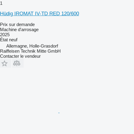
1
Hüdig IROMAT IV-TD RED 120/600
Prix sur demande
Machine d'arrosage
2025
État
neuf
Allemagne, Holle-Grasdorf
Raiffeisen Technik Mitte GmbH
Contacter le vendeur