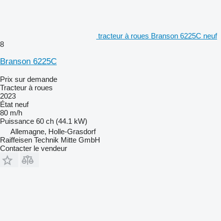
tracteur à roues Branson 6225C neuf
8
Branson 6225C
Prix sur demande
Tracteur à roues
2023
État
neuf
80 m/h
Puissance
60 ch (44.1 kW)
Allemagne, Holle-Grasdorf
Raiffeisen Technik Mitte GmbH
Contacter le vendeur