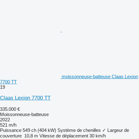
moissonneuse-batteuse Claas Lexion
7700 TT
19
Claas Lexion 7700 TT
335.000 €
Moissonneuse-batteuse
2022
521 m/h
Puissance
549 ch (404 kW)
Système de chenilles
✓
Largeur de
couverture
10,8 m
Vitesse de déplacement
30 km/h