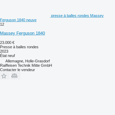
presse à balles rondes Massey
Ferguson 1840 neuve
12
Massey Ferguson 1840
23.000 €
Presse à balles rondes
2023
État
neuf
Allemagne, Holle-Grasdorf
Raiffeisen Technik Mitte GmbH
Contacter le vendeur