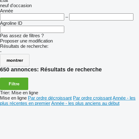
État
neuf
d'occasion
Année
–
Agroline ID
Pas assez de filtres ?
Proposer une modification
Résultats de recherche:
-
montrer
650 annonces:
Résultats de recherche
Filtre
Trier
:
Mise en ligne
Mise en ligne
Par ordre décroissant
Par ordre croissant
Année - les
plus récentes en premier
Année - les plus anciens au début