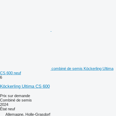
combiné de semis Köckerling Ultima
CS 600 neuf
6
Köckerling Ultima CS 600
Prix sur demande
Combiné de semis
2024
État
neuf
Allemagne, Holle-Grasdorf