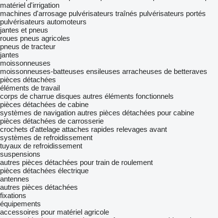
matériel d'irrigation
machines d'arrosage
pulvérisateurs traînés
pulvérisateurs portés
pulvérisateurs automoteurs
jantes et pneus
roues
pneus agricoles
pneus de tracteur
jantes
moissonneuses
moissonneuses-batteuses
ensileuses
arracheuses de betteraves
pièces détachées
éléments de travail
corps de charrue
disques
autres éléments fonctionnels
pièces détachées de cabine
systèmes de navigation
autres pièces détachées pour cabine
pièces détachées de carrosserie
crochets d'attelage
attaches rapides
relevages avant
systèmes de refroidissement
tuyaux de refroidissement
suspensions
autres pièces détachées pour train de roulement
pièces détachées électrique
antennes
autres pièces détachées
fixations
équipements
accessoires pour matériel agricole