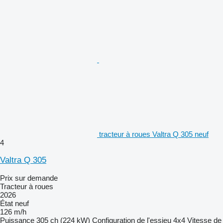
tracteur à roues Valtra Q 305 neuf
4
Valtra Q 305
Prix sur demande
Tracteur à roues
2026
État
neuf
126 m/h
Puissance
305 ch (224 kW)
Configuration de l'essieu
4x4
Vitesse de