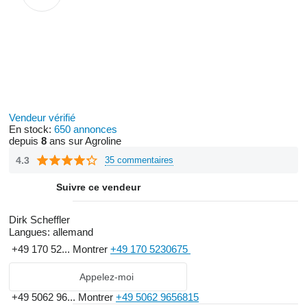
Vendeur vérifié
En stock:
650 annonces
depuis
8
ans sur Agroline
4.3
35 commentaires
Suivre ce vendeur
Dirk Scheffler
Langues:
allemand
+49 170 52...
Montrer
+49 170 5230675
Appelez-moi
+49 5062 96...
Montrer
+49 5062 9656815