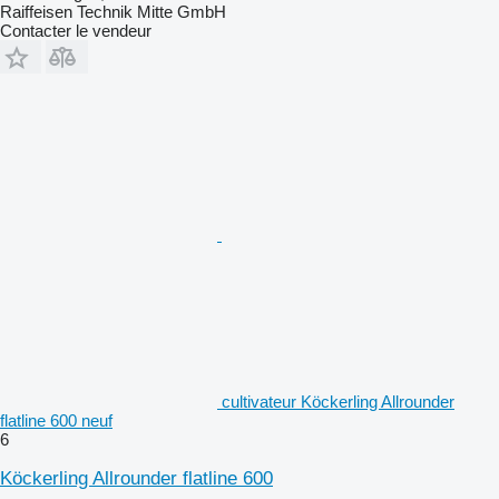
Raiffeisen Technik Mitte GmbH
Contacter le vendeur
cultivateur Köckerling Allrounder
flatline 600 neuf
6
Köckerling Allrounder flatline 600