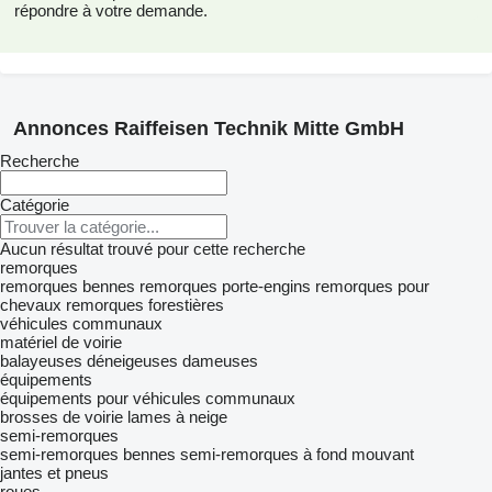
répondre à votre demande.
Annonces Raiffeisen Technik Mitte GmbH
Recherche
Catégorie
Aucun résultat trouvé pour cette recherche
remorques
remorques bennes
remorques porte-engins
remorques pour
chevaux
remorques forestières
véhicules communaux
matériel de voirie
balayeuses
déneigeuses
dameuses
équipements
équipements pour véhicules communaux
brosses de voirie
lames à neige
semi-remorques
semi-remorques bennes
semi-remorques à fond mouvant
jantes et pneus
roues