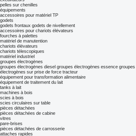
pelles sur chenilles
équipements
accessoires pour matériel TP
godets
godets frontaux
godets de nivellement
accessoires pour chariots élévateurs
fourches à palettes
matériel de manutention
chariots élévateurs
chariots télescopiques
matériel industriel
groupes électrogènes
groupes électrogènes diesel
groupes électrogènes essence
groupes
électrogènes sur prise de force tracteur
équipement pour transformation alimentaire
équipement de traitement du lait
tanks à lait
machines à bois
scies à bois
scies circulaires sur table
pièces détachées
pièces détachées de cabine
vitres
pare-brises
pièces détachées de carrosserie
attaches rapides