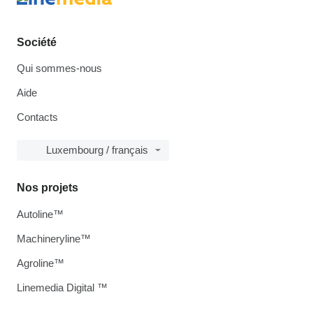
Société
Qui sommes-nous
Aide
Contacts
Luxembourg / français
Nos projets
Autoline™
Machineryline™
Agroline™
Linemedia Digital ™