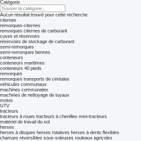
Catégorie
Aucun résultat trouvé pour cette recherche
citernes
remorques-citernes
remorques citernes de carburant
cuves et réservoirs
réservoirs de stockage de carburant
semi-remorques
semi-remorques bennes
conteneurs
conteneurs maritimes
conteneurs 40 pieds
remorques
remorques transports de céréales
véhicules communaux
machines communales
machines de nettoyage de tuyaux
motos
UTV
tracteurs
tracteurs à roues
tracteurs à chenilles
mini-tracteurs
matériel de travail du sol
herses
herses à disques
herses rotatives
herses à dents flexibles
charrues réversibles
sous-soleuses
rouleaux agricoles