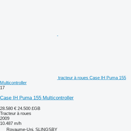
tracteur à roues Case IH Puma 155
Multicontroller
17
Case IH Puma 155 Multicontroller
28.580 €
24.500 £GB
Tracteur à roues
2009
10.487 m/h
Royaume-Uni, SLINGSBY