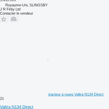
Royaume-Uni, SLINGSBY
J R Firby Ltd
Contacter le vendeur
tracteur à roues Valtra N134 Direct
21
Valtra N134 Direct