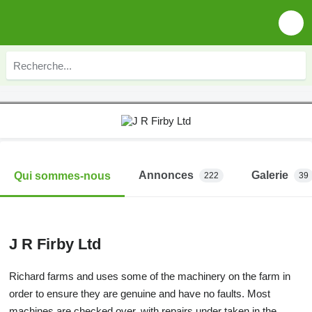
Annonces
Galerie
Qui sommes-nous
222
39
J R Firby Ltd
Richard farms and uses some of the machinery on the farm in
order to ensure they are genuine and have no faults. Most
machines are checked over, with repairs under taken in the