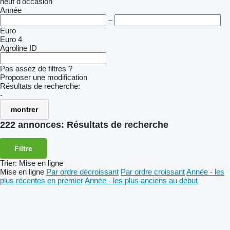
neuf
d'occasion
Année
–
Euro
Euro 4
Agroline ID
Pas assez de filtres ?
Proposer une modification
Résultats de recherche:
-
montrer
222 annonces:
Résultats de recherche
Filtre
Trier
:
Mise en ligne
Mise en ligne
Par ordre décroissant
Par ordre croissant
Année - les
plus récentes en premier
Année - les plus anciens au début