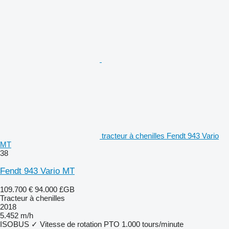
tracteur à chenilles Fendt 943 Vario
MT
38
Fendt 943 Vario MT
109.700 €
94.000 £GB
Tracteur à chenilles
2018
5.452 m/h
ISOBUS
✓
Vitesse de rotation PTO
1.000 tours/minute