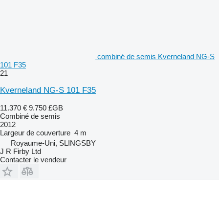
combiné de semis Kverneland NG-S
101 F35
21
Kverneland NG-S 101 F35
11.370 €
9.750 £GB
Combiné de semis
2012
Largeur de couverture
4 m
Royaume-Uni, SLINGSBY
J R Firby Ltd
Contacter le vendeur