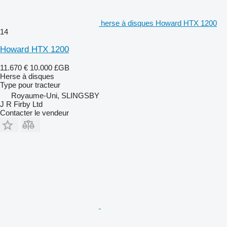
herse à disques Howard HTX 1200
14
Howard HTX 1200
11.670 €
10.000 £GB
Herse à disques
Type
pour tracteur
Royaume-Uni, SLINGSBY
J R Firby Ltd
Contacter le vendeur