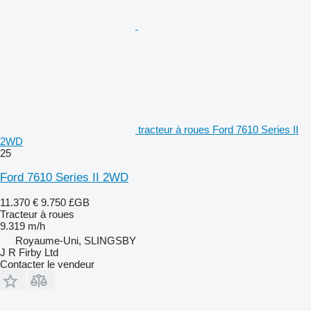
tracteur à roues Ford 7610 Series II
2WD
25
Ford 7610 Series II 2WD
11.370 €
9.750 £GB
Tracteur à roues
9.319 m/h
Royaume-Uni, SLINGSBY
J R Firby Ltd
Contacter le vendeur