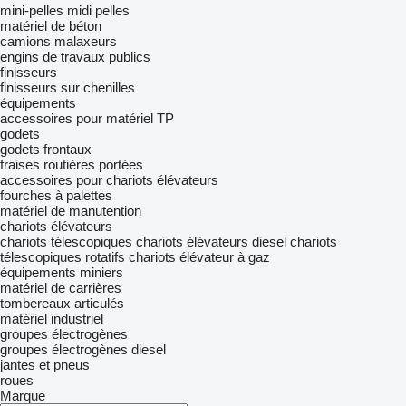
mini-pelles
midi pelles
matériel de béton
camions malaxeurs
engins de travaux publics
finisseurs
finisseurs sur chenilles
équipements
accessoires pour matériel TP
godets
godets frontaux
fraises routières portées
accessoires pour chariots élévateurs
fourches à palettes
matériel de manutention
chariots élévateurs
chariots télescopiques
chariots élévateurs diesel
chariots
télescopiques rotatifs
chariots élévateur à gaz
équipements miniers
matériel de carrières
tombereaux articulés
matériel industriel
groupes électrogènes
groupes électrogènes diesel
jantes et pneus
roues
Marque