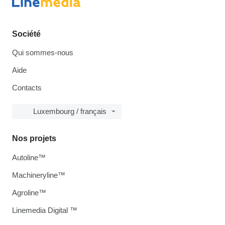
Société
Qui sommes-nous
Aide
Contacts
Luxembourg / français
Nos projets
Autoline™
Machineryline™
Agroline™
Linemedia Digital ™