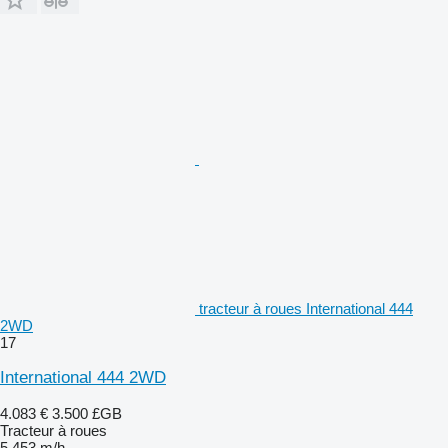
tracteur à roues International 444
2WD
17
International 444 2WD
4.083 €
3.500 £GB
Tracteur à roues
5.453 m/h