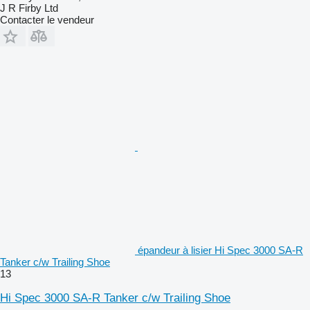
J R Firby Ltd
Contacter le vendeur
épandeur à lisier Hi Spec 3000 SA-R
Tanker c/w Trailing Shoe
13
Hi Spec 3000 SA-R Tanker c/w Trailing Shoe