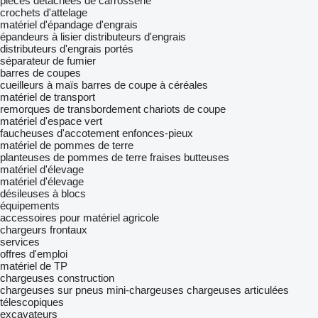
pièces détachées de carrosserie
crochets d'attelage
matériel d'épandage d'engrais
épandeurs à lisier
distributeurs d'engrais
distributeurs d'engrais portés
séparateur de fumier
barres de coupes
cueilleurs à maïs
barres de coupe à céréales
matériel de transport
remorques de transbordement
chariots de coupe
matériel d'espace vert
faucheuses d'accotement
enfonces-pieux
matériel de pommes de terre
planteuses de pommes de terre
fraises butteuses
matériel d'élevage
matériel d'élevage
désileuses à blocs
équipements
accessoires pour matériel agricole
chargeurs frontaux
services
offres d'emploi
matériel de TP
chargeuses construction
chargeuses sur pneus
mini-chargeuses
chargeuses articulées
télescopiques
excavateurs