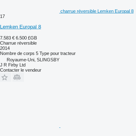
charrue réversible Lemken Europal 8
17
Lemken Europal 8
7.583 €
6.500 £GB
Charrue réversible
2014
Nombre de corps
5
Type
pour tracteur
Royaume-Uni, SLINGSBY
J R Firby Ltd
Contacter le vendeur