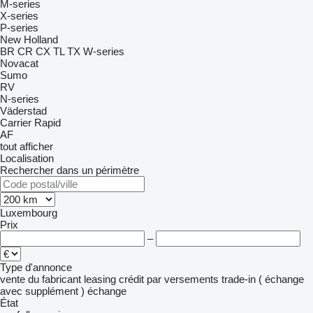
M-series
X-series
P-series
New Holland
BR
CR
CX
TL
TX
W-series
Novacat
Sumo
RV
N-series
Väderstad
Carrier
Rapid
AF
tout afficher
Localisation
Rechercher dans un périmètre
Luxembourg
Prix
–
Type d'annonce
vente
du fabricant
leasing
crédit
par versements
trade-in ( échange
avec supplément )
échange
État