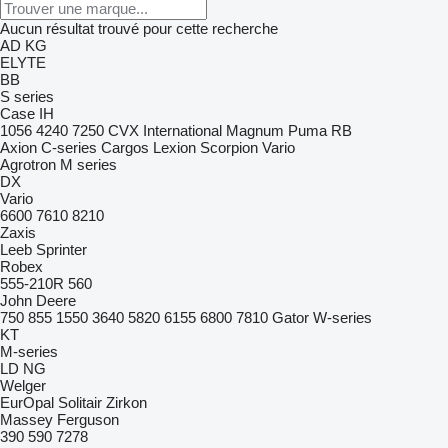
Aucun résultat trouvé pour cette recherche
AD
KG
ELYTE
BB
S series
Case IH
1056
4240
7250
CVX
International
Magnum
Puma
RB
Axion
C-series
Cargos
Lexion
Scorpion
Vario
Agrotron
M series
DX
Vario
6600
7610
8210
Zaxis
Leeb
Sprinter
Robex
555-210R
560
John Deere
750
855
1550
3640
5820
6155
6800
7810
Gator
W-series
KT
M-series
LD
NG
Welger
EurOpal
Solitair
Zirkon
Massey Ferguson
390
590
7278