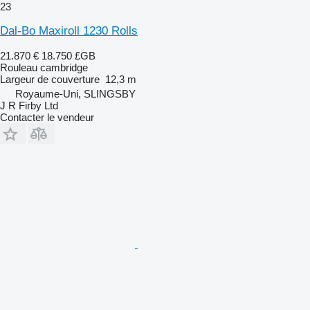
23
Dal-Bo Maxiroll 1230 Rolls
21.870 €
18.750 £GB
Rouleau cambridge
Largeur de couverture
12,3 m
Royaume-Uni, SLINGSBY
J R Firby Ltd
Contacter le vendeur