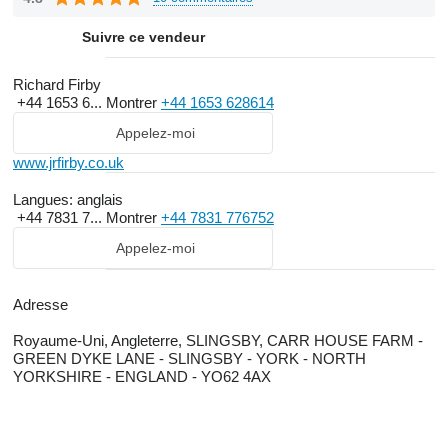
Suivre ce vendeur
Richard Firby
+44 1653 6...
Montrer
+44 1653 628614
Appelez-moi
www.jrfirby.co.uk
Langues:
anglais
+44 7831 7...
Montrer
+44 7831 776752
Appelez-moi
Adresse
Royaume-Uni, Angleterre, SLINGSBY, CARR HOUSE FARM -
GREEN DYKE LANE - SLINGSBY - YORK - NORTH
YORKSHIRE - ENGLAND - YO62 4AX