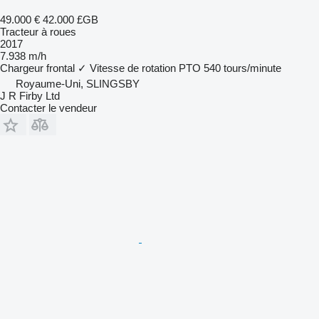
49.000 €
42.000 £GB
Tracteur à roues
2017
7.938 m/h
Chargeur frontal
✓
Vitesse de rotation PTO
540 tours/minute
Royaume-Uni, SLINGSBY
J R Firby Ltd
Contacter le vendeur