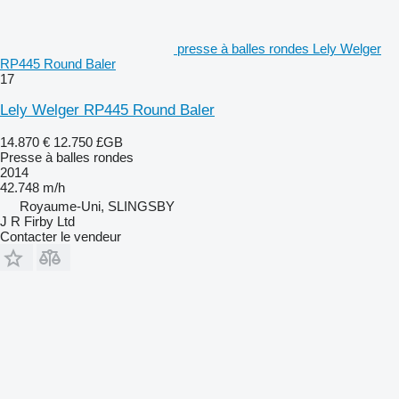
presse à balles rondes Lely Welger
RP445 Round Baler
17
Lely Welger RP445 Round Baler
14.870 €
12.750 £GB
Presse à balles rondes
2014
42.748 m/h
Royaume-Uni, SLINGSBY
J R Firby Ltd
Contacter le vendeur