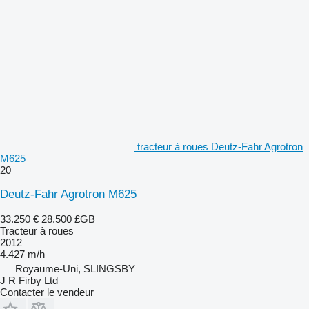
tracteur à roues Deutz-Fahr Agrotron
M625
20
Deutz-Fahr Agrotron M625
33.250 €
28.500 £GB
Tracteur à roues
2012
4.427 m/h
Royaume-Uni, SLINGSBY
J R Firby Ltd
Contacter le vendeur