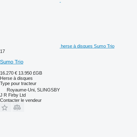
herse à disques Sumo Trio
17
Sumo Trio
16.270 €
13.950 £GB
Herse à disques
Type
pour tracteur
Royaume-Uni, SLINGSBY
J R Firby Ltd
Contacter le vendeur