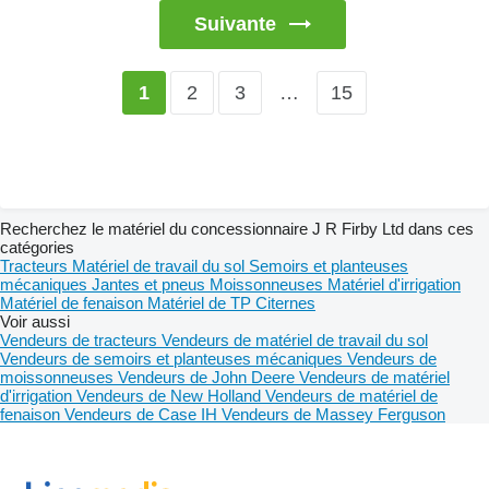
Suivante
2
3
…
15
1
Recherchez le matériel du concessionnaire J R Firby Ltd dans ces
catégories
Tracteurs
Matériel de travail du sol
Semoirs et planteuses
mécaniques
Jantes et pneus
Moissonneuses
Matériel d'irrigation
Matériel de fenaison
Matériel de TP
Citernes
Voir aussi
Vendeurs de tracteurs
Vendeurs de matériel de travail du sol
Vendeurs de semoirs et planteuses mécaniques
Vendeurs de
moissonneuses
Vendeurs de John Deere
Vendeurs de matériel
d'irrigation
Vendeurs de New Holland
Vendeurs de matériel de
fenaison
Vendeurs de Case IH
Vendeurs de Massey Ferguson