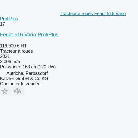
tracteur à roues Fendt 516 Vario
ProfiPlus
17
Fendt 516 Vario ProfiPlus
119.900 €
HT
Tracteur à roues
2021
3.006 m/h
Puissance
163 ch (120 kW)
Autriche, Parbasdorf
Katzler GmbH & Co.KG
Contacter le vendeur