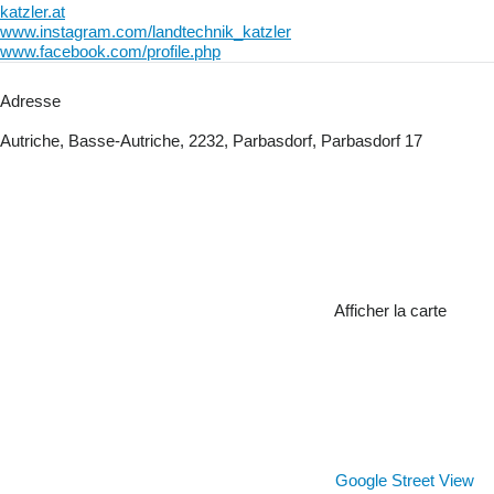
katzler.at
www.instagram.com/landtechnik_katzler
www.facebook.com/profile.php
Adresse
Autriche, Basse-Autriche, 2232, Parbasdorf, Parbasdorf 17
Afficher la carte
Google Street View