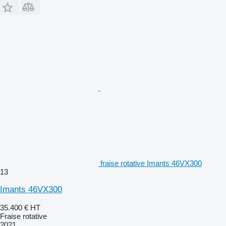
fraise rotative Imants 46VX300
13
Imants 46VX300
35.400 €
HT
Fraise rotative
2021