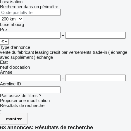
Localisation
Rechercher dans un périmètre
Luxembourg
Prix
–
Type d'annonce
vente
du fabricant
leasing
crédit
par versements
trade-in ( échange
avec supplément )
échange
État
neuf
d'occasion
Année
–
Agroline ID
Pas assez de filtres ?
Proposer une modification
Résultats de recherche:
-
montrer
63 annonces:
Résultats de recherche