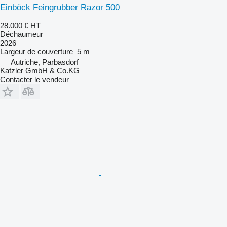
Einböck Feingrubber Razor 500
28.000 €
HT
Déchaumeur
2026
Largeur de couverture
5 m
Autriche, Parbasdorf
Katzler GmbH & Co.KG
Contacter le vendeur