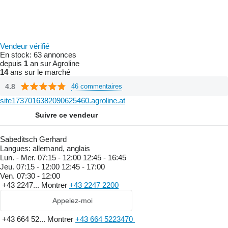
Vendeur vérifié
En stock:
63 annonces
depuis
1
an sur Agroline
14
ans sur le marché
4.8
46 commentaires
site1737016382090625460.agroline.at
Suivre ce vendeur
Sabeditsch Gerhard
Langues:
allemand, anglais
Lun. - Mer.
07:15 - 12:00 12:45 - 16:45
Jeu.
07:15 - 12:00 12:45 - 17:00
Ven.
07:30 - 12:00
+43 2247...
Montrer
+43 2247 2200
Appelez-moi
+43 664 52...
Montrer
+43 664 5223470