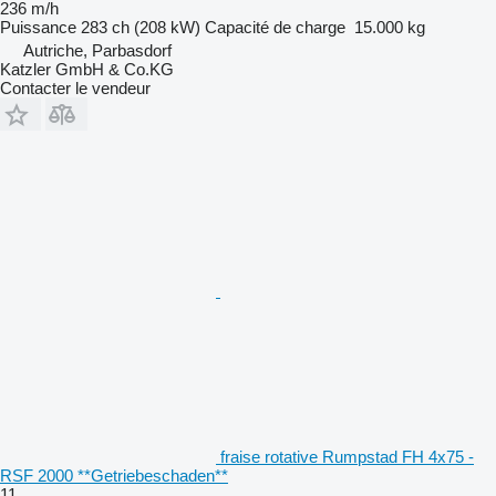
236 m/h
Puissance
283 ch (208 kW)
Capacité de charge
15.000 kg
Autriche, Parbasdorf
Katzler GmbH & Co.KG
Contacter le vendeur
fraise rotative Rumpstad FH 4x75 -
RSF 2000 **Getriebeschaden**
11