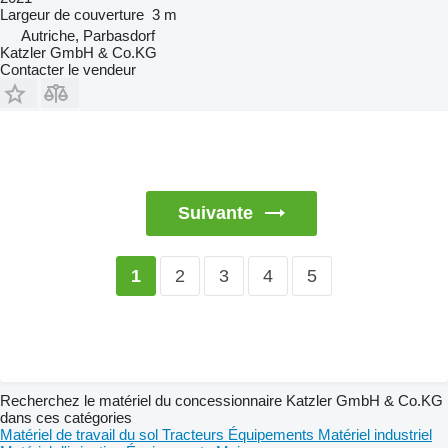
Largeur de couverture
3 m
Autriche, Parbasdorf
Katzler GmbH & Co.KG
Contacter le vendeur
Suivante
2
3
4
5
1
Recherchez le matériel du concessionnaire Katzler GmbH & Co.KG
dans ces catégories
Matériel de travail du sol
Tracteurs
Équipements
Matériel industriel