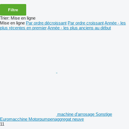
Filtre
Trier
:
Mise en ligne
Mise en ligne
Par ordre décroissant
Par ordre croissant
Année - les
plus récentes en premier
Année - les plus anciens au début
machine d'arrosage Sonstige
Euromacchine Motorpumpenaggregat neuve
11