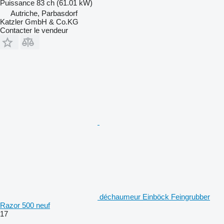
Puissance
83 ch (61.01 kW)
Autriche, Parbasdorf
Katzler GmbH & Co.KG
Contacter le vendeur
déchaumeur Einböck Feingrubber
Razor 500 neuf
17