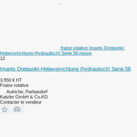
fraise rotative Imants Dreipunkt-
Hebevorrichtung (hydraulisch) Serie 58 neuve
12
Imants Dreipunkt-Hebevorrichtung (hydraulisch) Serie 58
3.950 €
HT
Fraise rotative
Autriche, Parbasdorf
Katzler GmbH & Co.KG
Contacter le vendeur