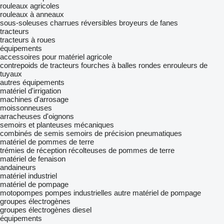
rouleaux agricoles
rouleaux à anneaux
sous-soleuses
charrues réversibles
broyeurs de fanes
tracteurs
tracteurs à roues
équipements
accessoires pour matériel agricole
contrepoids de tracteurs
fourches à balles rondes
enrouleurs de
tuyaux
autres équipements
matériel d'irrigation
machines d'arrosage
moissonneuses
arracheuses d'oignons
semoirs et planteuses mécaniques
combinés de semis
semoirs de précision pneumatiques
matériel de pommes de terre
trémies de réception
récolteuses de pommes de terre
matériel de fenaison
andaineurs
matériel industriel
matériel de pompage
motopompes
pompes industrielles
autre matériel de pompage
groupes électrogènes
groupes électrogènes diesel
équipements