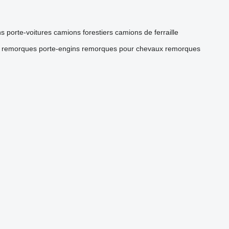
s porte-voitures
camions forestiers
camions de ferraille
remorques porte-engins
remorques pour chevaux
remorques