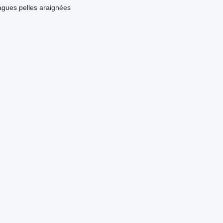
agues
pelles araignées