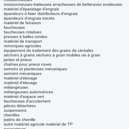
moissonneuses-batteuses
arracheuses de betteraves
ensileuses
matériel d'épandage d'engrais
épandeurs à lisier
distributeurs d'engrais
épandeurs d'engrais tractés
matériel de fenaison
faucheuses
faucheuses rotatives
presses à balles rondes
matériel de transport
remorques agricoles
équipement de traitement des grains de céréales
séchoirs à grains
séchoirs à grain mobiles
vis à grain
jantes et pneus
chaînes pour pneus
roues
semoirs et planteuses mécaniques
semoirs mécaniques
matériel d'élevage
matériel d'élevage
mélangeuses
mélangeuses automotrices
matériel d'espace vert
faucheuses d'accotement
pièces détachées
suspensions
chenilles
patins de chenille
autre matériel agricole
matériel de TP
excavateurs