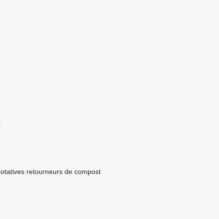
s
rotatives
retourneurs de compost