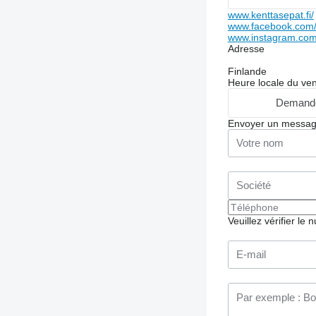
www.kenttasepat.fi/
www.facebook.com/
www.instagram.com
Adresse
Finlande
Heure locale du ve
Demande
Envoyer un messa
Veuillez vérifier le