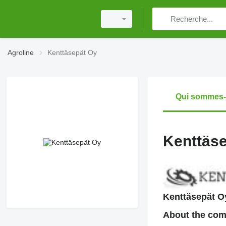
Agroline
Kenttäsepät Oy
Qui sommes
Kenttäs
Kenttäsepät O
About the co