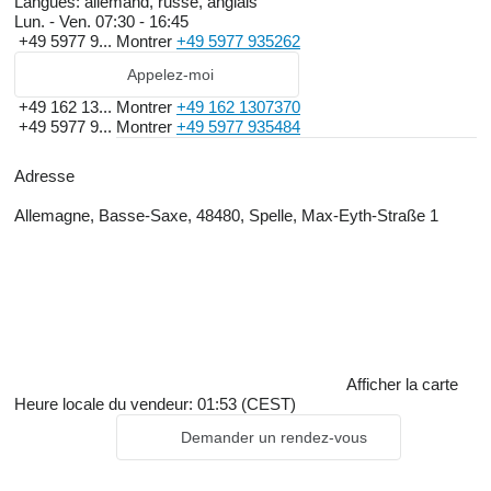
Langues:
allemand, russe, anglais
Lun. - Ven.
07:30 - 16:45
+49 5977 9...
Montrer
+49 5977 935262
Appelez-moi
+49 162 13...
Montrer
+49 162 1307370
+49 5977 9...
Montrer
+49 5977 935484
Adresse
Allemagne, Basse-Saxe, 48480, Spelle, Max-Eyth-Straße 1
Afficher la carte
Heure locale du vendeur: 01:53 (CEST)
Demander un rendez-vous