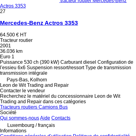
tracteur routier Mercedes-Benz
Actros 3353
27
Mercedes-Benz Actros 3353
64.500 €
HT
Tracteur routier
2001
36.036 km
Euro 1
Puissance
530 ch (390 kW)
Carburant
diesel
Configuration de
l'essieu
6x6
Suspension
ressort/ressort
Type de transmission
transmission intégrale
Pays-Bas, Kolhorn
Leon de Wit Trading and Repair
Contacter le vendeur
Recherchez le matériel du concessionnaire Leon de Wit
Trading and Repair dans ces catégories
Tracteurs routiers
Camions
Bus
Société
Qui sommes-nous
Aide
Contacts
Luxembourg / français
Informations