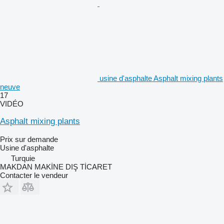
usine d'asphalte Asphalt mixing plants
neuve
17
VIDÉO
Asphalt mixing plants
Prix sur demande
Usine d'asphalte
Turquie
MAKDAN MAKİNE DIŞ TİCARET
Contacter le vendeur