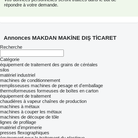
répondre à votre demande.
Annonces MAKDAN MAKİNE DIŞ TİCARET
Recherche
Catégorie
équipement de traitement des grains de céréales
silos
matériel industriel
machines de conditionnement
remplisseuses
machines de pesage et d'emballage
thermoformeuses
formeuses de boîtes en carton
équipement de traitement
chaudières à vapeur
chaînes de production
machines à métaux
machines à couper les métaux
machines de découpe de tôle
lignes de profilage
matériel d'imprimerie
presses flexographiques
équipement pour le traitement du plastique