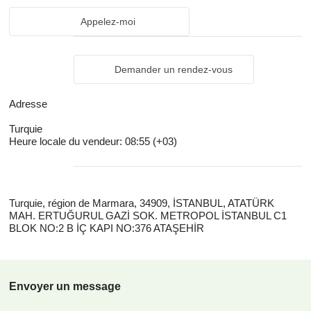
Appelez-moi
Demander un rendez-vous
Adresse
Turquie
Heure locale du vendeur: 08:55 (+03)
Turquie, région de Marmara, 34909, İSTANBUL, ATATÜRK
MAH. ERTUĞURUL GAZİ SOK. METROPOL İSTANBUL C1
BLOK NO:2 B İÇ KAPI NO:376 ATAŞEHİR
Envoyer un message