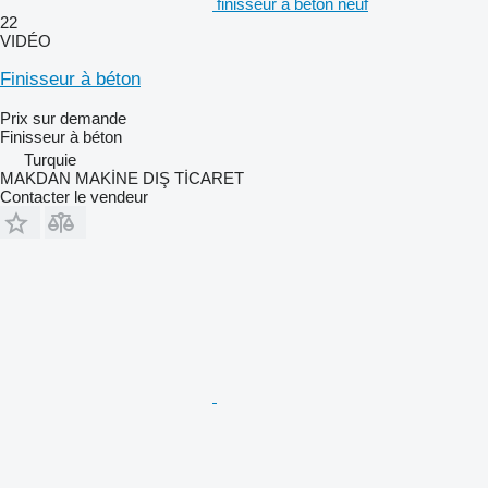
finisseur à béton neuf
22
VIDÉO
Finisseur à béton
Prix sur demande
Finisseur à béton
Turquie
MAKDAN MAKİNE DIŞ TİCARET
Contacter le vendeur