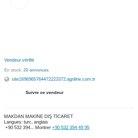
Vendeur vérifié
En stock:
20 annonces
site1696965764472223372.agriline.com.tr
Suivre ce vendeur
MAKDAN MAKİNE DIŞ TİCARET
Langues:
turc, anglais
+90 532 394...
Montrer
+90 532 394 49 95