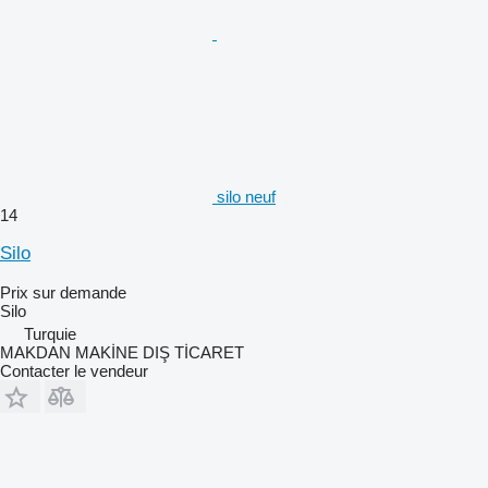
silo neuf
14
Silo
Prix sur demande
Silo
Turquie
MAKDAN MAKİNE DIŞ TİCARET
Contacter le vendeur