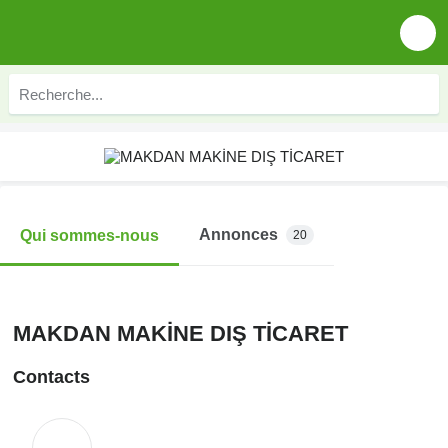
Annonces
Qui sommes-nous
20
MAKDAN MAKİNE DIŞ TİCARET
Contacts