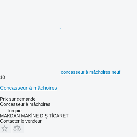
concasseur à mâchoires neuf
10
Concasseur à mâchoires
Prix sur demande
Concasseur à mâchoires
Turquie
MAKDAN MAKİNE DIŞ TİCARET
Contacter le vendeur