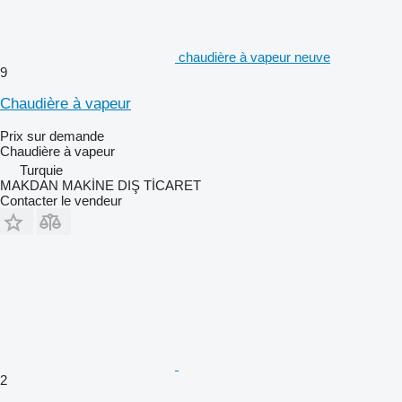
chaudière à vapeur neuve
9
Chaudière à vapeur
Prix sur demande
Chaudière à vapeur
Turquie
MAKDAN MAKİNE DIŞ TİCARET
Contacter le vendeur
2