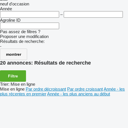
neuf
d'occasion
Année
–
Agroline ID
Pas assez de filtres ?
Proposer une modification
Résultats de recherche:
-
montrer
20 annonces:
Résultats de recherche
Filtre
Trier
:
Mise en ligne
Mise en ligne
Par ordre décroissant
Par ordre croissant
Année - les
plus récentes en premier
Année - les plus anciens au début