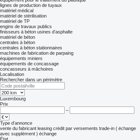
lignes de production de tuyaux
matériel médical
matériel de stérilisation
matériel de TP
engins de travaux publics
finisseurs à béton
usines d'asphalte
matériel de béton
centrales à béton
centrales à béton stationnaires
machines de fabrication de parpaing
équipements miniers
équipements de concassage
concasseurs à mâchoires
Localisation
Rechercher dans un périmètre
Luxembourg
Prix
–
Type d'annonce
vente
du fabricant
leasing
crédit
par versements
trade-in ( échange
avec supplément )
échange
État