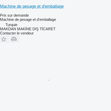
Machine de pesage et d'emballage
Prix sur demande
Machine de pesage et d'emballage
Turquie
MAKDAN MAKİNE DIŞ TİCARET
Contacter le vendeur