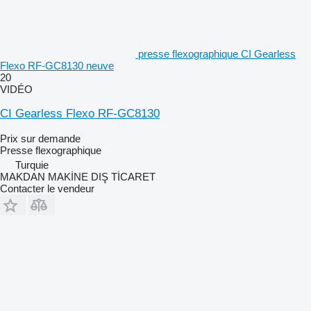
presse flexographique CI Gearless
Flexo RF-GC8130 neuve
20
VIDÉO
CI Gearless Flexo RF-GC8130
Prix sur demande
Presse flexographique
Turquie
MAKDAN MAKİNE DIŞ TİCARET
Contacter le vendeur