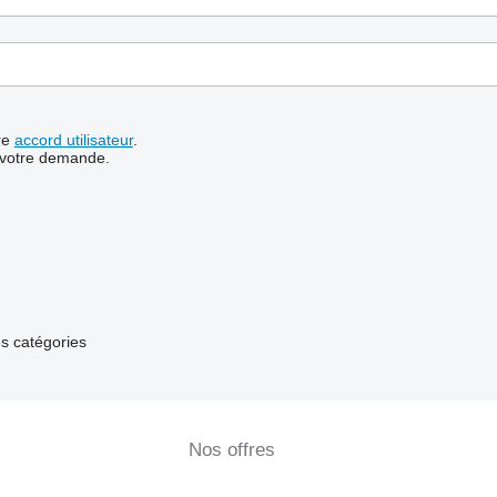
re
accord utilisateur
.
 votre demande.
s catégories
Nos offres