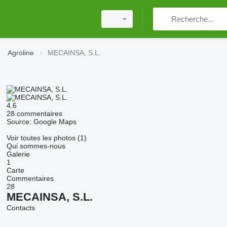
Agroline
MECAINSA, S.L.
4.6
28 commentaires
Source: Google Maps
Voir toutes les photos (1)
Qui sommes-nous
Galerie
1
Carte
Commentaires
28
MECAINSA, S.L.
Contacts