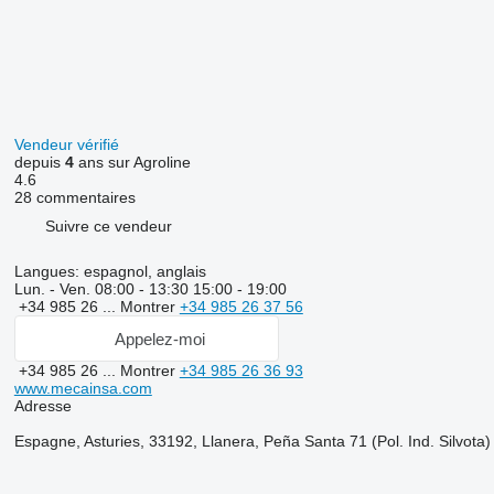
Vendeur vérifié
depuis
4
ans sur Agroline
4.6
28 commentaires
Suivre ce vendeur
Langues:
espagnol, anglais
Lun. - Ven.
08:00 - 13:30 15:00 - 19:00
+34 985 26 ...
Montrer
+34 985 26 37 56
Appelez-moi
+34 985 26 ...
Montrer
+34 985 26 36 93
www.mecainsa.com
Adresse
Espagne, Asturies, 33192, Llanera, Peña Santa 71 (Pol. Ind. Silvota)