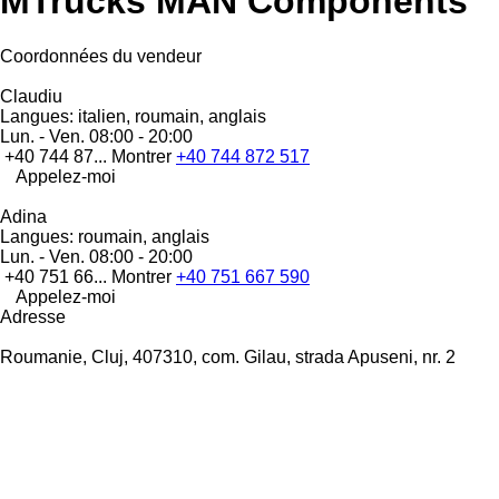
MTrucks MAN Components
Coordonnées du vendeur
Claudiu
Langues:
italien, roumain, anglais
Lun. - Ven.
08:00 - 20:00
+40 744 87...
Montrer
+40 744 872 517
Appelez-moi
Adina
Langues:
roumain, anglais
Lun. - Ven.
08:00 - 20:00
+40 751 66...
Montrer
+40 751 667 590
Appelez-moi
Adresse
Roumanie, Cluj, 407310, com. Gilau, strada Apuseni, nr. 2