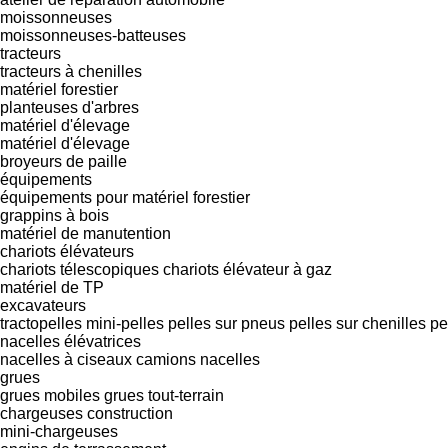
moissonneuses
moissonneuses-batteuses
tracteurs
tracteurs à chenilles
matériel forestier
planteuses d'arbres
matériel d'élevage
matériel d'élevage
broyeurs de paille
équipements
équipements pour matériel forestier
grappins à bois
matériel de manutention
chariots élévateurs
chariots télescopiques
chariots élévateur à gaz
matériel de TP
excavateurs
tractopelles
mini-pelles
pelles sur pneus
pelles sur chenilles
pe
nacelles élévatrices
nacelles à ciseaux
camions nacelles
grues
grues mobiles
grues tout-terrain
chargeuses construction
mini-chargeuses