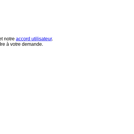
t notre
accord utilisateur
.
dre à votre demande.