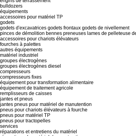
engins de terrassement
bulldozers
équipements
accessoires pour matériel TP
godets
godets d'excavatrices
godets frontaux
godets de nivellement
pinces de démolition
bennes preneuses
lames de pelleteuse
d
accessoires pour chariots élévateurs
fourches à palettes
autres équipements
matériel industriel
groupes électrogènes
groupes électrogènes diesel
compresseurs
compresseurs fixes
équipement pour transformation alimentaire
équipement de traitement agricole
remplisseurs de caisses
jantes et pneus
jantes
pneus pour matériel de manutention
pneus pour chariots élévateurs à fourche
pneus pour matériel TP
pneus pour tractopelles
services
réparations et entretiens du matériel