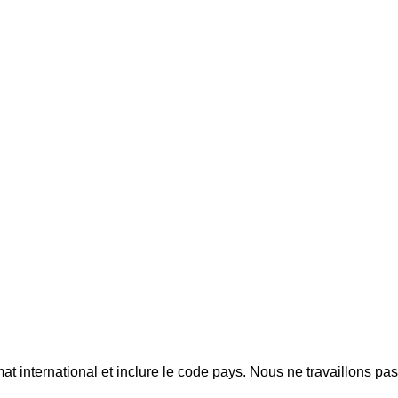
mat international et inclure le code pays.
Nous ne travaillons pa