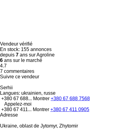
Vendeur vérifié
En stock:
155 annonces
depuis
7
ans sur Agroline
6
ans sur le marché
4.7
7 commentaires
Suivre ce vendeur
Serhii
Langues:
ukrainien, russe
+380 67 688...
Montrer
+380 67 688 7568
Appelez-moi
+380 67 411...
Montrer
+380 67 411 0905
Adresse
Ukraine, oblast de Jytomyr, Zhytomir