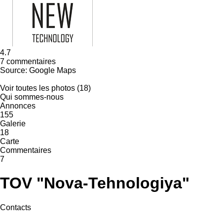
4.7
7 commentaires
Source: Google Maps
Voir toutes les photos (18)
Qui sommes-nous
Annonces
155
Galerie
18
Carte
Commentaires
7
TOV "Nova-Tehnologiya"
Contacts