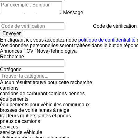
Message
Code de vérification
En cliquant ici, vous acceptez notre
politique de confidentialité
e
Vos données personnelles seront traitées dans le but de répon
Annonces TOV "Nova-Tehnologiya"
Recherche
Catégorie
Aucun résultat trouvé pour cette recherche
camions
camions de carburant
camions-bennes
équipements
équipements pour véhicules communaux
brosses de voirie
lames à neige
tracteurs routiers
jantes et pneus
pneus de camions
services
service de véhicule
atelier de réparation automobile