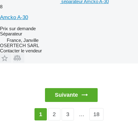
séparateur Amcko A-30
8
Amcko A-30
Prix sur demande
Séparateur
France, Janville
OSERTECH SARL
Contacter le vendeur
Suivante
2
3
…
18
1