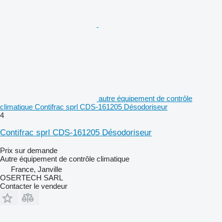
autre équipement de contrôle
climatique Contifrac sprl CDS-161205 Désodoriseur
4
Contifrac sprl CDS-161205 Désodoriseur
Prix sur demande
Autre équipement de contrôle climatique
France, Janville
OSERTECH SARL
Contacter le vendeur