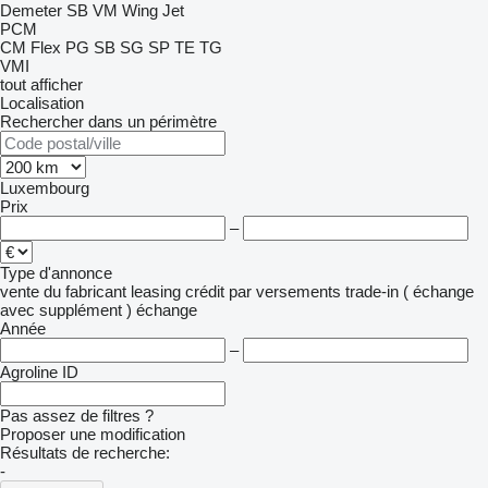
Demeter
SB
VM
Wing Jet
PCM
CM
Flex
PG
SB
SG
SP
TE
TG
VMI
tout afficher
Localisation
Rechercher dans un périmètre
Luxembourg
Prix
–
Type d'annonce
vente
du fabricant
leasing
crédit
par versements
trade-in ( échange
avec supplément )
échange
Année
–
Agroline ID
Pas assez de filtres ?
Proposer une modification
Résultats de recherche:
-