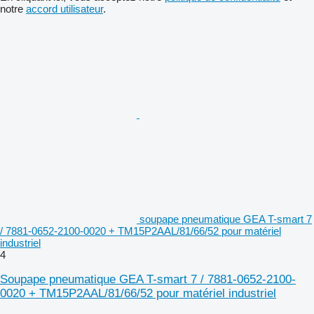
notre
accord utilisateur
.
soupape pneumatique GEA T-smart 7
/ 7881-0652-2100-0020 + TM15P2AAL/81/66/52 pour matériel
industriel
4
Soupape pneumatique GEA T-smart 7 / 7881-0652-2100-
0020 + TM15P2AAL/81/66/52 pour matériel industriel