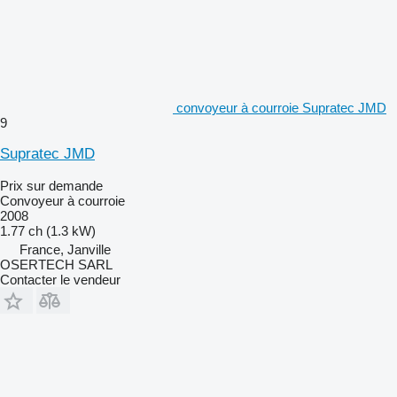
convoyeur à courroie Supratec JMD
9
Supratec JMD
Prix sur demande
Convoyeur à courroie
2008
1.77 ch (1.3 kW)
France, Janville
OSERTECH SARL
Contacter le vendeur