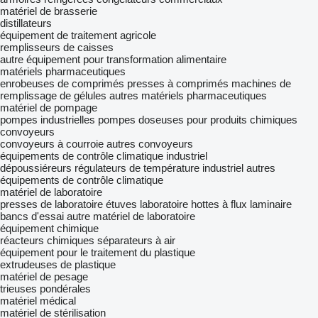
matériel de brasserie
distillateurs
équipement de traitement agricole
remplisseurs de caisses
autre équipement pour transformation alimentaire
matériels pharmaceutiques
enrobeuses de comprimés
presses à comprimés
machines de
remplissage de gélules
autres matériels pharmaceutiques
matériel de pompage
pompes industrielles
pompes doseuses pour produits chimiques
convoyeurs
convoyeurs à courroie
autres convoyeurs
équipements de contrôle climatique industriel
dépoussiéreurs
régulateurs de température industriel
autres
équipements de contrôle climatique
matériel de laboratoire
presses de laboratoire
étuves laboratoire
hottes à flux laminaire
bancs d'essai
autre matériel de laboratoire
équipement chimique
réacteurs chimiques
séparateurs à air
équipement pour le traitement du plastique
extrudeuses de plastique
matériel de pesage
trieuses pondérales
matériel médical
matériel de stérilisation