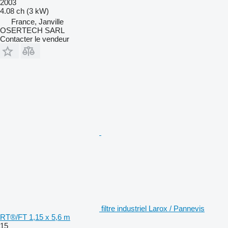
2003
4.08 ch (3 kW)
France, Janville
OSERTECH SARL
Contacter le vendeur
filtre industriel Larox / Pannevis
RT®/FT 1,15 x 5,6 m
15