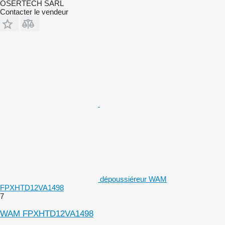
OSERTECH SARL
Contacter le vendeur
dépoussiéreur WAM
FPXHTD12VA1498
7
WAM FPXHTD12VA1498