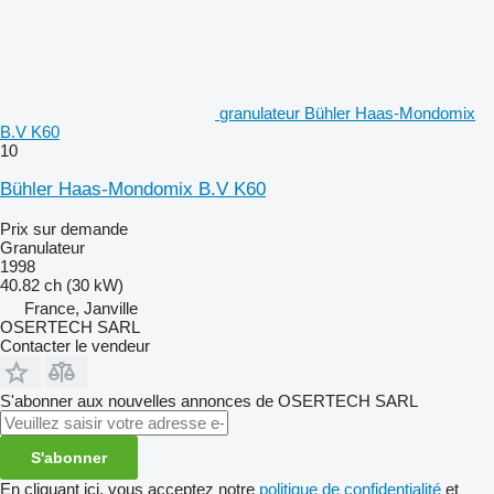
granulateur Bühler Haas-Mondomix
B.V K60
10
Bühler Haas-Mondomix B.V K60
Prix sur demande
Granulateur
1998
40.82 ch (30 kW)
France, Janville
OSERTECH SARL
Contacter le vendeur
S'abonner aux nouvelles annonces de OSERTECH SARL
S'abonner
En cliquant ici, vous acceptez notre
politique de confidentialité
et