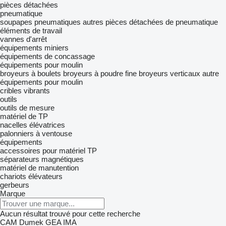
pièces détachées
pneumatique
soupapes pneumatiques
autres pièces détachées de pneumatique
éléments de travail
vannes d'arrêt
équipements miniers
équipements de concassage
équipements pour moulin
broyeurs à boulets
broyeurs à poudre fine
broyeurs verticaux
autre
équipements pour moulin
cribles vibrants
outils
outils de mesure
matériel de TP
nacelles élévatrices
palonniers à ventouse
équipements
accessoires pour matériel TP
séparateurs magnétiques
matériel de manutention
chariots élévateurs
gerbeurs
Marque
Aucun résultat trouvé pour cette recherche
CAM
Dumek
GEA
IMA