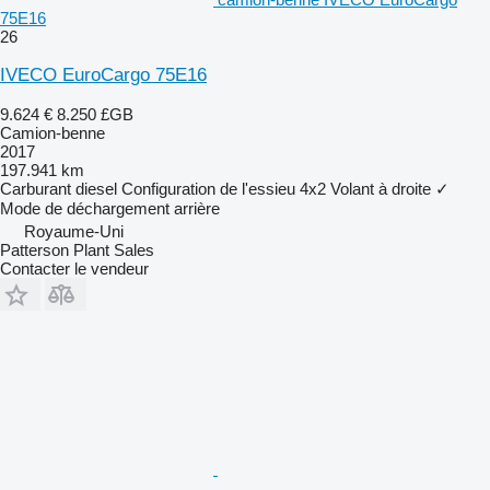
75E16
26
IVECO EuroCargo 75E16
9.624 €
8.250 £GB
Camion-benne
2017
197.941 km
Carburant
diesel
Configuration de l'essieu
4x2
Volant à droite
✓
Mode de déchargement
arrière
Royaume-Uni
Patterson Plant Sales
Contacter le vendeur