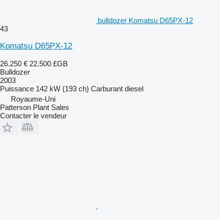
bulldozer Komatsu D65PX-12
43
Komatsu D65PX-12
26.250 €
22.500 £GB
Bulldozer
2003
Puissance
142 kW (193 ch)
Carburant
diesel
Royaume-Uni
Patterson Plant Sales
Contacter le vendeur