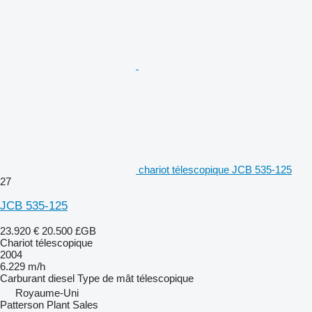
chariot télescopique JCB 535-125
27
JCB 535-125
23.920 €
20.500 £GB
Chariot télescopique
2004
6.229 m/h
Carburant
diesel
Type de mât
télescopique
Royaume-Uni
Patterson Plant Sales