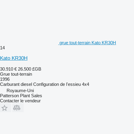
grue tout-terrain Kato KR30H
14
Kato KR30H
30.910 €
26.500 £GB
Grue tout-terrain
1996
Carburant
diesel
Configuration de l'essieu
4x4
Royaume-Uni
Patterson Plant Sales
Contacter le vendeur