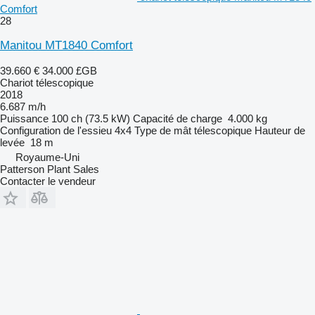
Comfort
28
Manitou MT1840 Comfort
39.660 €
34.000 £GB
Chariot télescopique
2018
6.687 m/h
Puissance
100 ch (73.5 kW)
Capacité de charge
4.000 kg
Configuration de l'essieu
4x4
Type de mât
télescopique
Hauteur de
levée
18 m
Royaume-Uni
Patterson Plant Sales
Contacter le vendeur