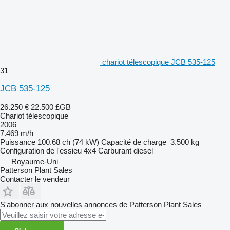
chariot télescopique JCB 535-125
31
JCB 535-125
26.250 €
22.500 £GB
Chariot télescopique
2006
7.469 m/h
Puissance
100.68 ch (74 kW)
Capacité de charge
3.500 kg
Configuration de l'essieu
4x4
Carburant
diesel
Royaume-Uni
Patterson Plant Sales
Contacter le vendeur
S'abonner aux nouvelles annonces de Patterson Plant Sales