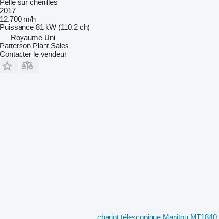
Pelle sur chenilles
2017
12.700 m/h
Puissance
81 kW (110.2 ch)
Royaume-Uni
Patterson Plant Sales
Contacter le vendeur
chariot télescopique Manitou MT1840