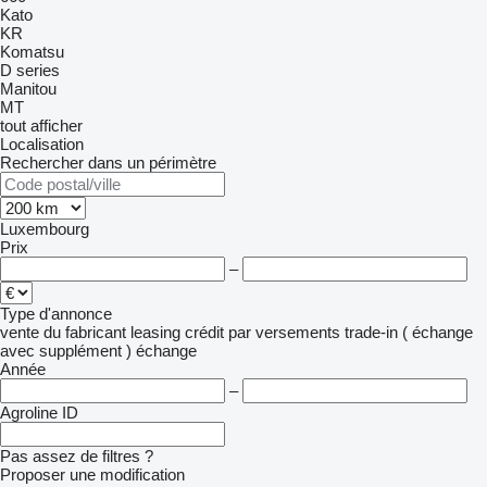
Kato
KR
Komatsu
D series
Manitou
MT
tout afficher
Localisation
Rechercher dans un périmètre
Luxembourg
Prix
–
Type d'annonce
vente
du fabricant
leasing
crédit
par versements
trade-in ( échange
avec supplément )
échange
Année
–
Agroline ID
Pas assez de filtres ?
Proposer une modification