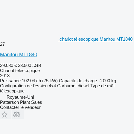
chariot télescopique Manitou MT1840
27
Manitou MT1840
39.080 €
33.500 £GB
Chariot télescopique
2018
Puissance
102.04 ch (75 kW)
Capacité de charge
4.000 kg
Configuration de l'essieu
4x4
Carburant
diesel
Type de mât
télescopique
Royaume-Uni
Patterson Plant Sales
Contacter le vendeur