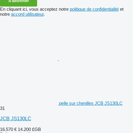
S'abonner
En cliquant ici, vous acceptez notre
politique de confidentialité
et
notre
accord utilisateur
.
pelle sur chenilles JCB JS130LC
31
JCB JS130LC
16.570 €
14.200 £GB