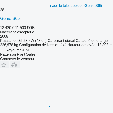
nacelle télescopique Genie S65
28
Genie S65
13.420 €
11.500 £GB
Nacelle télescopique
2008
Puissance
35.28 kW (48 ch)
Carburant
diesel
Capacité de charge
226,978 kg
Configuration de l'essieu
4x4
Hauteur de levée
19,809 m
Royaume-Uni
Patterson Plant Sales
Contacter le vendeur