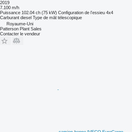
2019
7.100 m/h
Puissance
102.04 ch (75 kW)
Configuration de l'essieu
4x4
Carburant
diesel
Type de mât
télescopique
Royaume-Uni
Patterson Plant Sales
Contacter le vendeur
camion-benne IVECO EuroCargo