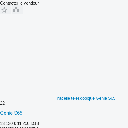
Contacter le vendeur
nacelle télescopique Genie S65
22
Genie S65
13.120 €
11.250 £GB