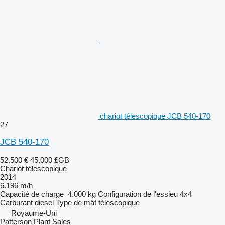
chariot télescopique JCB 540-170
27
JCB 540-170
52.500 €
45.000 £GB
Chariot télescopique
2014
6.196 m/h
Capacité de charge
4.000 kg
Configuration de l'essieu
4x4
Carburant
diesel
Type de mât
télescopique
Royaume-Uni
Patterson Plant Sales