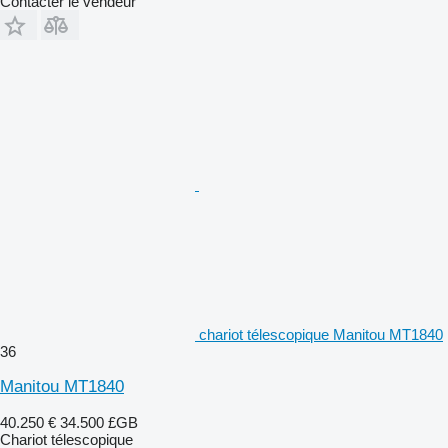
Contacter le vendeur
chariot télescopique Manitou MT1840
36
Manitou MT1840
40.250 €
34.500 £GB
Chariot télescopique