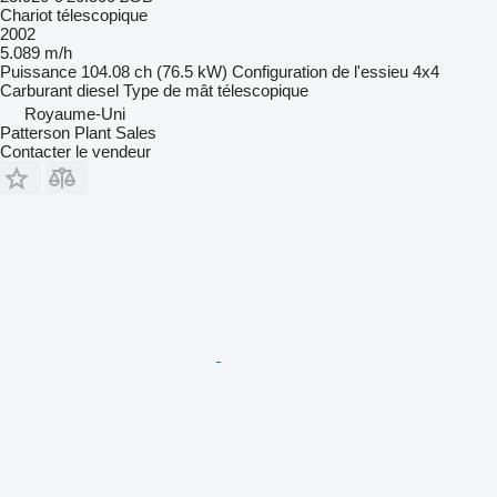
Chariot télescopique
2002
5.089 m/h
Puissance
104.08 ch (76.5 kW)
Configuration de l'essieu
4x4
Carburant
diesel
Type de mât
télescopique
Royaume-Uni
Patterson Plant Sales
Contacter le vendeur