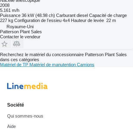
Nacelle télescopique
2008
5.161 m/h
Puissance
36 kW (48.98 ch)
Carburant
diesel
Capacité de charge
227 kg
Configuration de l'essieu
4x4
Hauteur de levée
22 m
Royaume-Uni
Patterson Plant Sales
Contacter le vendeur
Recherchez le matériel du concessionnaire Patterson Plant Sales
dans ces catégories
Matériel de TP
Matériel de manutention
Camions
Société
Qui sommes-nous
Aide