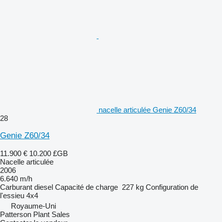
nacelle articulée Genie Z60/34
28
Genie Z60/34
11.900 €
10.200 £GB
Nacelle articulée
2006
6.640 m/h
Carburant
diesel
Capacité de charge
227 kg
Configuration de
l'essieu
4x4
Royaume-Uni
Patterson Plant Sales