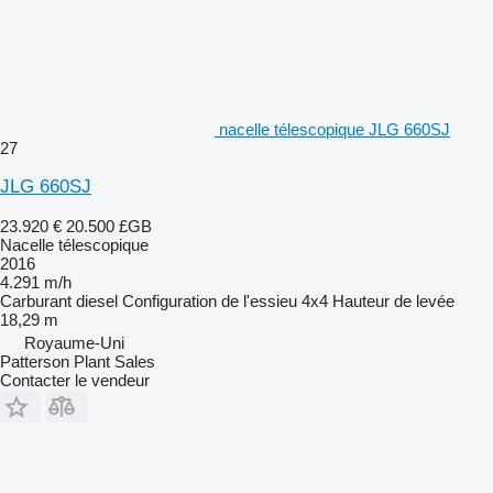
nacelle télescopique JLG 660SJ
27
JLG 660SJ
23.920 €
20.500 £GB
Nacelle télescopique
2016
4.291 m/h
Carburant
diesel
Configuration de l'essieu
4x4
Hauteur de levée
18,29 m
Royaume-Uni
Patterson Plant Sales
Contacter le vendeur