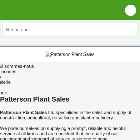
ui sommes-nous
nnonces
5
alerie
arte
Patterson Plant Sales
Patterson Plant Sales
Ltd specialises in the sales and supply of
construction, agricultural, recycling and plant machinery.
We pride ourselves on supplying a prompt, reliable and helpful
service at all times and are confident that the quality of our
equipment and standard of service is second to none.