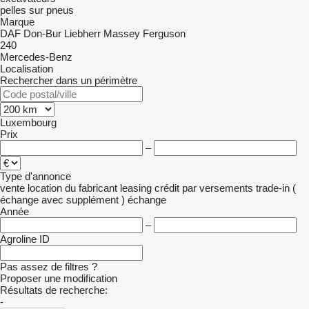
pelles sur pneus
Marque
DAF
Don-Bur
Liebherr
Massey Ferguson
240
Mercedes-Benz
Localisation
Rechercher dans un périmètre
Luxembourg
Prix
–
Type d'annonce
vente
location
du fabricant
leasing
crédit
par versements
trade-in (
échange avec supplément )
échange
Année
–
Agroline ID
Pas assez de filtres ?
Proposer une modification
Résultats de recherche:
-