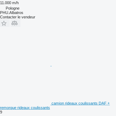
11.000 m/h
Pologne
PHU.Albatros
Contacter le vendeur
camion rideaux coulissants DAF +
remorque rideaux coulissants
9