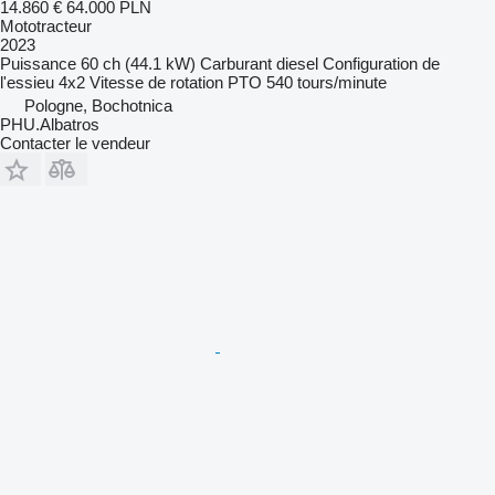
14.860 €
64.000 PLN
Mototracteur
2023
Puissance
60 ch (44.1 kW)
Carburant
diesel
Configuration de
l'essieu
4x2
Vitesse de rotation PTO
540 tours/minute
Pologne, Bochotnica
PHU.Albatros
Contacter le vendeur