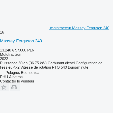
mototracteur Massey Ferguson 240
16
Massey Ferguson 240
13.240 €
57.000 PLN
Mototracteur
2022
Puissance
50 ch (36.75 kW)
Carburant
diesel
Configuration de
l'essieu
4x2
Vitesse de rotation PTO
540 tours/minute
Pologne, Bochotnica
PHU.Albatros
Contacter le vendeur