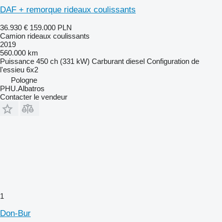
DAF + remorque rideaux coulissants
36.930 €
159.000 PLN
Camion rideaux coulissants
2019
560.000 km
Puissance
450 ch (331 kW)
Carburant
diesel
Configuration de
l'essieu
6x2
Pologne
PHU.Albatros
Contacter le vendeur
1
Don-Bur