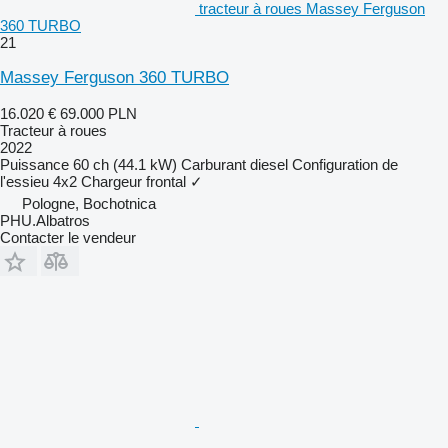
tracteur à roues Massey Ferguson
360 TURBO
21
Massey Ferguson 360 TURBO
16.020 €
69.000 PLN
Tracteur à roues
2022
Puissance
60 ch (44.1 kW)
Carburant
diesel
Configuration de
l'essieu
4x2
Chargeur frontal
✓
Pologne, Bochotnica
PHU.Albatros
Contacter le vendeur