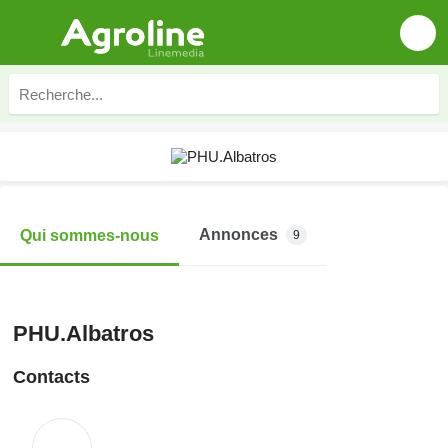
Annonces
Qui sommes-nous
9
PHU.Albatros
Contacts