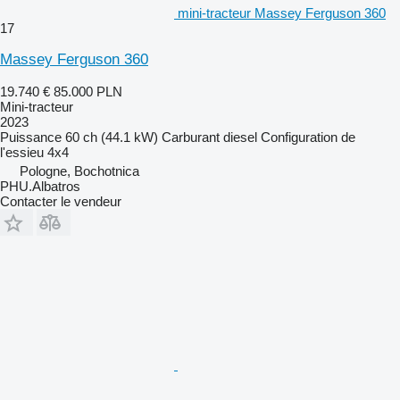
mini-tracteur Massey Ferguson 360
17
Massey Ferguson 360
19.740 €
85.000 PLN
Mini-tracteur
2023
Puissance
60 ch (44.1 kW)
Carburant
diesel
Configuration de
l'essieu
4x4
Pologne, Bochotnica
PHU.Albatros
Contacter le vendeur