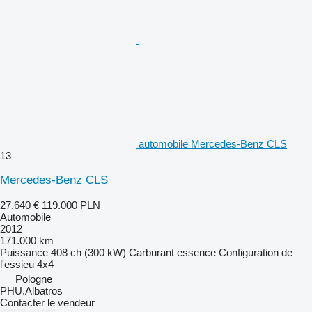
automobile Mercedes-Benz CLS
13
Mercedes-Benz CLS
27.640 €
119.000 PLN
Automobile
2012
171.000 km
Puissance
408 ch (300 kW)
Carburant
essence
Configuration de
l'essieu
4x4
Pologne
PHU.Albatros
Contacter le vendeur