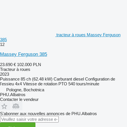
tracteur à roues Massey Ferguson
385
12
Massey Ferguson 385
23.690 €
102.000 PLN
Tracteur à roues
2023
Puissance
85 ch (62.48 kW)
Carburant
diesel
Configuration de
l'essieu
4x4
Vitesse de rotation PTO
540 tours/minute
Pologne, Bochotnica
PHU.Albatros
Contacter le vendeur
S'abonner aux nouvelles annonces de PHU.Albatros