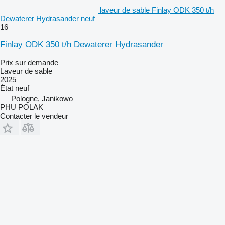
laveur de sable Finlay ODK 350 t/h
Dewaterer Hydrasander neuf
16
Finlay ODK 350 t/h Dewaterer Hydrasander
Prix sur demande
Laveur de sable
2025
État
neuf
Pologne, Janikowo
PHU POLAK
Contacter le vendeur