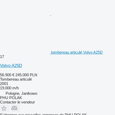
tombereau articulé Volvo A25D
17
Volvo A25D
56.900 €
245.000 PLN
Tombereau articulé
2001
19.000 m/h
Pologne, Janikowo
PHU POLAK
Contacter le vendeur
S'abonner aux nouvelles annonces de PHU POLAK