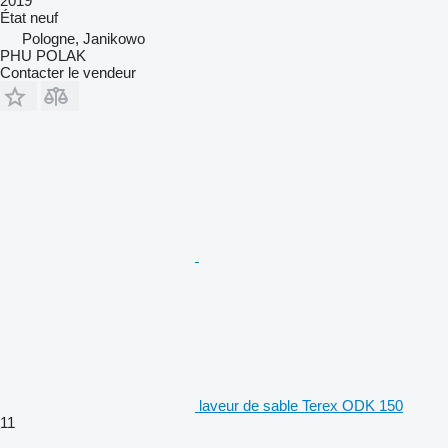
2019
État
neuf
Pologne, Janikowo
PHU POLAK
Contacter le vendeur
laveur de sable Terex ODK 150
11