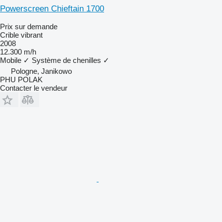
Powerscreen Chieftain 1700
Prix sur demande
Crible vibrant
2008
12.300 m/h
Mobile
✓
Système de chenilles
✓
Pologne, Janikowo
PHU POLAK
Contacter le vendeur