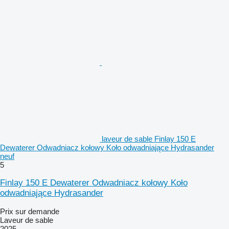
laveur de sable Finlay 150 E
Dewaterer Odwadniacz kołowy Koło odwadniające Hydrasander
neuf
5
Finlay 150 E Dewaterer Odwadniacz kołowy Koło
odwadniające Hydrasander
Prix sur demande
Laveur de sable
2025