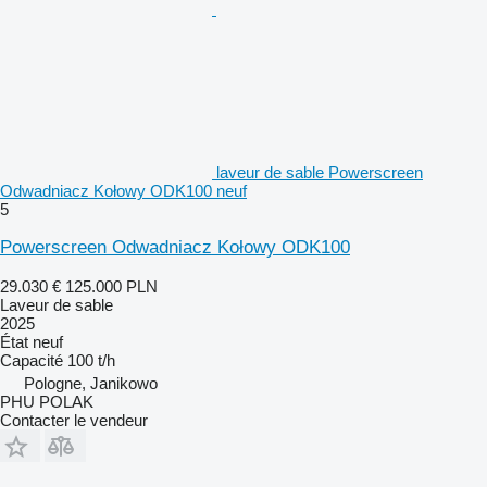
laveur de sable Powerscreen
Odwadniacz Kołowy ODK100 neuf
5
Powerscreen Odwadniacz Kołowy ODK100
29.030 €
125.000 PLN
Laveur de sable
2025
État
neuf
Capacité
100 t/h
Pologne, Janikowo
PHU POLAK
Contacter le vendeur