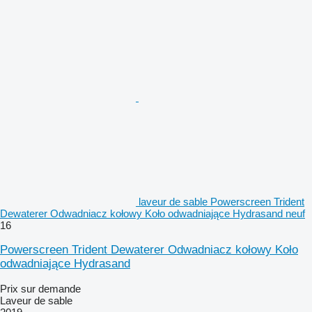
laveur de sable Powerscreen Trident
Dewaterer Odwadniacz kołowy Koło odwadniające Hydrasand neuf
16
Powerscreen Trident Dewaterer Odwadniacz kołowy Koło
odwadniające Hydrasand
Prix sur demande
Laveur de sable