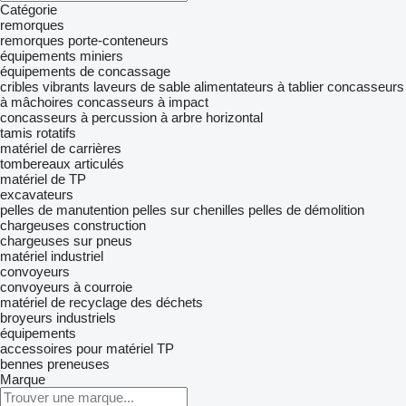
Catégorie
remorques
remorques porte-conteneurs
équipements miniers
équipements de concassage
cribles vibrants
laveurs de sable
alimentateurs à tablier
concasseurs
à mâchoires
concasseurs à impact
concasseurs à percussion à arbre horizontal
tamis rotatifs
matériel de carrières
tombereaux articulés
matériel de TP
excavateurs
pelles de manutention
pelles sur chenilles
pelles de démolition
chargeuses construction
chargeuses sur pneus
matériel industriel
convoyeurs
convoyeurs à courroie
matériel de recyclage des déchets
broyeurs industriels
équipements
accessoires pour matériel TP
bennes preneuses
Marque