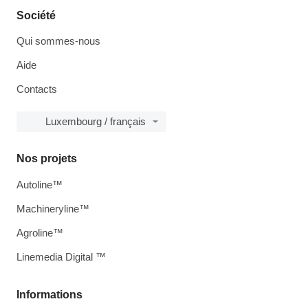
Société
Qui sommes-nous
Aide
Contacts
Luxembourg / français
Nos projets
Autoline™
Machineryline™
Agroline™
Linemedia Digital ™
Informations