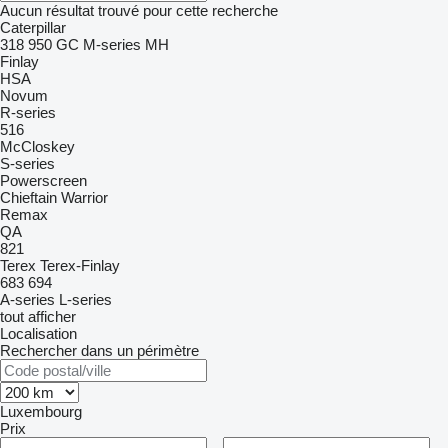
Aucun résultat trouvé pour cette recherche
Caterpillar
318
950
GC
M-series
MH
Finlay
HSA
Novum
R-series
516
McCloskey
S-series
Powerscreen
Chieftain
Warrior
Remax
QA
821
Terex
Terex-Finlay
683
694
A-series
L-series
tout afficher
Localisation
Rechercher dans un périmètre
Luxembourg
Prix