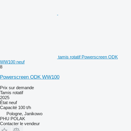
tamis rotatif Powerscreen ODK
WW100 neuf
8
Powerscreen ODK WW100
Prix sur demande
Tamis rotatif
2025
État
neuf
Capacité
100 t/h
Pologne, Janikowo
PHU POLAK
Contacter le vendeur