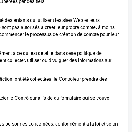
upérées par des tiers.
 des enfants qui utilisent les sites Web et leurs
 sont pas autorisés à créer leur propre compte, à moins
t de commencer le processus de création de compte pour leur
ément à ce qui est détaillé dans cette politique de
nt collecter, utiliser ou divulguer des informations sur
ction, ont été collectées, le Contrôleur prendra des
ter le Contrôleur à l'aide du formulaire qui se trouve
 des personnes concernées, conformément à la loi et selon