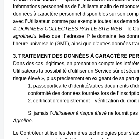
informations personnelles de l’Utilisateur afin de répondr
données à caractère personnel disponibles sur son compt
avec l’Utilisateur, comme par exemple toutes les demandes
4. DONNÉES COLLECTÉES PAR LE SITE WEB
– le Co
agroline.lu
,
telles
que : l’adresse IP, le domaine, les donné
l’heure universelle (GMT), ainsi que d’autres données tr
3. TRAITEMENT DES DONNÉES À CARACTÈRE PER
Dans des cas légitimes, en prenant en compte les intérêts
Utilisateurs la possibilité d’utiliser un Service sûr et séc
risque élevé », plus précisément en exigeant de sa part q
1. passeport/carte d’identité/autres documents d'ide
conformité des données fournies lors de l’inscript
2. certificat d’enregistrement – vérification du droit
Si jamais l’
Utilisateur à risque élevé
ne fournit pas
Agroline
.
Le Contrôleur utilise les dernières technologies pour s’a