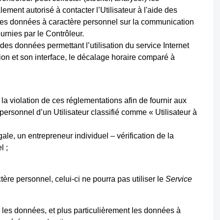
ement autorisé à contacter l’Utilisateur à l'aide des
tres données à caractère personnel sur la communication
urnies par le Contrôleur.
es données permettant l’utilisation du service Internet
tion et son interface, le décalage horaire comparé à
a violation de ces réglementations afin de fournir aux
e personnel d’un Utilisateur classifié comme « Utilisateur à
gale, un entrepreneur individuel – vérification de la
l ;
re personnel, celui-ci ne pourra pas utiliser le
Service
r les données, et plus particulièrement les données à