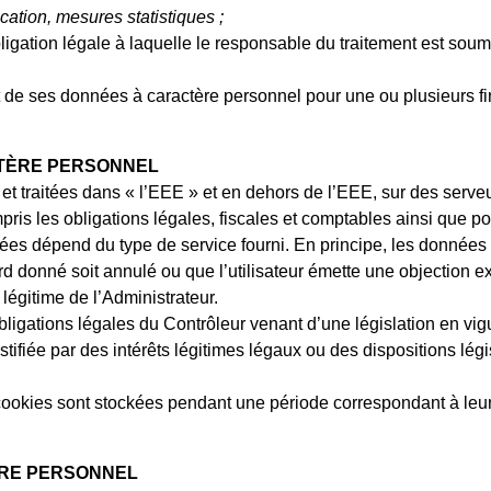
ation, mesures statistiques ;
igation légale à laquelle le responsable du traitement est soumi
e ses données à caractère personnel pour une ou plusieurs final
TÈRE PERSONNEL
et traitées dans « l’EEE » et en dehors de l’EEE, sur des serve
mpris les obligations légales, fiscales et comptables ainsi que po
nées dépend du type de service fourni. En principe, les données 
ord donné soit annulé ou que l’utilisateur émette une objection e
 légitime de l’Administrateur.
ligations légales du Contrôleur venant d’une législation en vig
tifiée par des intérêts légitimes légaux ou des dispositions légi
cookies sont stockées pendant une période correspondant à leur 
TÈRE PERSONNEL