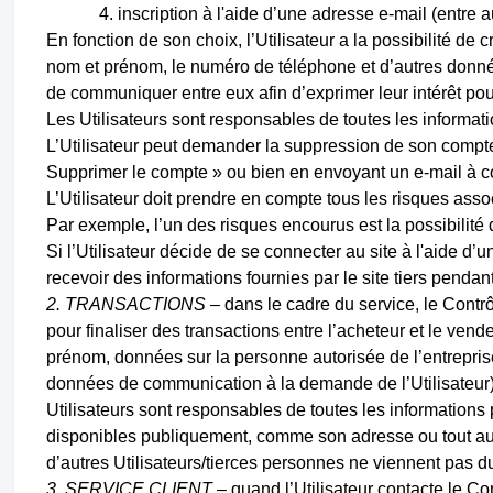
inscription à l'aide d’une adresse e-mail (entre
En fonction de son choix, l’Utilisateur a la possibilité de
nom et prénom, le numéro de téléphone et d’autres donnée
de communiquer entre eux afin d’exprimer leur intérêt pour
Les Utilisateurs sont responsables de toutes les informati
L’Utilisateur peut demander la suppression de son compte
Supprimer le compte » ou bien en envoyant un e-mail à
L’Utilisateur doit prendre en compte tous les risques as
Par exemple, l’un des risques encourus est la possibilité d’
Si l’Utilisateur décide de se connecter au site à l'aide d
recevoir des informations fournies par le site tiers pendan
2. TRANSACTIONS –
dans le cadre du service, le Contr
pour finaliser des transactions entre l’acheteur et le ve
prénom, données sur la personne autorisée de l’entreprise
données de communication à la demande de l’Utilisateur).
Utilisateurs sont responsables de toutes les informations p
disponibles publiquement, comme son adresse ou tout autr
d’autres Utilisateurs/tierces personnes ne viennent pas du
3. SERVICE CLIENT
– quand l’Utilisateur contacte le Con