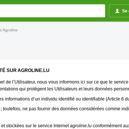
Se 
eb Agroline
ITÉ SUR AGROLINE.LU
 de l’Utilisateur, nous vous informons ici sur ce que le service
mentations qui protègent les Utilisateurs et leurs données person
informations d’un individu identifié ou identifiable (Article 6 
; toutefois, ne pas fournir des données considérées comme indis
et stockées sur le service Internet
agroline.lu
conformément aux d