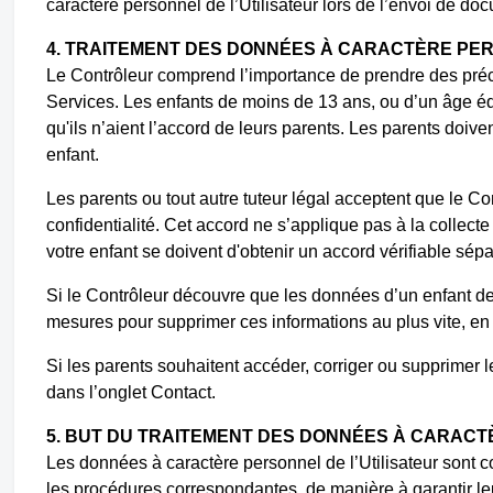
caractère personnel de l’Utilisateur lors de l’envoi de d
4. TRAITEMENT DES DONNÉES À CARACTÈRE PE
Le Contrôleur comprend l’importance de prendre des précau
Services. Les enfants de moins de 13 ans, ou d’un âge éq
qu'ils n’aient l’accord de leurs parents. Les parents doiv
enfant.
Les parents ou tout autre tuteur légal acceptent que le Con
confidentialité. Cet accord ne s’applique pas à la collecte
votre enfant se doivent d'obtenir un accord vérifiable sépa
Si le Contrôleur découvre que les données d’un enfant de 
mesures pour supprimer ces informations au plus vite, en
Si les parents souhaitent accéder, corriger ou supprimer l
dans l’onglet Contact.
5. BUT DU TRAITEMENT DES DONNÉES À CARAC
Les données à caractère personnel de l’Utilisateur sont c
les procédures correspondantes, de manière à garantir leu