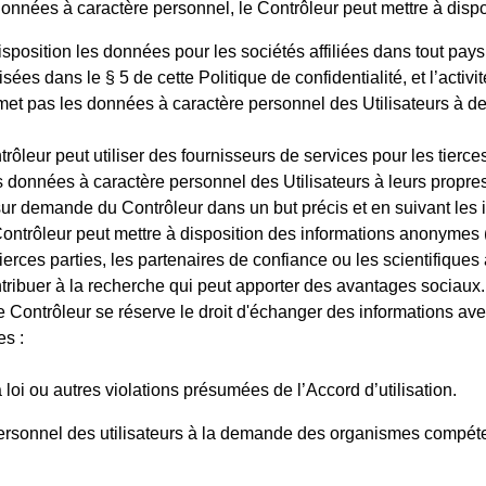
données à caractère personnel, le Contrôleur peut mettre à dispo
sposition les données pour les sociétés affiliées dans tout pays ti
ées dans le § 5 de cette Politique de confidentialité, et l’activi
met pas les données à caractère personnel des Utilisateurs à de
trôleur peut utiliser des fournisseurs de services pour les tierce
es données à caractère personnel des Utilisateurs à leurs propr
sur demande du Contrôleur dans un but précis et en suivant les i
Contrôleur peut mettre à disposition des informations anonymes 
ierces parties, les partenaires de confiance ou les scientifiques au
tribuer à la recherche qui peut apporter des avantages sociaux.
le Contrôleur se réserve le droit d'échanger des informations a
es :
loi ou autres violations présumées de l’Accord d’utilisation.
 personnel des utilisateurs à la demande des organismes compé