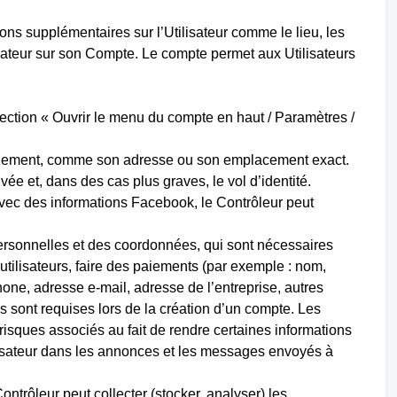
ions supplémentaires sur l’Utilisateur comme le lieu, les
sateur sur son Compte. Le compte permet aux Utilisateurs
ection « Ouvrir le menu du compte en haut / Paramètres /
bliquement, comme son adresse ou son emplacement exact.
ivée et, dans des cas plus graves, le vol d’identité.
 avec des informations Facebook, le Contrôleur peut
personnelles et des coordonnées, qui sont nécessaires
utilisateurs, faire des paiements (par exemple : nom,
hone, adresse e-mail, adresse de l’entreprise, autres
 sont requises lors de la création d’un compte. Les
 risques associés au fait de rendre certaines informations
lisateur dans les annonces et les messages envoyés à
ontrôleur peut collecter (stocker, analyser) les