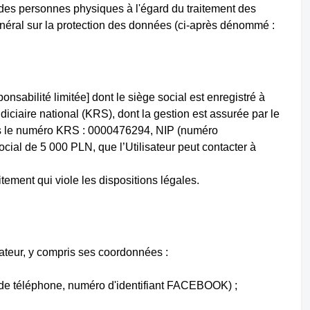
des personnes physiques à l'égard du traitement des
énéral sur la protection des données (ci-après dénommé :
abilité limitée] dont le siège social est enregistré à
iciaire national (KRS), dont la gestion est assurée par le
sous le numéro KRS : 0000476294, NIP (numéro
cial de 5 000 PLN, que l’Utilisateur peut contacter à
ement qui viole les dispositions légales.
lisateur, y compris ses coordonnées :
 de téléphone, numéro d'identifiant FACEBOOK) ;