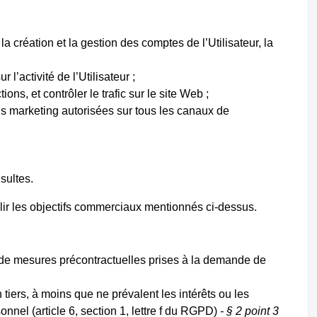
s la création et la gestion des comptes de l’Utilisateur, la
l’activité de l’Utilisateur ;
ons, et contrôler le trafic sur le site Web ;
ns marketing autorisées sur tous les canaux de
sultes.
plir les objectifs commerciaux mentionnés ci-dessus.
n de mesures précontractuelles prises à la demande de
 tiers, à moins que ne prévalent les intérêts ou les
nel (article 6, section 1, lettre f du RGPD)
- § 2 point 3