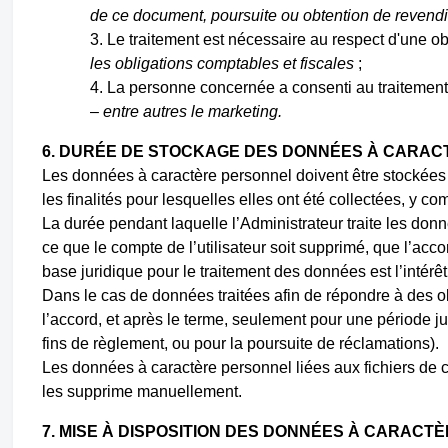
de ce document, poursuite ou obtention de revendic
Le traitement est nécessaire au respect d'une obl
les obligations comptables et fiscales
;
La personne concernée a consenti au traitement d
–
entre autres le marketing.
6.
DURÉE DE STOCKAGE DES DONNÉES À CARAC
Les données à caractère personnel doivent être stockées 
les finalités pour lesquelles elles ont été collectées, y co
La durée pendant laquelle l’Administrateur traite les don
ce que le compte de l’utilisateur soit supprimé, que l’acc
base juridique pour le traitement des données est l’intérêt
Dans le cas de données traitées afin de répondre à des ob
l’accord, et après le terme, seulement pour une période jus
fins de règlement, ou pour la poursuite de réclamations).
Les données à caractère personnel liées aux fichiers de 
les supprime manuellement.
7. MISE À DISPOSITION DES DONNÉES À CARAC