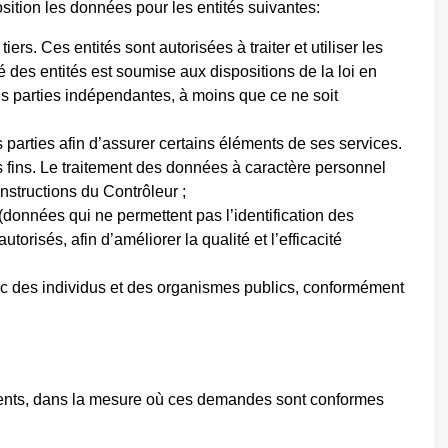
sition les données pour les entités suivantes:
ers. Ces entités sont autorisées à traiter et utiliser les
té des entités est soumise aux dispositions de la loi en
s parties indépendantes, à moins que ce ne soit
s parties afin d’assurer certains éléments de ses services.
es fins. Le traitement des données à caractère personnel
nstructions du Contrôleur ;
(données qui ne permettent pas l’identification des
torisés, afin d’améliorer la qualité et l’efficacité
vec des individus et des organismes publics, conformément
tents, dans la mesure où ces demandes sont conformes