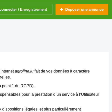
connecter / Enregistrement
Déposer une annonce
 Internet
agroline.lu
fait de vos données à caractère
nelles.
du point 1 du RGPD).
pensables pour la prestation d’un service à l’Utilisateur
ispositions légales, et plus particulièrement