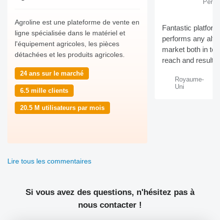
Percy
Agroline est une plateforme de vente en
Fantastic platform
ligne spécialisée dans le matériel et
performs any alter
l'équipement agricoles, les pièces
market both in term
détachées et les produits agricoles.
reach and results
24 ans sur le marché
Royaume-
Uni
6.5 mille clients
20.5 M utilisateurs par mois
Lire tous les commentaires
Si vous avez des questions, n'hésitez pas à
nous contacter !