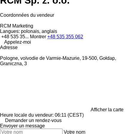
RCM Sp. z. o.o.
Coordonnées du vendeur
RCM Marketing
Langues:
polonais, anglais
+48 535 35...
Montrer
+48 535 355 062
Appelez-moi
Adresse
Pologne, voïvodie de Varmie-Mazurie, 19-500, Gołdap,
Graniczna, 3
Afficher la carte
Heure locale du vendeur: 06:11 (CEST)
Demander un rendez-vous
Envoyer un message
Votre nom