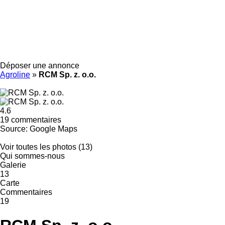
Déposer une annonce
Agroline
»
RCM Sp. z. o.o.
4.6
19 commentaires
Source: Google Maps
Voir toutes les photos (13)
Qui sommes-nous
Galerie
13
Carte
Commentaires
19