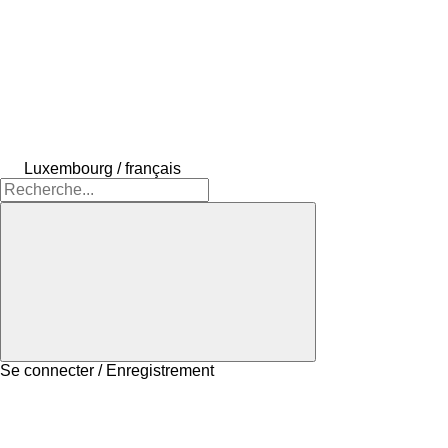
Luxembourg / français
Se connecter / Enregistrement