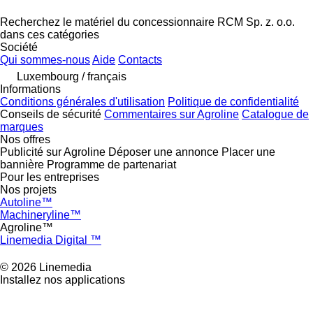
Recherchez le matériel du concessionnaire RCM Sp. z. o.o.
dans ces catégories
Société
Qui sommes-nous
Aide
Contacts
Luxembourg / français
Informations
Conditions générales d'utilisation
Politique de confidentialité
Conseils de sécurité
Commentaires sur Agroline
Catalogue de
marques
Nos offres
Publicité sur Agroline
Déposer une annonce
Placer une
bannière
Programme de partenariat
Pour les entreprises
Nos projets
Autoline™
Machineryline™
Agroline™
Linemedia Digital ™
© 2026 Linemedia
Installez nos applications