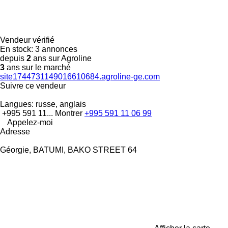
Vendeur vérifié
En stock:
3 annonces
depuis
2
ans sur Agroline
3
ans sur le marché
site1744731149016610684.agroline-ge.com
Suivre ce vendeur
Langues:
russe, anglais
+995 591 11...
Montrer
+995 591 11 06 99
Appelez-moi
Adresse
Géorgie, BATUMI, BAKO STREET 64