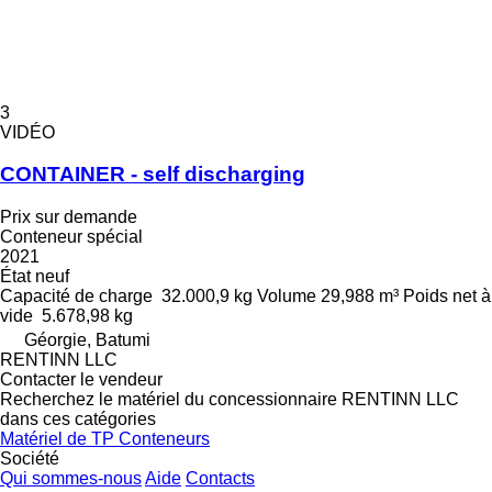
3
VIDÉO
CONTAINER - self discharging
Prix sur demande
Conteneur spécial
2021
État
neuf
Capacité de charge
32.000,9 kg
Volume
29,988 m³
Poids net à
vide
5.678,98 kg
Géorgie, Batumi
RENTINN LLC
Contacter le vendeur
Recherchez le matériel du concessionnaire RENTINN LLC
dans ces catégories
Matériel de TP
Conteneurs
Société
Qui sommes-nous
Aide
Contacts