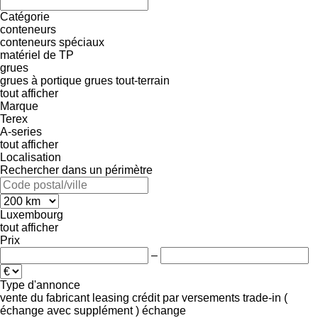
Catégorie
conteneurs
conteneurs spéciaux
matériel de TP
grues
grues à portique
grues tout-terrain
tout afficher
Marque
Terex
A-series
tout afficher
Localisation
Rechercher dans un périmètre
Luxembourg
tout afficher
Prix
–
Type d'annonce
vente
du fabricant
leasing
crédit
par versements
trade-in (
échange avec supplément )
échange