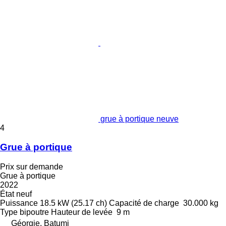
grue à portique neuve
4
Grue à portique
Prix sur demande
Grue à portique
2022
État
neuf
Puissance
18.5 kW (25.17 ch)
Capacité de charge
30.000 kg
Type
bipoutre
Hauteur de levée
9 m
Géorgie, Batumi