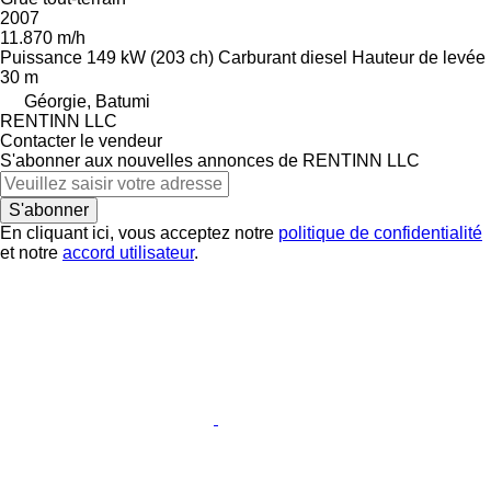
2007
11.870 m/h
Puissance
149 kW (203 ch)
Carburant
diesel
Hauteur de levée
30 m
Géorgie, Batumi
RENTINN LLC
Contacter le vendeur
S'abonner aux nouvelles annonces de RENTINN LLC
S'abonner
En cliquant ici, vous acceptez notre
politique de confidentialité
et notre
accord utilisateur
.