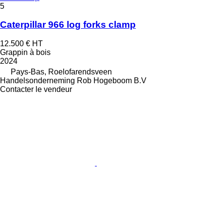
5
Caterpillar 966 log forks clamp
12.500 €
HT
Grappin à bois
2024
Pays-Bas, Roelofarendsveen
Handelsonderneming Rob Hogeboom B.V
Contacter le vendeur