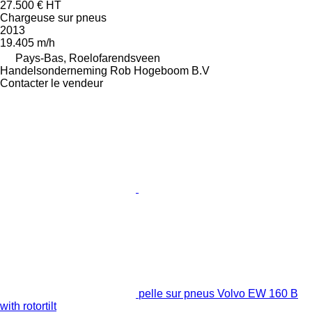
27.500 €
HT
Chargeuse sur pneus
2013
19.405 m/h
Pays-Bas, Roelofarendsveen
Handelsonderneming Rob Hogeboom B.V
Contacter le vendeur
pelle sur pneus Volvo EW 160 B
with rotortilt