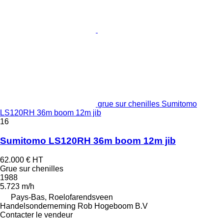
grue sur chenilles Sumitomo
LS120RH 36m boom 12m jib
16
Sumitomo LS120RH 36m boom 12m jib
62.000 €
HT
Grue sur chenilles
1988
5.723 m/h
Pays-Bas, Roelofarendsveen
Handelsonderneming Rob Hogeboom B.V
Contacter le vendeur