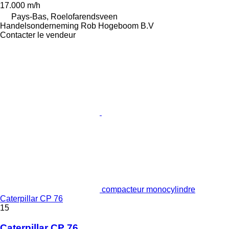
17.000 m/h
Pays-Bas, Roelofarendsveen
Handelsonderneming Rob Hogeboom B.V
Contacter le vendeur
compacteur monocylindre
Caterpillar CP 76
15
Caterpillar CP 76