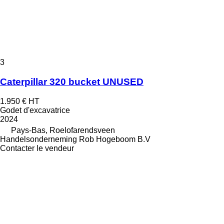
3
Caterpillar 320 bucket UNUSED
1.950 €
HT
Godet d'excavatrice
2024
Pays-Bas, Roelofarendsveen
Handelsonderneming Rob Hogeboom B.V
Contacter le vendeur