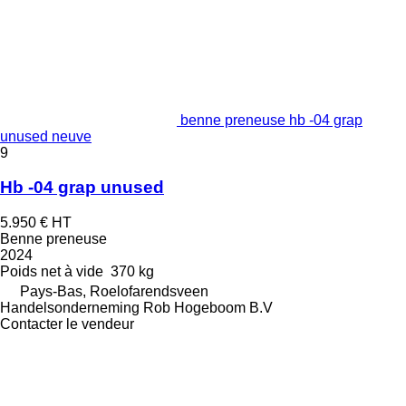
benne preneuse hb -04 grap
unused neuve
9
Hb -04 grap unused
5.950 €
HT
Benne preneuse
2024
Poids net à vide
370 kg
Pays-Bas, Roelofarendsveen
Handelsonderneming Rob Hogeboom B.V
Contacter le vendeur