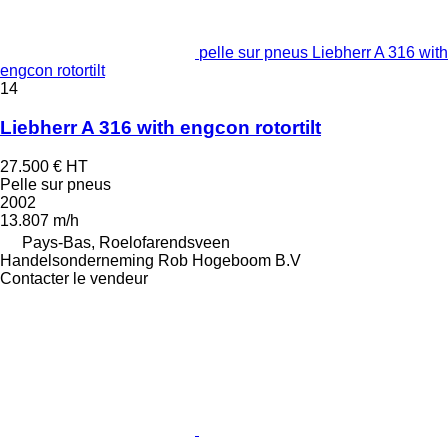
pelle sur pneus Liebherr A 316 with
engcon rotortilt
14
Liebherr A 316 with engcon rotortilt
27.500 €
HT
Pelle sur pneus
2002
13.807 m/h
Pays-Bas, Roelofarendsveen
Handelsonderneming Rob Hogeboom B.V
Contacter le vendeur