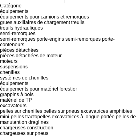
Catégorie
équipements
équipements pour camions et remorques
grues auxiliaires de chargement
treuils
treuils hydrauliques
semi-remorques
semi-remorques porte-engins
semi-remorques porte-
conteneurs
pièces détachées
pièces détachées de moteur
moteurs
suspensions
chenilles
systèmes de chenilles
équipements
équipements pour matériel forestier
grappins à bois
matériel de TP
excavateurs
pelles sur chenilles
pelles sur pneus
excavatrices amphibies
mini-pelles
tractopelles
excavatrices à longue portée
pelles de
manutention
draglines
chargeuses construction
chargeuses sur pneus