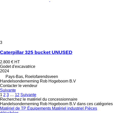
3
Caterpillar 325 bucket UNUSED
2.800 €
HT
Godet d'excavatrice
2024
Pays-Bas, Roelofarendsveen
Handelsonderneming Rob Hogeboom B.V
Contacter le vendeur
Suivante
1
2
3
…
12
Suivante
Recherchez le matériel du concessionnaire
Handelsonderneming Rob Hogeboom B.V dans ces catégories
Matériel de TP
Équipements
Matériel industriel
Pièces
détachées