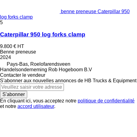
benne preneuse Caterpillar 950
log forks clamp
5
Caterpillar 950 log forks clamp
9.800 €
HT
Benne preneuse
2024
Pays-Bas, Roelofarendsveen
Handelsonderneming Rob Hogeboom B.V
Contacter le vendeur
S'abonner aux nouvelles annonces de HB Trucks & Equipment
S'abonner
En cliquant ici, vous acceptez notre
politique de confidentialité
et notre
accord utilisateur
.