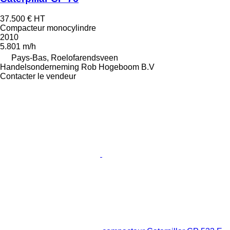
37.500 €
HT
Compacteur monocylindre
2010
5.801 m/h
Pays-Bas, Roelofarendsveen
Handelsonderneming Rob Hogeboom B.V
Contacter le vendeur