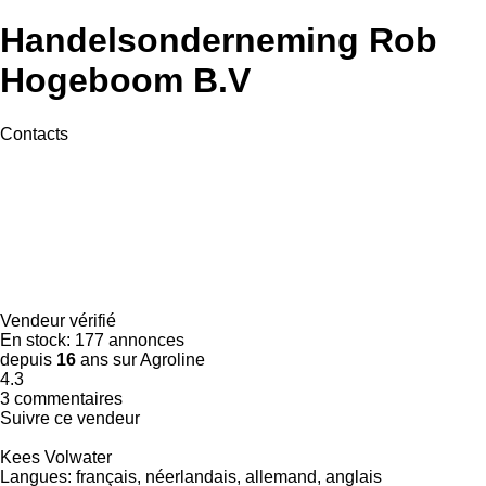
Handelsonderneming Rob
Hogeboom B.V
Contacts
Vendeur vérifié
En stock:
177 annonces
depuis
16
ans sur Agroline
4.3
3 commentaires
Suivre ce vendeur
Kees Volwater
Langues:
français, néerlandais, allemand, anglais