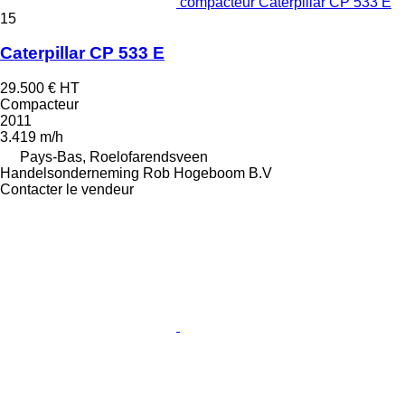
compacteur Caterpillar CP 533 E
15
Caterpillar CP 533 E
29.500 €
HT
Compacteur
2011
3.419 m/h
Pays-Bas, Roelofarendsveen
Handelsonderneming Rob Hogeboom B.V
Contacter le vendeur