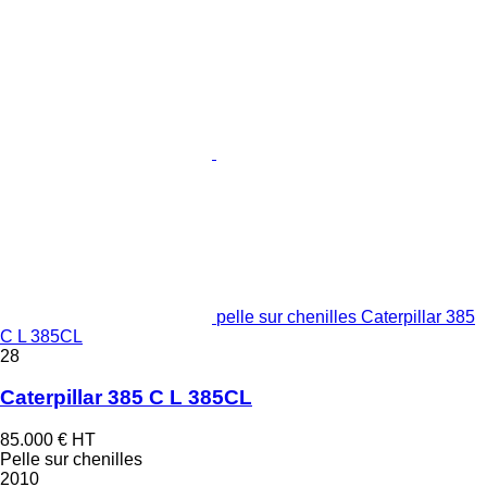
pelle sur chenilles Caterpillar 385
C L 385CL
28
Caterpillar 385 C L 385CL
85.000 €
HT
Pelle sur chenilles
2010