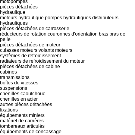
motopompes
pièces détachées
hydraulique
moteurs hydraulique
pompes hydrauliques
distributeurs
hydrauliques
pièces détachées de carrosserie
réducteurs de rotation
couronnes d'orientation
bras
bras de
pelle
pièces détachées de moteur
culasses
moteurs
volants moteurs
systèmes de refroidissement
radiateurs de refroidissement du moteur
pièces détachées de cabine
cabines
transmissions
boîtes de vitesses
suspensions
chenilles caoutchouc
chenilles en acier
autres pièces détachées
fixations
équipements miniers
matériel de carrières
tombereaux articulés
équipements de concassage