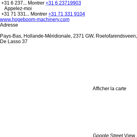
+31 6 237...
Montrer
+31 6 23719903
Appelez-moi
+31 71 331...
Montrer
+31 71 331 9104
www.hogeboom-machinery.com
Adresse
Pays-Bas, Hollande-Méridionale, 2371 GW, Roelofarendsveen,
De Lasso 37
Afficher la carte
Google Street View