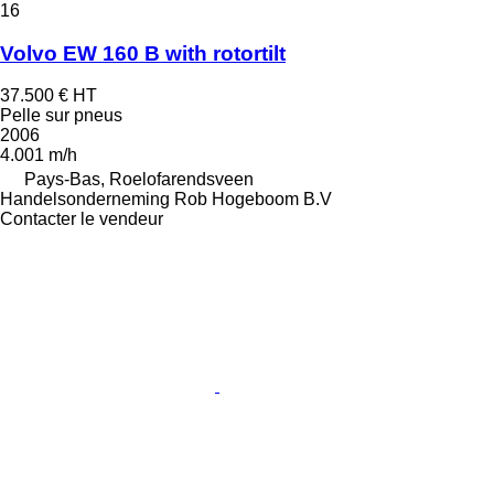
16
Volvo EW 160 B with rotortilt
37.500 €
HT
Pelle sur pneus
2006
4.001 m/h
Pays-Bas, Roelofarendsveen
Handelsonderneming Rob Hogeboom B.V
Contacter le vendeur