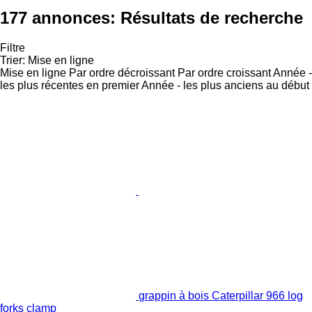
177 annonces:
Résultats de recherche
Filtre
Trier
:
Mise en ligne
Mise en ligne
Par ordre décroissant
Par ordre croissant
Année -
les plus récentes en premier
Année - les plus anciens au début
grappin à bois Caterpillar 966 log
forks clamp