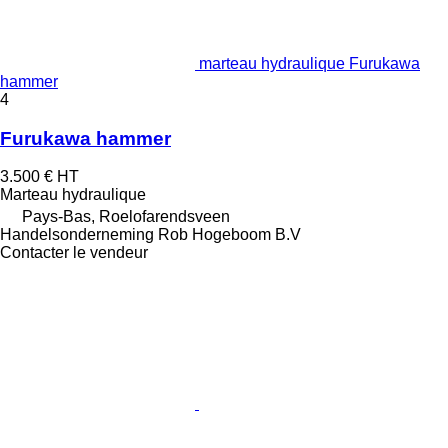
marteau hydraulique Furukawa
hammer
4
Furukawa hammer
3.500 €
HT
Marteau hydraulique
Pays-Bas, Roelofarendsveen
Handelsonderneming Rob Hogeboom B.V
Contacter le vendeur