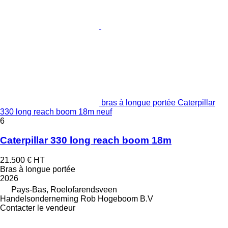
bras à longue portée Caterpillar
330 long reach boom 18m neuf
6
Caterpillar 330 long reach boom 18m
21.500 €
HT
Bras à longue portée
2026
Pays-Bas, Roelofarendsveen
Handelsonderneming Rob Hogeboom B.V
Contacter le vendeur