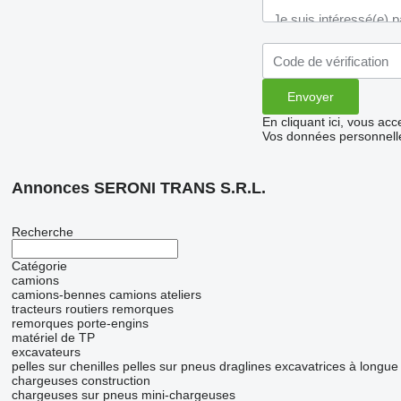
En cliquant ici, vous ac
Vos données personnelle
Annonces SERONI TRANS S.R.L.
Recherche
Catégorie
camions
camions-bennes
camions ateliers
tracteurs routiers
remorques
remorques porte-engins
matériel de TP
excavateurs
pelles sur chenilles
pelles sur pneus
draglines
excavatrices à longue
chargeuses construction
chargeuses sur pneus
mini-chargeuses