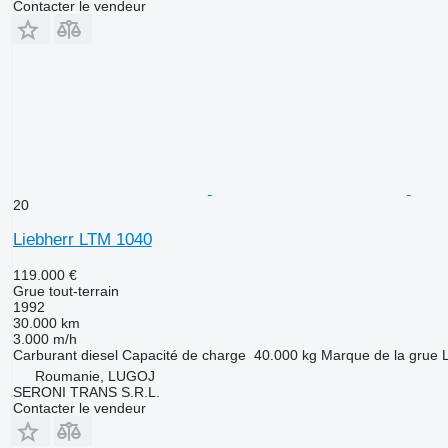
Contacter le vendeur
20
Liebherr LTM 1040
119.000 €
Grue tout-terrain
1992
30.000 km
3.000 m/h
Carburant
diesel
Capacité de charge
40.000 kg
Marque de la grue
Roumanie, LUGOJ
SERONI TRANS S.R.L.
Contacter le vendeur