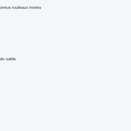
 pneus
rouleaux mixtes
 du sable