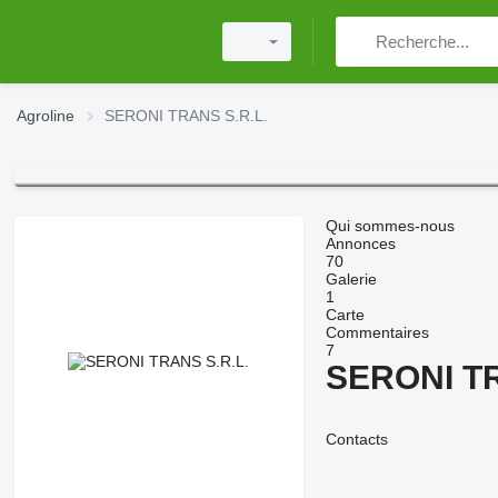
Agroline
SERONI TRANS S.R.L.
Qui sommes-nous
Annonces
70
Galerie
1
Carte
Commentaires
7
SERONI TR
Contacts