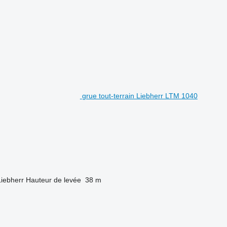
grue tout-terrain Liebherr LTM 1040
Liebherr
Hauteur de levée
38 m