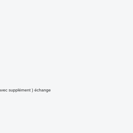
avec supplément )
échange