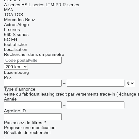
A-series
HS
L-series
LTM
PR
R-series
MAN
TGA
TGS
Mercedes-Benz
Actros
Atego
L-series
660
S series
EC
FH
tout afficher
Localisation
Rechercher dans un périmètre
Luxembourg
Prix
–
Type d'annonce
vente
du fabricant
leasing
crédit
par versements
trade-in ( échange 
Année
–
Agroline ID
Pas assez de filtres ?
Proposer une modification
Résultats de recherche:
-