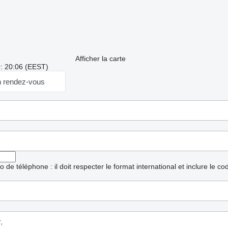
Afficher la carte
r: 20:06 (EEST)
 rendez-vous
ro de téléphone : il doit respecter le format international et inclure le c