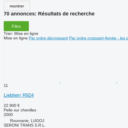
montrer
70 annonces:
Résultats de recherche
Filtre
Trier
:
Mise en ligne
Mise en ligne
Par ordre décroissant
Par ordre croissant
Année - les 
11
Liebherr R924
22.900 €
Pelle sur chenilles
2000
Roumanie, LUGOJ
SERONI TRANS S.R.L.