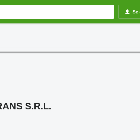
Se 
ANS S.R.L.