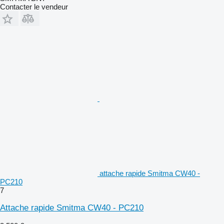
Contacter le vendeur
attache rapide Smitma CW40 -
PC210
7
Attache rapide Smitma CW40 - PC210