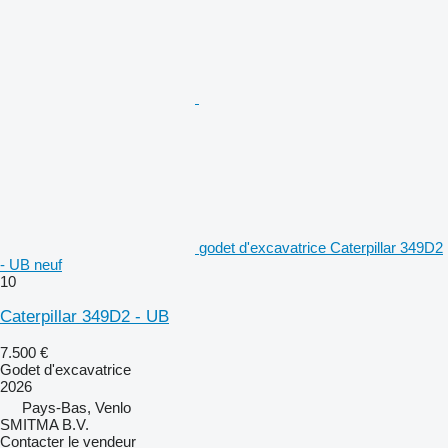
godet d'excavatrice Caterpillar 349D2
- UB neuf
10
Caterpillar 349D2 - UB
7.500 €
Godet d'excavatrice
2026
Pays-Bas, Venlo
SMITMA B.V.
Contacter le vendeur