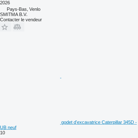
2026
Pays-Bas, Venlo
SMITMA B.V.
Contacter le vendeur
godet d'excavatrice Caterpillar 345D -
UB neuf
10