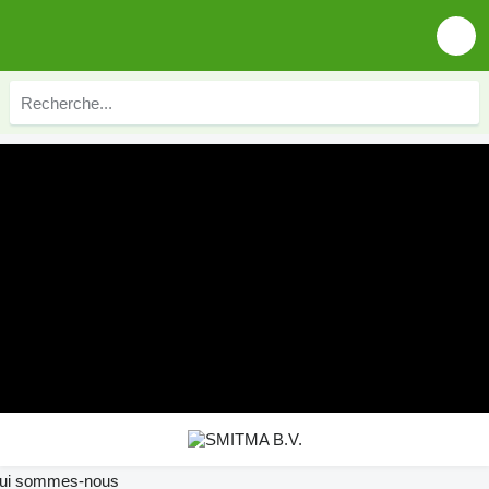
ui sommes-nous