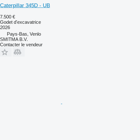
Caterpillar 345D - UB
7.500 €
Godet d'excavatrice
2026
Pays-Bas, Venlo
SMITMA B.V.
Contacter le vendeur