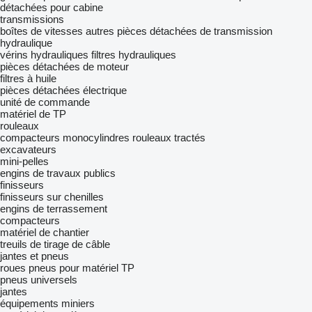
détachées pour cabine
transmissions
boîtes de vitesses
autres pièces détachées de transmission
hydraulique
vérins hydrauliques
filtres hydrauliques
pièces détachées de moteur
filtres à huile
pièces détachées électrique
unité de commande
matériel de TP
rouleaux
compacteurs monocylindres
rouleaux tractés
excavateurs
mini-pelles
engins de travaux publics
finisseurs
finisseurs sur chenilles
engins de terrassement
compacteurs
matériel de chantier
treuils de tirage de câble
jantes et pneus
roues
pneus pour matériel TP
pneus universels
jantes
équipements miniers