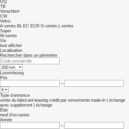
OQ
TB
Verachtert
CW
Volvo
A-series
BL
EC
ECR
G-series
L-series
Super
W-series
Vio
tout afficher
Localisation
Rechercher dans un périmètre
Luxembourg
Prix
–
Type d'annonce
vente
du fabricant
leasing
crédit
par versements
trade-in ( échange
avec supplément )
échange
État
neuf
d'occasion
Année
–