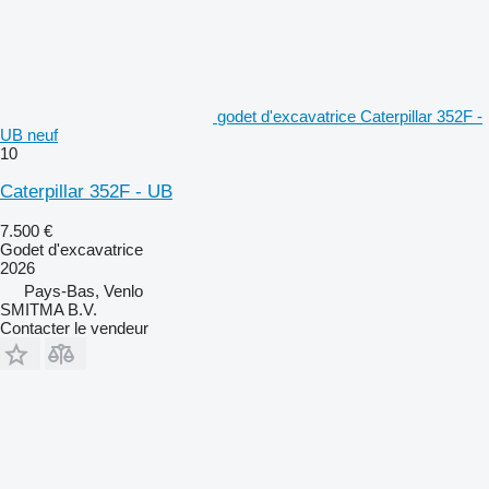
godet d'excavatrice Caterpillar 352F -
UB neuf
10
Caterpillar 352F - UB
7.500 €
Godet d'excavatrice
2026
Pays-Bas, Venlo
SMITMA B.V.
Contacter le vendeur