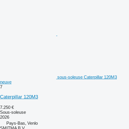
sous-soleuse Caterpillar 120M3
neuve
7
Caterpillar 120M3
7.250 €
Sous-soleuse
2026
Pays-Bas, Venlo
SMITMA B.V.