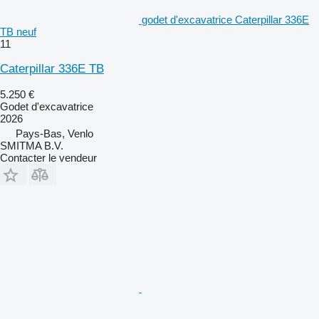
godet d'excavatrice Caterpillar 336E
TB neuf
11
Caterpillar 336E TB
5.250 €
Godet d'excavatrice
2026
Pays-Bas, Venlo
SMITMA B.V.
Contacter le vendeur