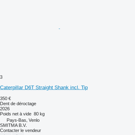
3
Caterpillar D6T Straight Shank incl. Tip
350 €
Dent de déroctage
2026
Poids net à vide
80 kg
Pays-Bas, Venlo
SMITMA B.V.
Contacter le vendeur