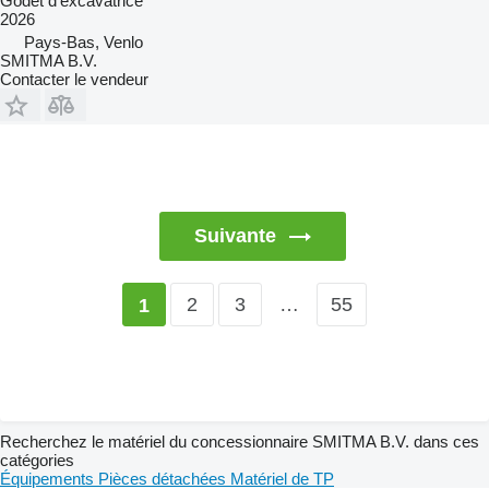
Godet d'excavatrice
2026
Pays-Bas, Venlo
SMITMA B.V.
Contacter le vendeur
Suivante
2
3
…
55
1
Recherchez le matériel du concessionnaire SMITMA B.V. dans ces
catégories
Équipements
Pièces détachées
Matériel de TP