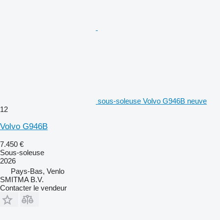
sous-soleuse Volvo G946B neuve
12
Volvo G946B
7.450 €
Sous-soleuse
2026
Pays-Bas, Venlo
SMITMA B.V.
Contacter le vendeur