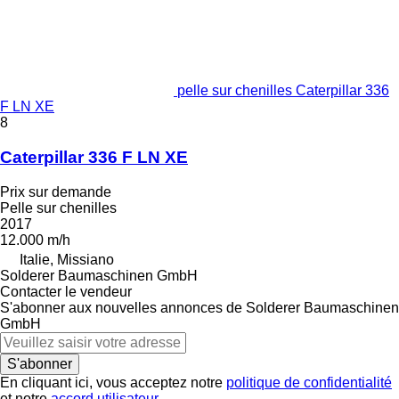
pelle sur chenilles Caterpillar 336
F LN XE
8
Caterpillar 336 F LN XE
Prix sur demande
Pelle sur chenilles
2017
12.000 m/h
Italie, Missiano
Solderer Baumaschinen GmbH
Contacter le vendeur
S'abonner aux nouvelles annonces de Solderer Baumaschinen
GmbH
S'abonner
En cliquant ici, vous acceptez notre
politique de confidentialité
et notre
accord utilisateur
.