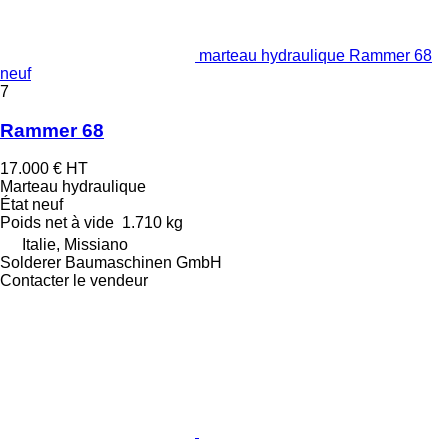
marteau hydraulique Rammer 68
neuf
7
Rammer 68
17.000 €
HT
Marteau hydraulique
État
neuf
Poids net à vide
1.710 kg
Italie, Missiano
Solderer Baumaschinen GmbH
Contacter le vendeur