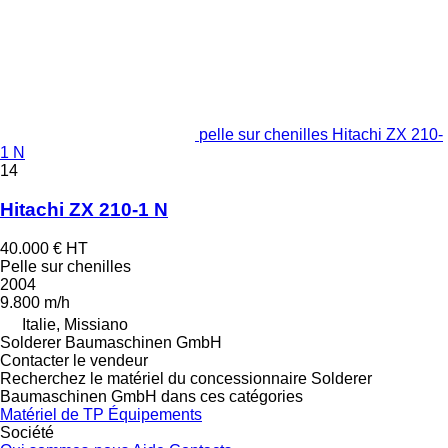
pelle sur chenilles Hitachi ZX 210-
1 N
14
Hitachi ZX 210-1 N
40.000 €
HT
Pelle sur chenilles
2004
9.800 m/h
Italie, Missiano
Solderer Baumaschinen GmbH
Contacter le vendeur
Recherchez le matériel du concessionnaire Solderer
Baumaschinen GmbH dans ces catégories
Matériel de TP
Équipements
Société