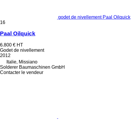
godet de nivellement Paal Oilquick
16
Paal Oilquick
6.800 €
HT
Godet de nivellement
2012
Italie, Missiano
Solderer Baumaschinen GmbH
Contacter le vendeur