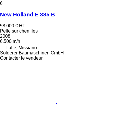
6
New Holland E 385 B
58.000 €
HT
Pelle sur chenilles
2008
6.500 m/h
Italie, Missiano
Solderer Baumaschinen GmbH
Contacter le vendeur