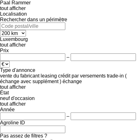
Paal
Rammer
tout afficher
Localisation
Rechercher dans un périmètre
Luxembourg
tout afficher
Prix
–
Type d'annonce
vente
du fabricant
leasing
crédit
par versements
trade-in (
échange avec supplément )
échange
tout afficher
État
neuf
d'occasion
tout afficher
Année
–
Agroline ID
Pas assez de filtres ?