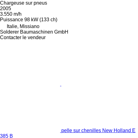
Chargeuse sur pneus
2005
3.550 m/h
Puissance
98 kW (133 ch)
Italie, Missiano
Solderer Baumaschinen GmbH
Contacter le vendeur
pelle sur chenilles New Holland E
385 B