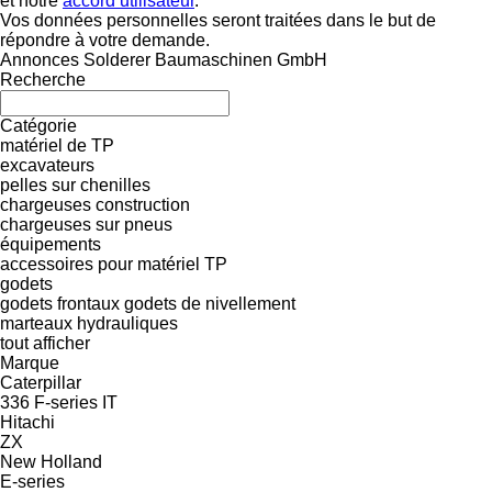
et notre
accord utilisateur
.
Vos données personnelles seront traitées dans le but de
répondre à votre demande.
Annonces Solderer Baumaschinen GmbH
Recherche
Catégorie
matériel de TP
excavateurs
pelles sur chenilles
chargeuses construction
chargeuses sur pneus
équipements
accessoires pour matériel TP
godets
godets frontaux
godets de nivellement
marteaux hydrauliques
tout afficher
Marque
Caterpillar
336
F-series
IT
Hitachi
ZX
New Holland
E-series