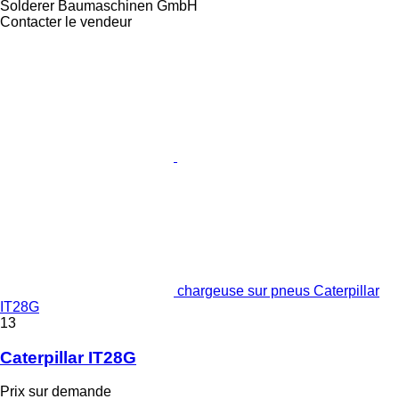
Solderer Baumaschinen GmbH
Contacter le vendeur
chargeuse sur pneus Caterpillar
IT28G
13
Caterpillar IT28G
Prix sur demande