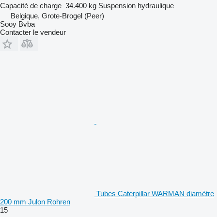
Capacité de charge
34.400 kg
Suspension
hydraulique
Belgique, Grote-Brogel (Peer)
Sooy Bvba
Contacter le vendeur
Tubes Caterpillar WARMAN diamètre
200 mm Julon Rohren
15