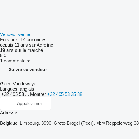
Vendeur vérifié
En stock:
14 annonces
depuis
11
ans sur Agroline
19
ans sur le marché
5.0
1 commentaire
Suivre ce vendeur
Geert Vandeweyer
Langues:
anglais
+32 495 53 ...
Montrer
+32 495 53 35 88
Appelez-moi
Adresse
Belgique, Limbourg, 3990, Grote-Brogel (Peer), <br>Reppelerweg 38