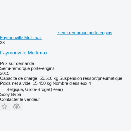
semi-remorque porte-engins
Faymonville Multimax
38
Faymonville Multimax
Prix sur demande
Semi-remorque porte-engins
2015
Capacité de charge
55.510 kg
Suspension
ressort/pneumatique
Poids net à vide
15.490 kg
Nombre d'essieux
4
Belgique, Grote-Brogel (Peer)
Sooy Bvba
Contacter le vendeur