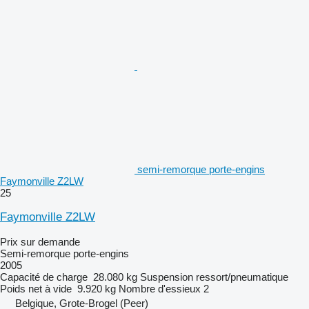
semi-remorque porte-engins
Faymonville Z2LW
25
Faymonville Z2LW
Prix sur demande
Semi-remorque porte-engins
2005
Capacité de charge
28.080 kg
Suspension
ressort/pneumatique
Poids net à vide
9.920 kg
Nombre d'essieux
2
Belgique, Grote-Brogel (Peer)