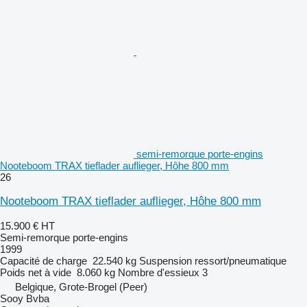
semi-remorque porte-engins
Nooteboom TRAX tieflader auflieger, Hôhe 800 mm
26
Nooteboom TRAX tieflader auflieger, Hôhe 800 mm
15.900 €
HT
Semi-remorque porte-engins
1999
Capacité de charge
22.540 kg
Suspension
ressort/pneumatique
Poids net à vide
8.060 kg
Nombre d'essieux
3
Belgique, Grote-Brogel (Peer)
Sooy Bvba