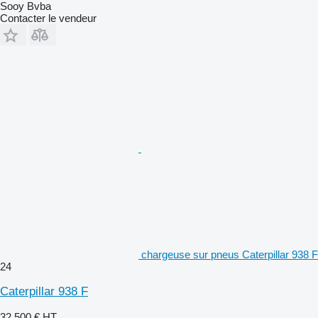
Sooy Bvba
Contacter le vendeur
chargeuse sur pneus Caterpillar 938 F
24
Caterpillar 938 F
32.500 €
HT