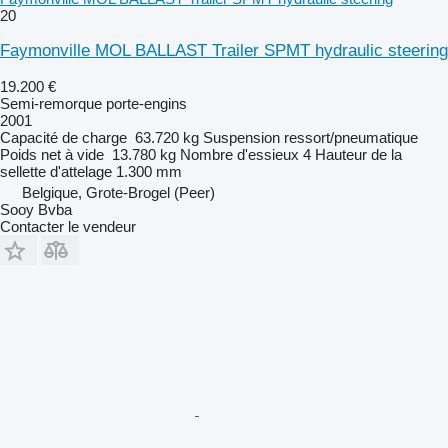
20
Faymonville MOL BALLAST Trailer SPMT hydraulic steering
19.200 €
Semi-remorque porte-engins
2001
Capacité de charge
63.720 kg
Suspension
ressort/pneumatique
Poids net à vide
13.780 kg
Nombre d'essieux
4
Hauteur de la
sellette d'attelage
1.300 mm
Belgique, Grote-Brogel (Peer)
Sooy Bvba
Contacter le vendeur