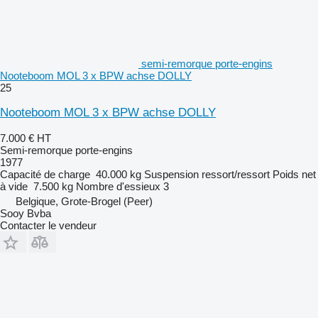
semi-remorque porte-engins
Nooteboom MOL 3 x BPW achse DOLLY
25
Nooteboom MOL 3 x BPW achse DOLLY
7.000 €
HT
Semi-remorque porte-engins
1977
Capacité de charge
40.000 kg
Suspension
ressort/ressort
Poids net
à vide
7.500 kg
Nombre d'essieux
3
Belgique, Grote-Brogel (Peer)
Sooy Bvba
Contacter le vendeur