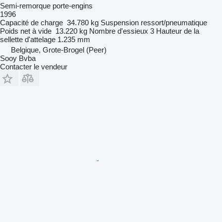
Semi-remorque porte-engins
1996
Capacité de charge
34.780 kg
Suspension
ressort/pneumatique
Poids net à vide
13.220 kg
Nombre d'essieux
3
Hauteur de la
sellette d'attelage
1.235 mm
Belgique, Grote-Brogel (Peer)
Sooy Bvba
Contacter le vendeur