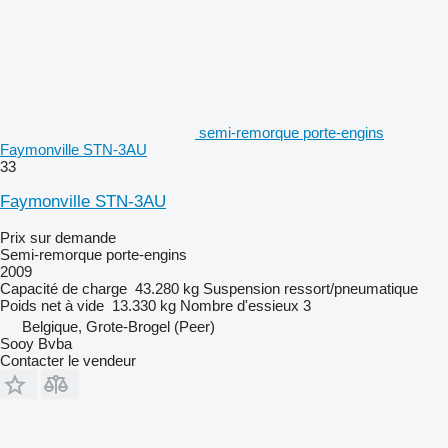
semi-remorque porte-engins
Faymonville STN-3AU
33
Faymonville STN-3AU
Prix sur demande
Semi-remorque porte-engins
2009
Capacité de charge
43.280 kg
Suspension
ressort/pneumatique
Poids net à vide
13.330 kg
Nombre d'essieux
3
Belgique, Grote-Brogel (Peer)
Sooy Bvba
Contacter le vendeur