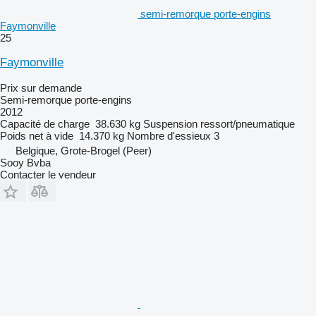
semi-remorque porte-engins
Faymonville
25
Faymonville
Prix sur demande
Semi-remorque porte-engins
2012
Capacité de charge
38.630 kg
Suspension
ressort/pneumatique
Poids net à vide
14.370 kg
Nombre d'essieux
3
Belgique, Grote-Brogel (Peer)
Sooy Bvba
Contacter le vendeur