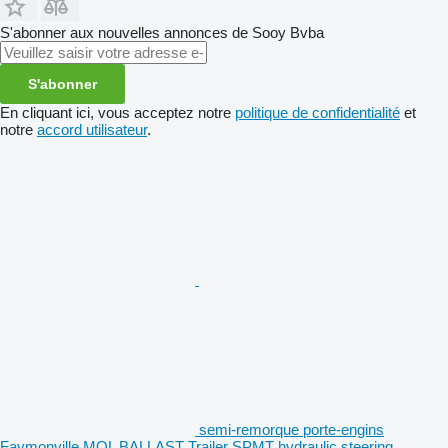
S'abonner aux nouvelles annonces de Sooy Bvba
S'abonner
En cliquant ici, vous acceptez notre
politique de confidentialité
et
notre
accord utilisateur
.
semi-remorque porte-engins
Faymonville MOL BALLAST Trailer SPMT hydraulic steering