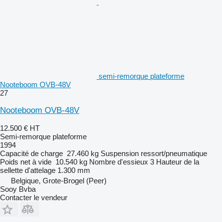
semi-remorque plateforme
Nooteboom OVB-48V
27
Nooteboom OVB-48V
12.500 €
HT
Semi-remorque plateforme
1994
Capacité de charge
27.460 kg
Suspension
ressort/pneumatique
Poids net à vide
10.540 kg
Nombre d'essieux
3
Hauteur de la
sellette d'attelage
1.300 mm
Belgique, Grote-Brogel (Peer)
Sooy Bvba
Contacter le vendeur