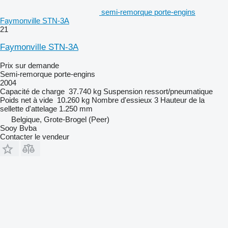
semi-remorque porte-engins
Faymonville STN-3A
21
Faymonville STN-3A
Prix sur demande
Semi-remorque porte-engins
2004
Capacité de charge
37.740 kg
Suspension
ressort/pneumatique
Poids net à vide
10.260 kg
Nombre d'essieux
3
Hauteur de la
sellette d'attelage
1.250 mm
Belgique, Grote-Brogel (Peer)
Sooy Bvba
Contacter le vendeur