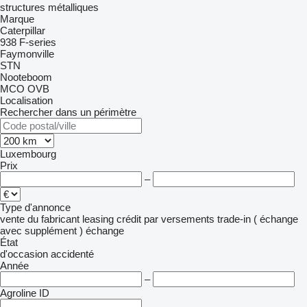
structures métalliques
Marque
Caterpillar
938
F-series
Faymonville
STN
Nooteboom
MCO
OVB
Localisation
Rechercher dans un périmètre
Luxembourg
Prix
–
Type d'annonce
vente
du fabricant
leasing
crédit
par versements
trade-in ( échange
avec supplément )
échange
État
d'occasion
accidenté
Année
–
Agroline ID