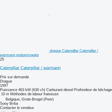
drague Caterpillar Caterpillar /
warmann endommagée
25
Caterpillar Caterpillar / warmann
Prix sur demande
Drague
1997
Puissance
463 kW (630 ch)
Carburant
diesel
Profondeur de bêchage
10 m
Méthodes de labour
fraiseuse
Belgique, Grote-Brogel (Peer)
Sooy Bvba
Contacter le vendeur