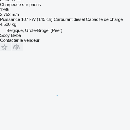
Chargeuse sur pneus
1996
3.753 m/h
Puissance
107 kW (145 ch)
Carburant
diesel
Capacité de charge
4.500 kg
Belgique, Grote-Brogel (Peer)
Sooy Bvba
Contacter le vendeur