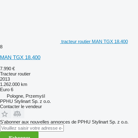
tracteur routier MAN TGX 18.400
8
MAN TGX 18.400
7.990 €
Tracteur routier
2013
1.262.000 km
Euro 6
Pologne, Przemyśl
PPHU Stylinart Sp. z o.o.
Contacter le vendeur
S'abonner aux nouvelles annonces de PPHU Stylinart Sp. z o.o.
S'abonner