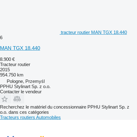
tracteur routier MAN TGX 18.440
6
MAN TGX 18.440
8.900 €
Tracteur routier
2015
954.750 km
Pologne, Przemyśl
PPHU Stylinart Sp. z o.o.
Contacter le vendeur
Recherchez le matériel du concessionnaire PPHU Stylinart Sp. z
o.o. dans ces catégories
Tracteurs routiers
Automobiles