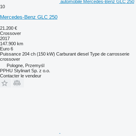
automobile Mercedes-Benz GLC 250
10
Mercedes-Benz GLC 250
21.200 €
Crossover
2017
147.900 km
Euro 6
Puissance
204 ch (150 kW)
Carburant
diesel
Type de carrosserie
crossover
Pologne, Przemyśl
PPHU Stylinart Sp. z o.o.
Contacter le vendeur