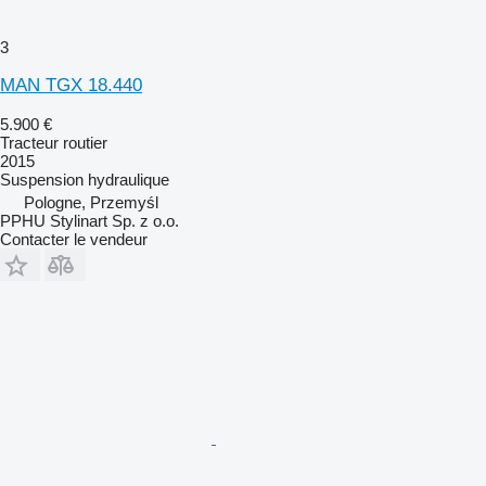
3
MAN TGX 18.440
5.900 €
Tracteur routier
2015
Suspension
hydraulique
Pologne, Przemyśl
PPHU Stylinart Sp. z o.o.
Contacter le vendeur