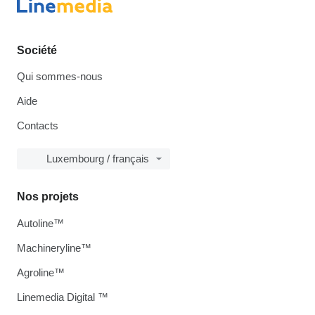
Société
Qui sommes-nous
Aide
Contacts
Luxembourg / français
Nos projets
Autoline™
Machineryline™
Agroline™
Linemedia Digital ™