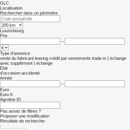
GLC
Localisation
Rechercher dans un périmètre
Luxembourg
Prix
–
Type d'annonce
vente
du fabricant
leasing
crédit
par versements
trade-in ( échange
avec supplément )
échange
État
d'occasion
accidenté
Année
–
Euro
Euro 6
Agroline ID
Pas assez de filtres ?
Proposer une modification
Résultats de recherche:
-