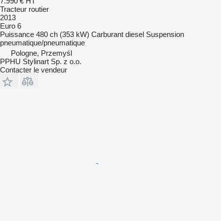
7.990 €
HT
Tracteur routier
2013
Euro 6
Puissance
480 ch (353 kW)
Carburant
diesel
Suspension
pneumatique/pneumatique
Pologne, Przemyśl
PPHU Stylinart Sp. z o.o.
Contacter le vendeur