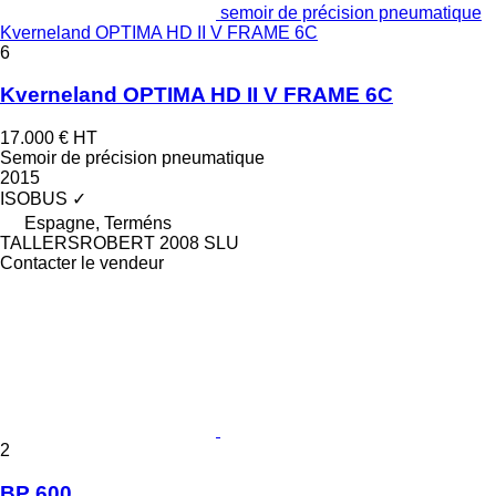
semoir de précision pneumatique
Kverneland OPTIMA HD II V FRAME 6C
6
Kverneland OPTIMA HD II V FRAME 6C
17.000 €
HT
Semoir de précision pneumatique
2015
ISOBUS
✓
Espagne, Terméns
TALLERSROBERT 2008 SLU
Contacter le vendeur
2
BP 600