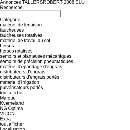
Annonces TALLERSROBERT 2008 SLU
Recherche
Catégorie
matériel de fenaison
faucheuses
faucheuses rotatives
matériel de travail du sol
herses
herses rotatives
semoirs et planteuses mécaniques
semoirs de précision pneumatiques
matériel d'épandage d'engrais
distributeurs d'engrais
distributeurs d'engrais portés
matériel d'irrigation
pulvérisateurs portés
tout afficher
Marque
Kverneland
NG
Optima
VICON
Extra
tout afficher
Localisation