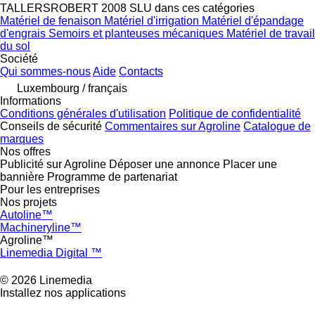
TALLERSROBERT 2008 SLU dans ces catégories
Matériel de fenaison
Matériel d'irrigation
Matériel d'épandage
d'engrais
Semoirs et planteuses mécaniques
Matériel de travail
du sol
Société
Qui sommes-nous
Aide
Contacts
Luxembourg / français
Informations
Conditions générales d'utilisation
Politique de confidentialité
Conseils de sécurité
Commentaires sur Agroline
Catalogue de
marques
Nos offres
Publicité sur Agroline
Déposer une annonce
Placer une
bannière
Programme de partenariat
Pour les entreprises
Nos projets
Autoline™
Machineryline™
Agroline™
Linemedia Digital ™
© 2026 Linemedia
Installez nos applications