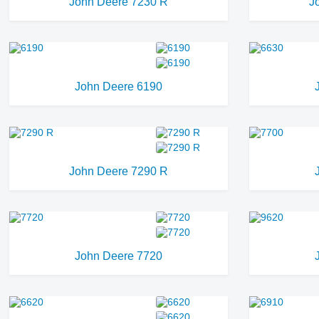
John Deere 7230 R
J
John Deere 6190
John Deere 7290 R
John Deere 7720