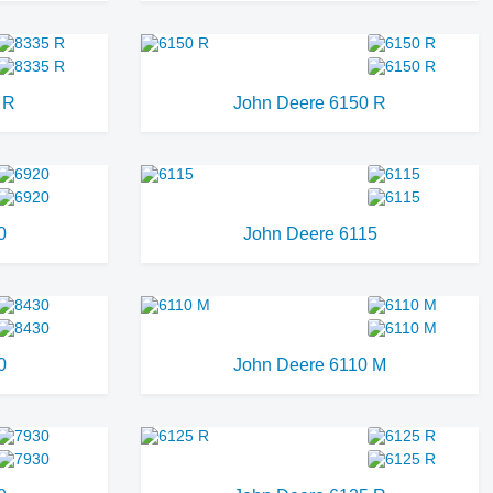
 R
John Deere 6150 R
0
John Deere 6115
0
John Deere 6110 M