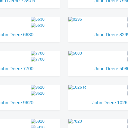
ohn Deere 7280 R
John Deere 793
John Deere 6630
John Deere 829
John Deere 7700
John Deere 508
John Deere 9620
John Deere 1026