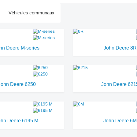
Véhicules communaux
hn Deere M-series
John Deere 8R
John Deere 6250
John Deere 621
ohn Deere 6195 M
John Deere 6M