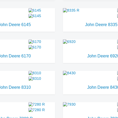
John Deere 6145
John Deere 8335
John Deere 6170
John Deere 692
John Deere 8310
John Deere 843