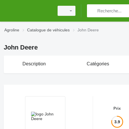
Agroline
Catalogue de véhicules
John Deere
John Deere
Description
Catégories
Prix
3.9