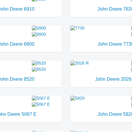
John Deere 6910
John Deere 782
John Deere 6800
John Deere 773
John Deere 8520
John Deere 2026
ohn Deere 5067 E
John Deere 582