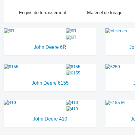
Engins de terrassement
Matériel de forage
John Deere 6R
Jo
John Deere 6155
John Deere 410
J