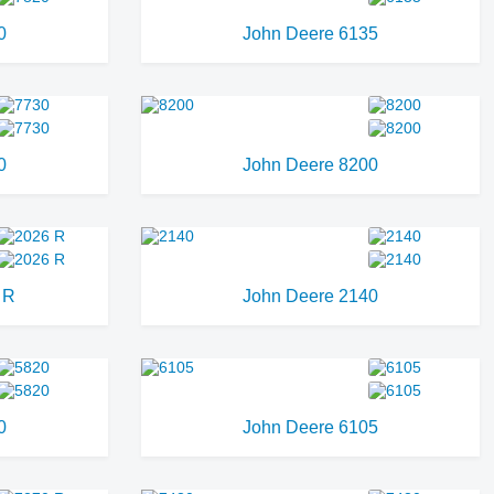
0
John Deere 6135
0
John Deere 8200
 R
John Deere 2140
0
John Deere 6105