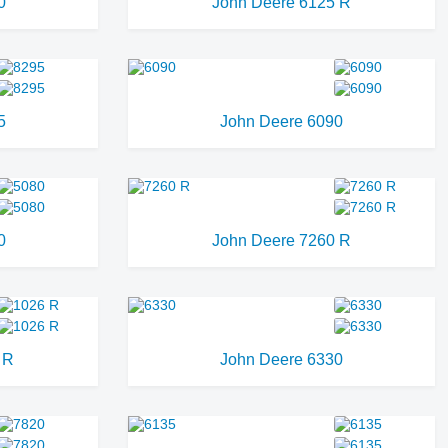
0
John Deere 6125 R
5
John Deere 6090
0
John Deere 7260 R
 R
John Deere 6330