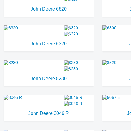
John Deere 6620
John Deere 6320
John Deere 8230
John Deere 3046 R
J