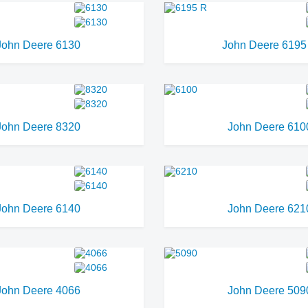
John Deere 6130
John Deere 6195
John Deere 8320
John Deere 610
John Deere 6140
John Deere 621
John Deere 4066
John Deere 509