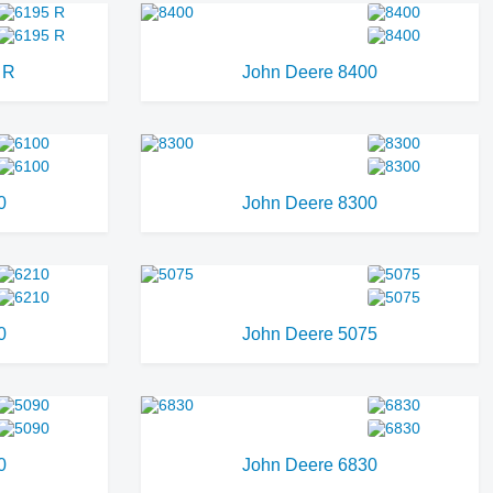
 R
John Deere 8400
0
John Deere 8300
0
John Deere 5075
0
John Deere 6830