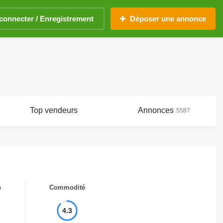
connecter / Enregistrement
Déposer une annonce
Top vendeurs
Annonces
5587
n
Commodité
4.3