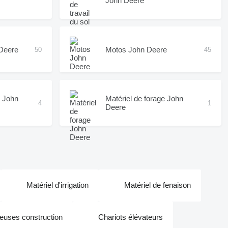
John Deere
Deere
Motos John Deere
50
45
s John
Matériel de forage John
4
1
Deere
Matériel d'irrigation
Matériel de fenaison
euses construction
Chariots élévateurs