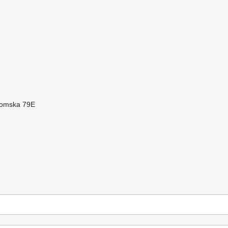
bromska 79E