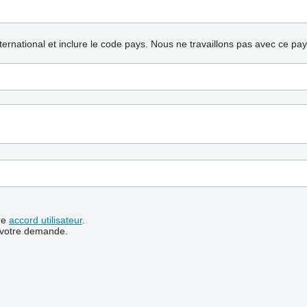
nternational et inclure le code pays.
Nous ne travaillons pas avec ce pa
re
accord utilisateur
.
 votre demande.