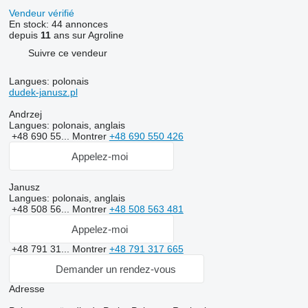
Vendeur vérifié
En stock:
44 annonces
depuis
11
ans sur Agroline
Suivre ce vendeur
Langues:
polonais
dudek-janusz.pl
Andrzej
Langues:
polonais, anglais
+48 690 55...
Montrer
+48 690 550 426
Appelez-moi
Janusz
Langues:
polonais, anglais
+48 508 56...
Montrer
+48 508 563 481
Appelez-moi
+48 791 31...
Montrer
+48 791 317 665
Demander un rendez-vous
Adresse