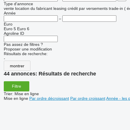
Type d'annonce
vente
location
du fabricant
leasing
crédit
par versements
trade-in ( 
Année
–
Euro
Euro 5
Euro 6
Agroline ID
Pas assez de filtres ?
Proposer une modification
Résultats de recherche:
-
montrer
44 annonces:
Résultats de recherche
Filtre
Trier
:
Mise en ligne
Mise en ligne
Par ordre décroissant
Par ordre croissant
Année - les 