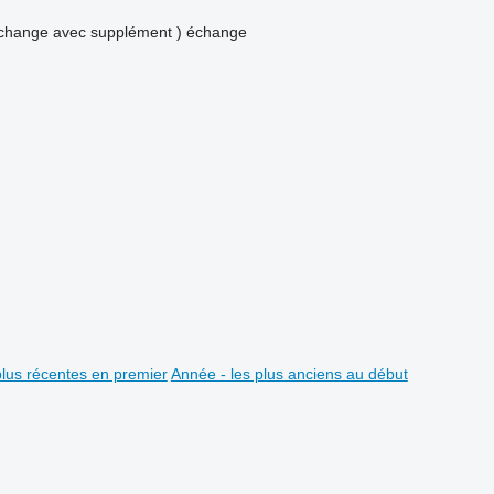
échange avec supplément )
échange
plus récentes en premier
Année - les plus anciens au début