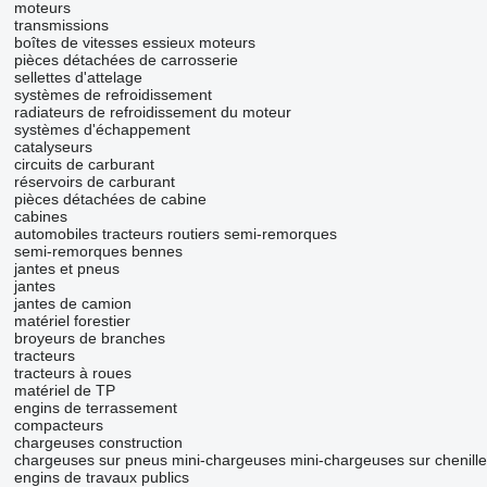
moteurs
transmissions
boîtes de vitesses
essieux moteurs
pièces détachées de carrosserie
sellettes d'attelage
systèmes de refroidissement
radiateurs de refroidissement du moteur
systèmes d'échappement
catalyseurs
circuits de carburant
réservoirs de carburant
pièces détachées de cabine
cabines
automobiles
tracteurs routiers
semi-remorques
semi-remorques bennes
jantes et pneus
jantes
jantes de camion
matériel forestier
broyeurs de branches
tracteurs
tracteurs à roues
matériel de TP
engins de terrassement
compacteurs
chargeuses construction
chargeuses sur pneus
mini-chargeuses
mini-chargeuses sur chenill
engins de travaux publics