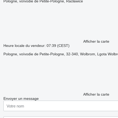
Pologne, voïvodie de Petite-Pologne, Racławice
Afficher la carte
Heure locale du vendeur: 07:39 (CEST)
Pologne, voïvodie de Petite-Pologne, 32-340, Wolbrom, Lgota Wol
Afficher la carte
Envoyer un message