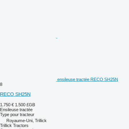
ensileuse tractée RECO SH25N
8
RECO SH25N
1.750 €
1.500 £GB
Ensileuse tractée
Type
pour tracteur
Royaume-Uni, Trillick
Trillick Tractors