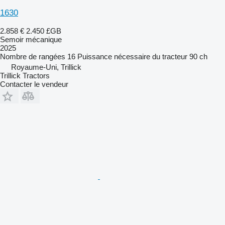
1630
2.858 €
2.450 £GB
Semoir mécanique
2025
Nombre de rangées
16
Puissance nécessaire du tracteur
90 ch
Royaume-Uni, Trillick
Trillick Tractors
Contacter le vendeur