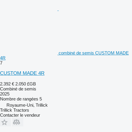
combiné de semis CUSTOM MADE
4R
7
CUSTOM MADE 4R
2.392 €
2.050 £GB
Combiné de semis
2025
Nombre de rangées
5
Royaume-Uni, Trillick
Trillick Tractors
Contacter le vendeur