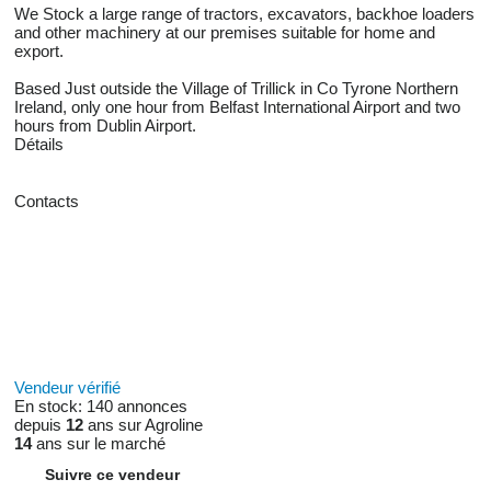
We Stock a large range of tractors, excavators, backhoe loaders
and other machinery at our premises suitable for home and
export.
Based Just outside the Village of Trillick in Co Tyrone Northern
Ireland, only one hour from Belfast International Airport and two
hours from Dublin Airport.
Détails
Contacts
Vendeur vérifié
En stock:
140 annonces
depuis
12
ans sur Agroline
14
ans sur le marché
Suivre ce vendeur