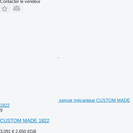
Contacter le vendeur
semoir mécanique CUSTOM MADE
1822
9
CUSTOM MADE 1822
3.091 €
2.650 £GB