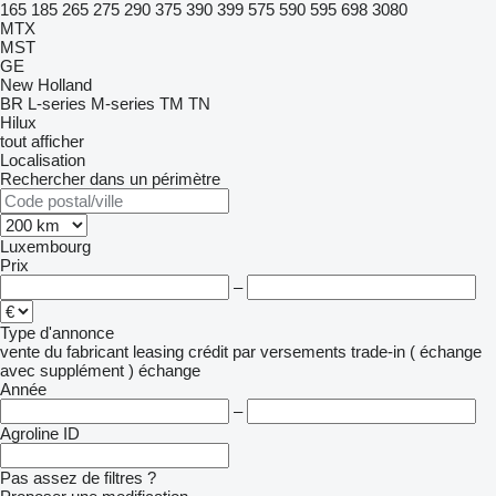
165
185
265
275
290
375
390
399
575
590
595
698
3080
MTX
MST
GE
New Holland
BR
L-series
M-series
TM
TN
Hilux
tout afficher
Localisation
Rechercher dans un périmètre
Luxembourg
Prix
–
Type d'annonce
vente
du fabricant
leasing
crédit
par versements
trade-in ( échange
avec supplément )
échange
Année
–
Agroline ID
Pas assez de filtres ?