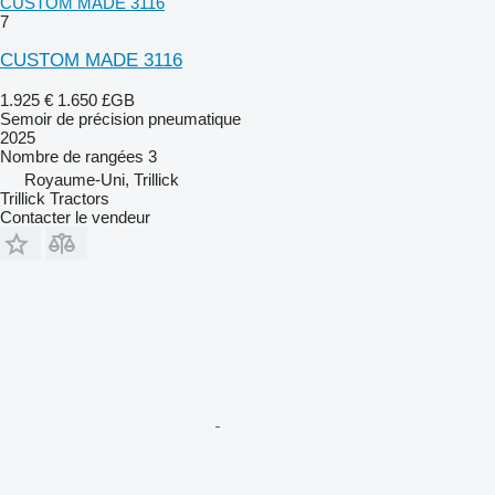
CUSTOM MADE 3116
7
CUSTOM MADE 3116
1.925 €
1.650 £GB
Semoir de précision pneumatique
2025
Nombre de rangées
3
Royaume-Uni, Trillick
Trillick Tractors
Contacter le vendeur