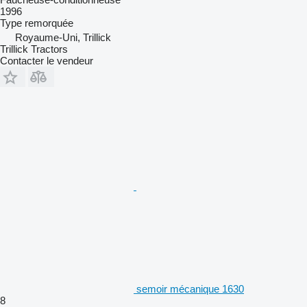
1996
Type
remorquée
Royaume-Uni, Trillick
Trillick Tractors
Contacter le vendeur
semoir mécanique 1630
8