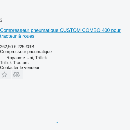
3
Compresseur pneumatique CUSTOM COMBO 400 pour
tracteur à roues
262,50 €
225 £GB
Compresseur pneumatique
Royaume-Uni, Trillick
Trillick Tractors
Contacter le vendeur