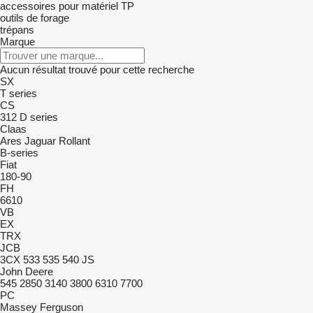
accessoires pour matériel TP
outils de forage
trépans
Marque
Aucun résultat trouvé pour cette recherche
SX
T series
CS
312
D series
Claas
Ares
Jaguar
Rollant
B-series
Fiat
180-90
FH
6610
VB
EX
TRX
JCB
3CX
533
535
540
JS
John Deere
545
2850
3140
3800
6310
7700
PC
Massey Ferguson