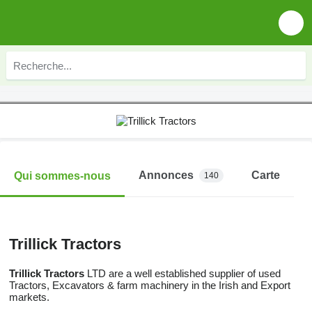
Annonces
Carte
Qui sommes-nous
140
Trillick Tractors
Trillick Tractors
LTD are a well established supplier of used
Tractors, Excavators & farm machinery in the Irish and Export
markets.