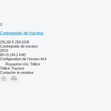
3
Contrepoids de tracteur
291,60 €
250 £GB
Contrepoids de tracteur
2013
60 ch (44.1 kW)
Configuration de l'essieu
4x4
Royaume-Uni, Trillick
Trillick Tractors
Contacter le vendeur