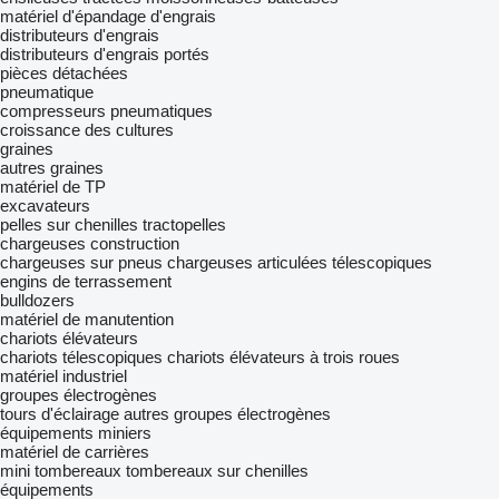
matériel d'épandage d'engrais
distributeurs d'engrais
distributeurs d'engrais portés
pièces détachées
pneumatique
compresseurs pneumatiques
croissance des cultures
graines
autres graines
matériel de TP
excavateurs
pelles sur chenilles
tractopelles
chargeuses construction
chargeuses sur pneus
chargeuses articulées télescopiques
engins de terrassement
bulldozers
matériel de manutention
chariots élévateurs
chariots télescopiques
chariots élévateurs à trois roues
matériel industriel
groupes électrogènes
tours d'éclairage
autres groupes électrogènes
équipements miniers
matériel de carrières
mini tombereaux
tombereaux sur chenilles
équipements