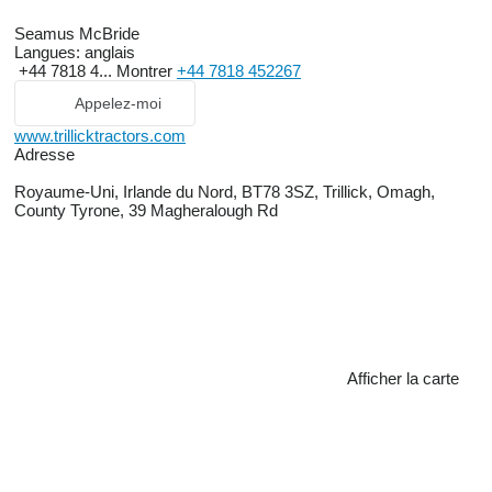
Seamus McBride
Langues:
anglais
+44 7818 4...
Montrer
+44 7818 452267
Appelez-moi
www.trillicktractors.com
Adresse
Royaume-Uni, Irlande du Nord, BT78 3SZ, Trillick, Omagh,
County Tyrone, 39 Magheralough Rd
Afficher la carte