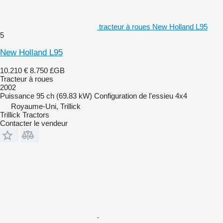
tracteur à roues New Holland L95
5
New Holland L95
10.210 €
8.750 £GB
Tracteur à roues
2002
Puissance
95 ch (69.83 kW)
Configuration de l'essieu
4x4
Royaume-Uni, Trillick
Trillick Tractors
Contacter le vendeur