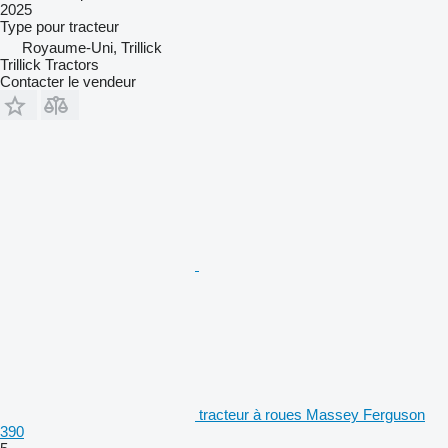
2025
Type
pour tracteur
Royaume-Uni, Trillick
Trillick Tractors
Contacter le vendeur
tracteur à roues Massey Ferguson
390