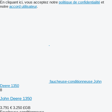
En cliquant ici, vous acceptez notre
politique de confidentialité
et
notre
accord utilisateur
.
faucheuse-conditionneuse John
Deere 1350
8
John Deere 1350
3.791 €
3.250 £GB
Faucheuse-conditionneuse