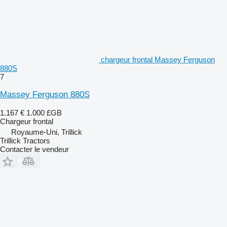
chargeur frontal Massey Ferguson
880S
7
Massey Ferguson 880S
1.167 €
1.000 £GB
Chargeur frontal
Royaume-Uni, Trillick
Trillick Tractors
Contacter le vendeur