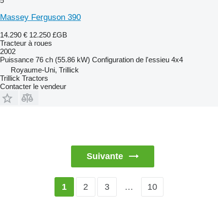
5
Massey Ferguson 390
14.290 €
12.250 £GB
Tracteur à roues
2002
Puissance
76 ch (55.86 kW)
Configuration de l'essieu
4x4
Royaume-Uni, Trillick
Trillick Tractors
Contacter le vendeur
Suivante
2
3
…
10
1