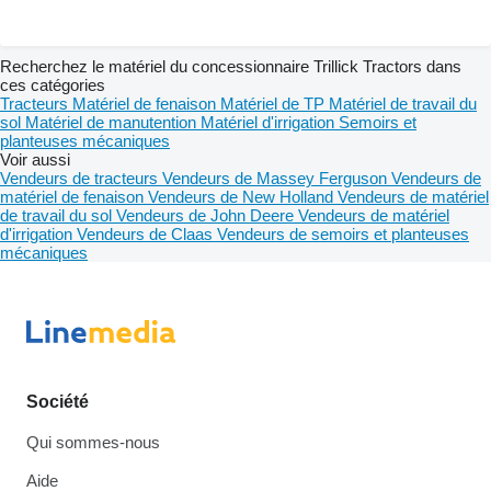
Recherchez le matériel du concessionnaire Trillick Tractors dans
ces catégories
Tracteurs
Matériel de fenaison
Matériel de TP
Matériel de travail du
sol
Matériel de manutention
Matériel d'irrigation
Semoirs et
planteuses mécaniques
Voir aussi
Vendeurs de tracteurs
Vendeurs de Massey Ferguson
Vendeurs de
matériel de fenaison
Vendeurs de New Holland
Vendeurs de matériel
de travail du sol
Vendeurs de John Deere
Vendeurs de matériel
d'irrigation
Vendeurs de Claas
Vendeurs de semoirs et planteuses
mécaniques
Société
Qui sommes-nous
Aide