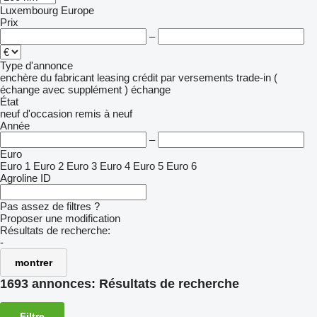
Luxembourg
Europe
Prix
–
Type d'annonce
enchère
du fabricant
leasing
crédit
par versements
trade-in (
échange avec supplément )
échange
État
neuf
d'occasion
remis à neuf
Année
–
Euro
Euro 1
Euro 2
Euro 3
Euro 4
Euro 5
Euro 6
Agroline ID
Pas assez de filtres ?
Proposer une modification
Résultats de recherche:
-
montrer
1693 annonces:
Résultats de recherche
Filtre