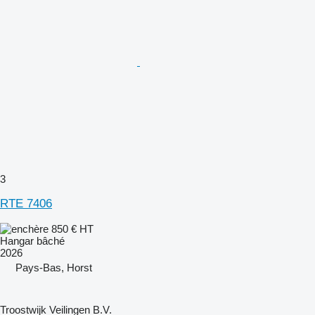
3
RTE 7406
850 €
HT
Hangar bâché
2026
Pays-Bas, Horst
Troostwijk Veilingen B.V.