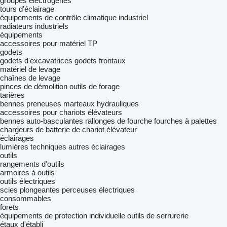
groupes électrogènes
tours d'éclairage
équipements de contrôle climatique industriel
radiateurs industriels
équipements
accessoires pour matériel TP
godets
godets d'excavatrices
godets frontaux
matériel de levage
chaînes de levage
pinces de démolition
outils de forage
tarières
bennes preneuses
marteaux hydrauliques
accessoires pour chariots élévateurs
bennes auto-basculantes
rallonges de fourche
fourches à palettes
chargeurs de batterie de chariot élévateur
éclairages
lumières techniques
autres éclairages
outils
rangements d'outils
armoires à outils
outils électriques
scies plongeantes
perceuses électriques
consommables
forets
équipements de protection individuelle
outils de serrurerie
étaux d'établi