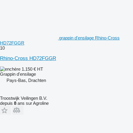
grappin d'ensilage Rhino-Cross
HD72FGGR
10
Rhino-Cross HD72FGGR
1.150 €
HT
Grappin d'ensilage
Pays-Bas, Drachten
Troostwijk Veilingen B.V.
depuis
8
ans sur Agroline