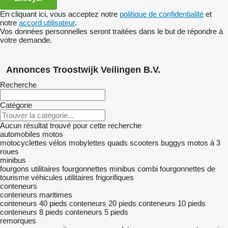
En cliquant ici, vous acceptez notre
politique de confidentialité
et
notre
accord utilisateur
.
Vos données personnelles seront traitées dans le but de répondre à
votre demande.
Annonces Troostwijk Veilingen B.V.
Recherche
Catégorie
Aucun résultat trouvé pour cette recherche
automobiles
motos
motocyclettes
vélos
mobylettes
quads
scooters
buggys
motos à 3
roues
minibus
fourgons utilitaires
fourgonnettes
minibus combi
fourgonnettes de
tourisme
véhicules utilitaires frigorifiques
conteneurs
conteneurs maritimes
conteneurs 40 pieds
conteneurs 20 pieds
conteneurs 10 pieds
conteneurs 8 pieds
conteneurs 5 pieds
remorques