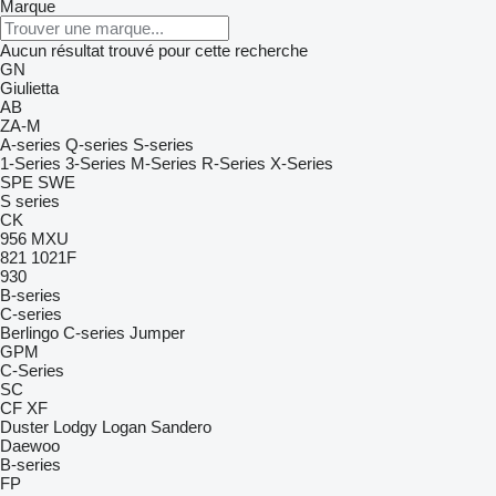
Marque
Aucun résultat trouvé pour cette recherche
GN
Giulietta
AB
ZA-M
A-series
Q-series
S-series
1-Series
3-Series
M-Series
R-Series
X-Series
SPE
SWE
S series
CK
956
MXU
821
1021F
930
B-series
C-series
Berlingo
C-series
Jumper
GPM
C-Series
SC
CF
XF
Duster
Lodgy
Logan
Sandero
Daewoo
B-series
FP