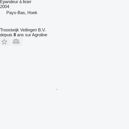
Épandeur à lisier
2004
Pays-Bas, Hoek
Troostwijk Veilingen B.V.
depuis
8
ans sur Agroline