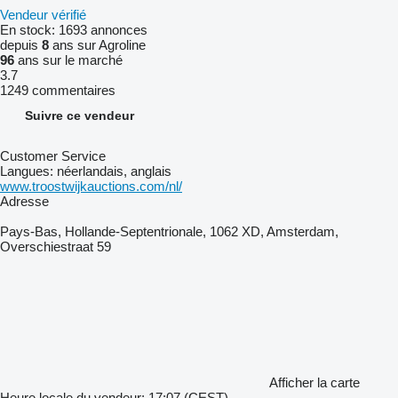
Vendeur vérifié
En stock:
1693 annonces
depuis
8
ans sur Agroline
96
ans sur le marché
3.7
1249 commentaires
Suivre ce vendeur
Customer Service
Langues:
néerlandais, anglais
www.troostwijkauctions.com/nl/
Adresse
Pays-Bas, Hollande-Septentrionale, 1062 XD, Amsterdam,
Overschiestraat 59
Afficher la carte
Heure locale du vendeur: 17:07 (CEST)