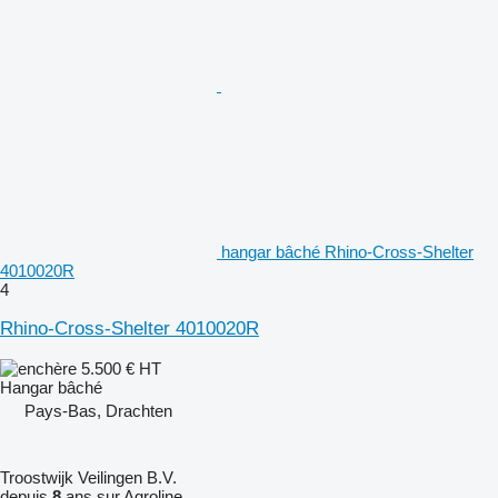
hangar bâché Rhino-Cross-Shelter
4010020R
4
Rhino-Cross-Shelter 4010020R
5.500 €
HT
Hangar bâché
Pays-Bas, Drachten
Troostwijk Veilingen B.V.
depuis
8
ans sur Agroline