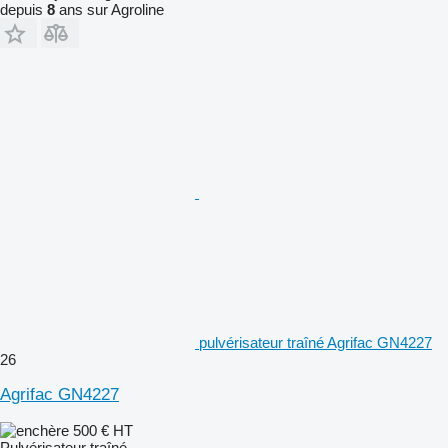
depuis
8
ans sur Agroline
pulvérisateur traîné Agrifac GN4227
26
Agrifac GN4227
500 €
HT
Pulvérisateur traîné