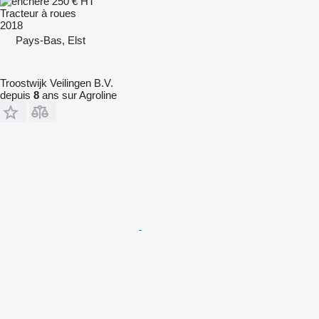
250 €
HT
Tracteur à roues
2018
Pays-Bas, Elst
Troostwijk Veilingen B.V.
depuis
8
ans sur Agroline