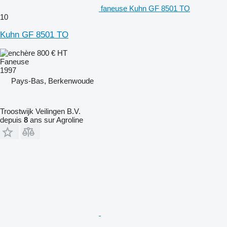
faneuse Kuhn GF 8501 TO
10
Kuhn GF 8501 TO
800 €
HT
Faneuse
1997
Pays-Bas, Berkenwoude
Troostwijk Veilingen B.V.
depuis
8
ans sur Agroline