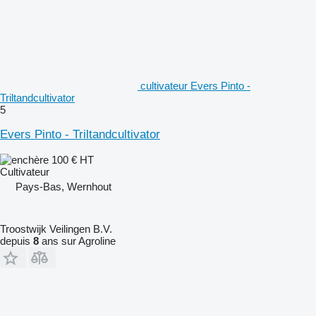
cultivateur Evers Pinto -
Triltandcultivator
5
Evers Pinto - Triltandcultivator
100 €
HT
Cultivateur
Pays-Bas, Wernhout
Troostwijk Veilingen B.V.
depuis
8
ans sur Agroline