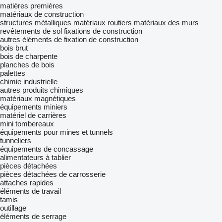
matières premières
matériaux de construction
structures métalliques
matériaux routiers
matériaux des murs
revêtements de sol
fixations de construction
autres éléments de fixation de construction
bois brut
bois de charpente
planches de bois
palettes
chimie industrielle
autres produits chimiques
matériaux magnétiques
équipements miniers
matériel de carrières
mini tombereaux
équipements pour mines et tunnels
tunneliers
équipements de concassage
alimentateurs à tablier
pièces détachées
pièces détachées de carrosserie
attaches rapides
éléments de travail
tamis
outillage
éléments de serrage