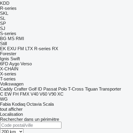
KDD
R-series
SKL
SL
SP
SJ
S-series
BG
MS
RMI
Still
EK
EXU
FM
LTX
R-series
RX
Forester
Ignis
Swift
6FD
Aygo
Verso
X-CHAIN
X-series
T-series
Volkswagen
Caddy
Crafter
Golf
ID
Passat
Polo
T-Cross
Tiguan
Transporter
C
EW
FH
FMX
V40
V60
V90
XC
WG
Fabia
Kodiaq
Octavia
Scala
tout afficher
Localisation
Rechercher dans un périmètre