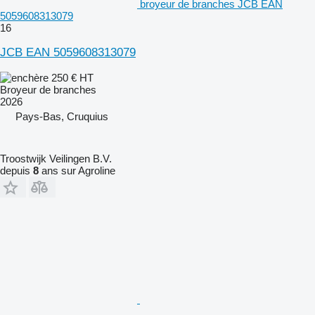
broyeur de branches JCB EAN
5059608313079
16
JCB EAN 5059608313079
250 €
HT
Broyeur de branches
2026
Pays-Bas, Cruquius
Troostwijk Veilingen B.V.
depuis
8
ans sur Agroline