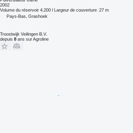
2002
Volume du réservoir
4.200 l
Largeur de couverture
27 m
Pays-Bas, Grashoek
Troostwijk Veilingen B.V.
depuis
8
ans sur Agroline