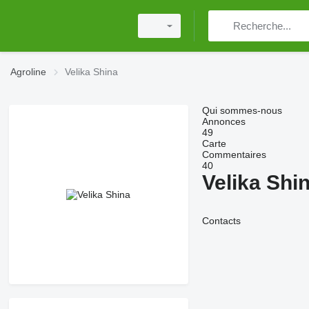
Agroline
Velika Shina
Qui sommes-nous
Annonces
49
Carte
Commentaires
40
Velika Shi
Contacts