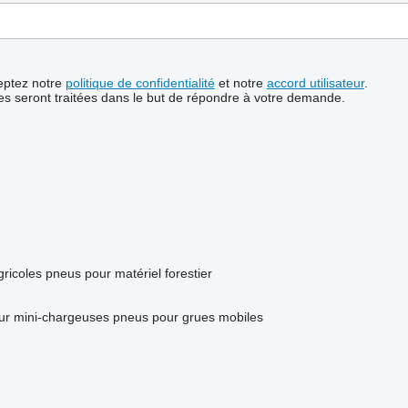
ceptez notre
politique de confidentialité
et notre
accord utilisateur
.
s seront traitées dans le but de répondre à votre demande.
ricoles
pneus pour matériel forestier
ur mini-chargeuses
pneus pour grues mobiles