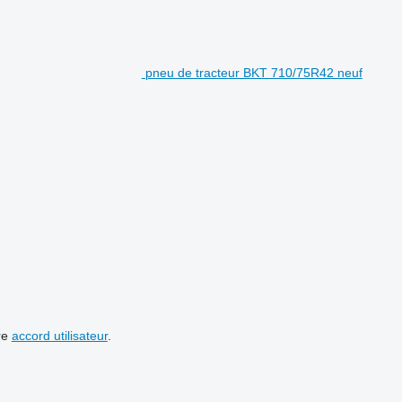
pneu de tracteur BKT 710/75R42 neuf
re
accord utilisateur
.