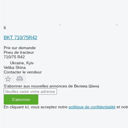
6
BKT 710/75R42
Prix sur demande
Pneu de tracteur
710/75 R42
Ukraine, Kyiv
Velika Shina
Contacter le vendeur
S'abonner aux nouvelles annonces de Велика Шина
S'abonner
En cliquant ici, vous acceptez notre
politique de confidentialité
et not