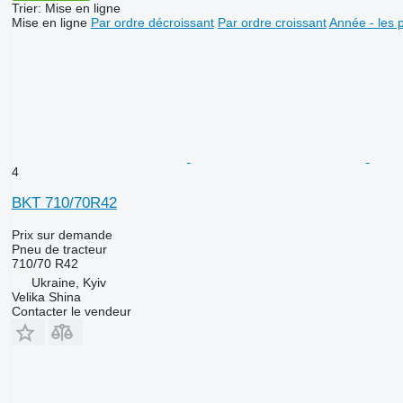
Trier
:
Mise en ligne
Mise en ligne
Par ordre décroissant
Par ordre croissant
Année - les 
4
BKT 710/70R42
Prix sur demande
Pneu de tracteur
710/70 R42
Ukraine, Kyiv
Velika Shina
Contacter le vendeur