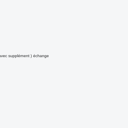
avec supplément )
échange