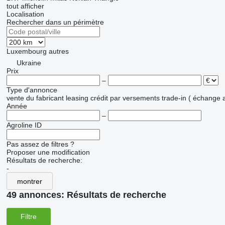
tout afficher
Localisation
Rechercher dans un périmètre
Luxembourg
autres
Ukraine
Prix
–
Type d'annonce
vente
du fabricant
leasing
crédit
par versements
trade-in ( échange 
Année
–
Agroline ID
Pas assez de filtres ?
Proposer une modification
Résultats de recherche:
-
montrer
49 annonces:
Résultats de recherche
Filtre