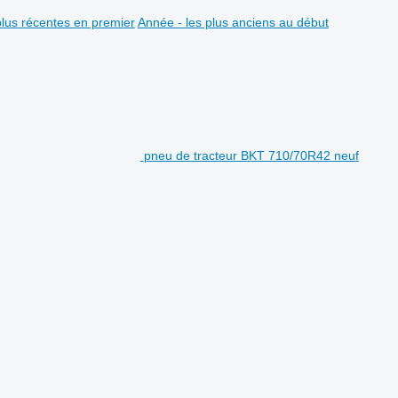
plus récentes en premier
Année - les plus anciens au début
pneu de tracteur BKT 710/70R42 neuf