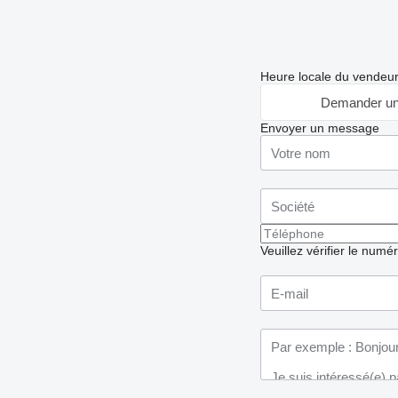
Heure locale du vendeu
Demander un
Envoyer un message
Veuillez vérifier le numé