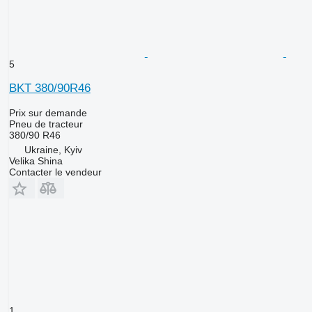
5
BKT 380/90R46
Prix sur demande
Pneu de tracteur
380/90 R46
Ukraine, Kyiv
Velika Shina
Contacter le vendeur
1