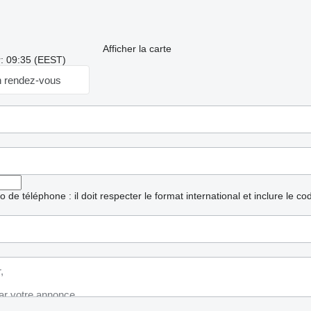
Afficher la carte
r: 09:35 (EEST)
 rendez-vous
ro de téléphone : il doit respecter le format international et inclure le c