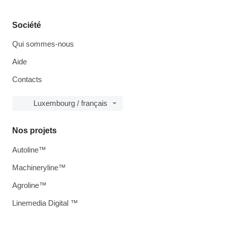
Société
Qui sommes-nous
Aide
Contacts
Luxembourg / français
Nos projets
Autoline™
Machineryline™
Agroline™
Linemedia Digital ™