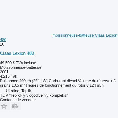
moissonneuse-batteuse Claas Lexion
480
10
Claas Lexion 480
49.500 €
TVA incluse
Moissonneuse-batteuse
2001
4.215 m/h
Puissance
400 ch (294 kW)
Carburant
diesel
Volume du réservoir à
grains
10,5 m³
Heures de fonctionnement du rotor
3.124 m/h
Ukraine, Teplik
TOV "Teplickiy vidgodivelniy kompleks"
Contacter le vendeur