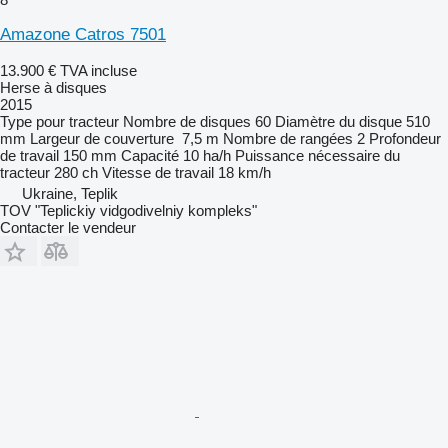
Amazone Catros 7501
13.900 €
TVA incluse
Herse à disques
2015
Type
pour tracteur
Nombre de disques
60
Diamètre du disque
510
mm
Largeur de couverture
7,5 m
Nombre de rangées
2
Profondeur
de travail
150 mm
Capacité
10 ha/h
Puissance nécessaire du
tracteur
280 ch
Vitesse de travail
18 km/h
Ukraine, Teplik
TOV "Teplickiy vidgodivelniy kompleks"
Contacter le vendeur