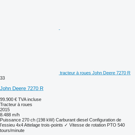
tracteur à roues John Deere 7270 R
33
John Deere 7270 R
99.900 €
TVA incluse
Tracteur à roues
2015
8.488 m/h
Puissance
270 ch (198 kW)
Carburant
diesel
Configuration de
l'essieu
4x4
Attelage trois-points
✓
Vitesse de rotation PTO
540
tours/minute