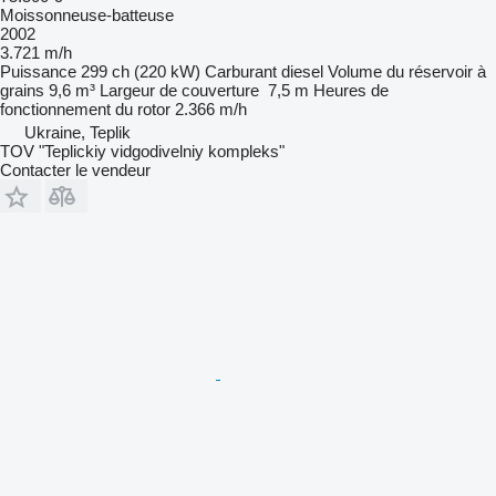
Moissonneuse-batteuse
2002
3.721 m/h
Puissance
299 ch (220 kW)
Carburant
diesel
Volume du réservoir à
grains
9,6 m³
Largeur de couverture
7,5 m
Heures de
fonctionnement du rotor
2.366 m/h
Ukraine, Teplik
TOV "Teplickiy vidgodivelniy kompleks"
Contacter le vendeur