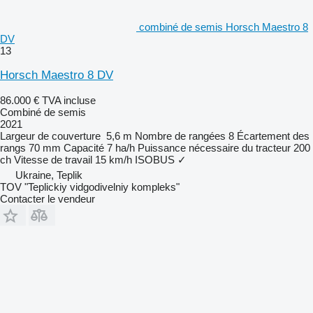
combiné de semis Horsch Maestro 8
DV
13
Horsch Maestro 8 DV
86.000 €
TVA incluse
Combiné de semis
2021
Largeur de couverture
5,6 m
Nombre de rangées
8
Écartement des
rangs
70 mm
Capacité
7 ha/h
Puissance nécessaire du tracteur
200
ch
Vitesse de travail
15 km/h
ISOBUS
✓
Ukraine, Teplik
TOV "Teplickiy vidgodivelniy kompleks"
Contacter le vendeur