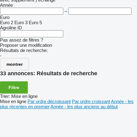
Année
–
Euro
Euro 2
Euro 3
Euro 5
Agroline ID
Pas assez de filtres ?
Proposer une modification
Résultats de recherche:
-
montrer
33 annonces:
Résultats de recherche
Filtre
Trier
:
Mise en ligne
Mise en ligne
Par ordre décroissant
Par ordre croissant
Année - les
plus récentes en premier
Année - les plus anciens au début