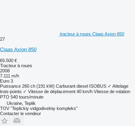
tracteur à roues Claas Axion 850
27
Claas Axion 850
65.500 €
Tracteur à roues
2008
7.111 m/h
Euro 3
Puissance
260 ch (191 kW)
Carburant
diesel
ISOBUS
✓
Attelage
trois-points
✓
Vitesse de déplacement
40 km/h
Vitesse de rotation
PTO
540 tours/minute
Ukraine, Teplik
TOV "Teplickiy vidgodivelniy kompleks"
Contacter le vendeur