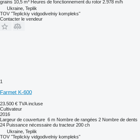
grains
10,5 m³
Heures de fonctionnement du rotor
2.978 m/h
Ukraine, Teplik
TOV "Teplickiy vidgodivelniy kompleks"
Contacter le vendeur
1
Farmet K-600
23.500 €
TVA incluse
Cultivateur
2016
Largeur de couverture
6 m
Nombre de rangées
2
Nombre de dents
24
Puissance nécessaire du tracteur
200 ch
Ukraine, Teplik
TOV "Teplickiy vidgodivelniy kompleks"