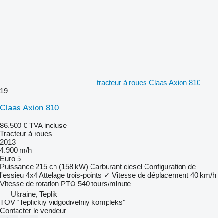
tracteur à roues Claas Axion 810
19
Claas Axion 810
86.500 €
TVA incluse
Tracteur à roues
2013
4.900 m/h
Euro 5
Puissance
215 ch (158 kW)
Carburant
diesel
Configuration de
l'essieu
4x4
Attelage trois-points
✓
Vitesse de déplacement
40 km/h
Vitesse de rotation PTO
540 tours/minute
Ukraine, Teplik
TOV "Teplickiy vidgodivelniy kompleks"
Contacter le vendeur