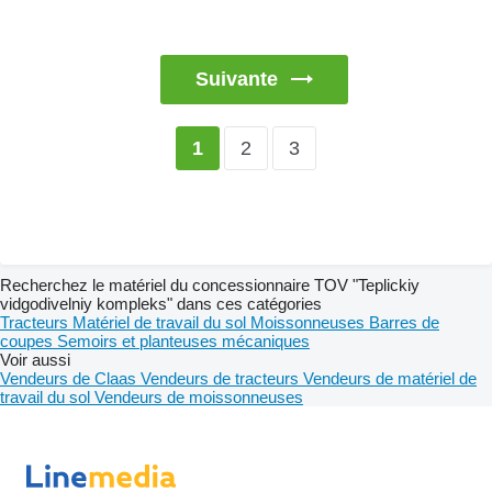
Suivante
2
3
1
Recherchez le matériel du concessionnaire TOV "Teplickiy
vidgodivelniy kompleks" dans ces catégories
Tracteurs
Matériel de travail du sol
Moissonneuses
Barres de
coupes
Semoirs et planteuses mécaniques
Voir aussi
Vendeurs de Claas
Vendeurs de tracteurs
Vendeurs de matériel de
travail du sol
Vendeurs de moissonneuses