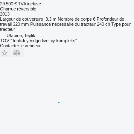
29.500 €
TVA incluse
Charrue réversible
2013
Largeur de couverture
3,3 m
Nombre de corps
6
Profondeur de
travail
320 mm
Puissance nécessaire du tracteur
240 ch
Type
pour
tracteur
Ukraine, Teplik
TOV "Teplickiy vidgodivelniy kompleks"
Contacter le vendeur