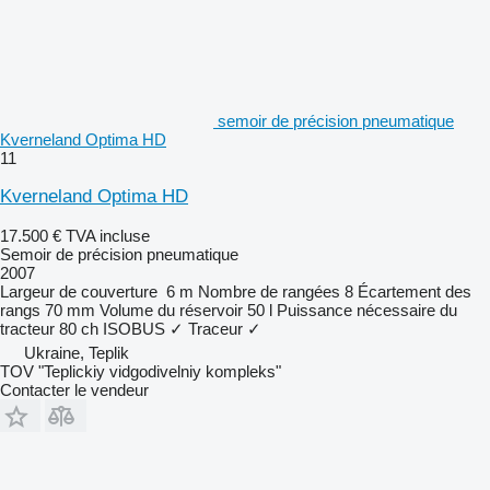
semoir de précision pneumatique
Kverneland Optima HD
11
Kverneland Optima HD
17.500 €
TVA incluse
Semoir de précision pneumatique
2007
Largeur de couverture
6 m
Nombre de rangées
8
Écartement des
rangs
70 mm
Volume du réservoir
50 l
Puissance nécessaire du
tracteur
80 ch
ISOBUS
✓
Traceur
✓
Ukraine, Teplik
TOV "Teplickiy vidgodivelniy kompleks"
Contacter le vendeur