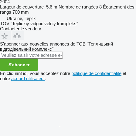
2004
Largeur de couverture
5,6 m
Nombre de rangées
8
Écartement des
rangs
700 mm
Ukraine, Teplik
TOV "Teplickiy vidgodivelniy kompleks"
Contacter le vendeur
S'abonner aux nouvelles annonces de ТОВ "Теплицький
відгодівельний комплекс"
S'abonner
En cliquant ici, vous acceptez notre
politique de confidentialité
et
notre
accord utilisateur
.