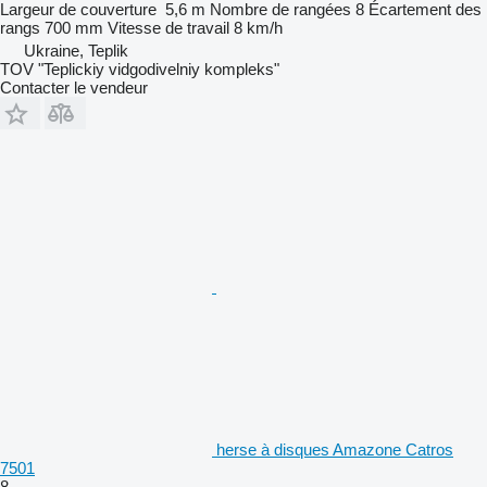
Largeur de couverture
5,6 m
Nombre de rangées
8
Écartement des
rangs
700 mm
Vitesse de travail
8 km/h
Ukraine, Teplik
TOV "Teplickiy vidgodivelniy kompleks"
Contacter le vendeur
herse à disques Amazone Catros
7501
8