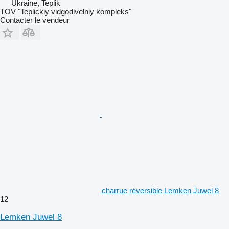
Ukraine, Teplik
TOV "Teplickiy vidgodivelniy kompleks"
Contacter le vendeur
charrue réversible Lemken Juwel 8
12
Lemken Juwel 8