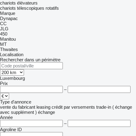
chariots élévateurs
chariots télescopiques rotatifs
Marque
Dynapac
CC
JLG
450
Manitou
MT
Thwaites
Localisation
Rechercher dans un périmètre
Luxembourg
Prix
–
Type d'annonce
vente
du fabricant
leasing
crédit
par versements
trade-in ( échange
avec supplément )
échange
Année
–
Agroline ID