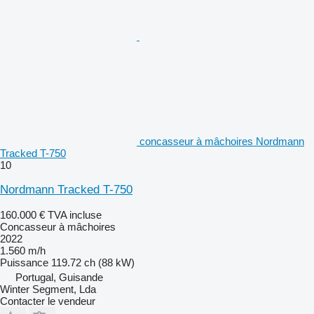
concasseur à mâchoires Nordmann
Tracked T-750
10
Nordmann Tracked T-750
160.000 €
TVA incluse
Concasseur à mâchoires
2022
1.560 m/h
Puissance
119.72 ch (88 kW)
Portugal, Guisande
Winter Segment, Lda
Contacter le vendeur