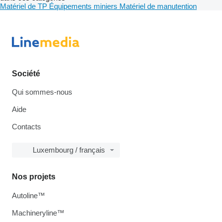
Matériel de TP
Équipements miniers
Matériel de manutention
Société
Qui sommes-nous
Aide
Contacts
Luxembourg / français
Nos projets
Autoline™
Machineryline™