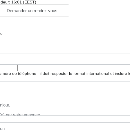
ndeur: 16:01 (EEST)
Demander un rendez-vous
ge
 numéro de téléphone : il doit respecter le format international et inclure