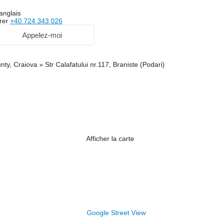
anglais
rer
+40 724 343 026
Appelez-moi
ty, Craiova » Str Calafatului nr.117, Braniste (Podari)
Afficher la carte
Google Street View