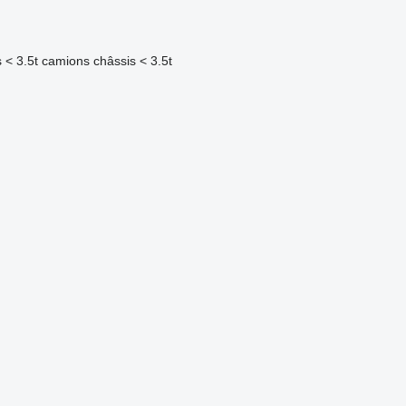
 < 3.5t
camions châssis < 3.5t