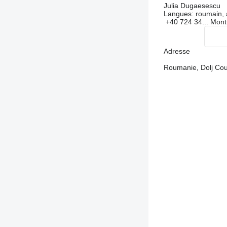
Julia Dugaesescu
Langues:
roumain, 
+40 724 34...
Mont
Adresse
Roumanie, Dolj Coun