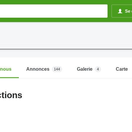
Se 
-nous
Annonces
Galerie
Carte
144
4
tions