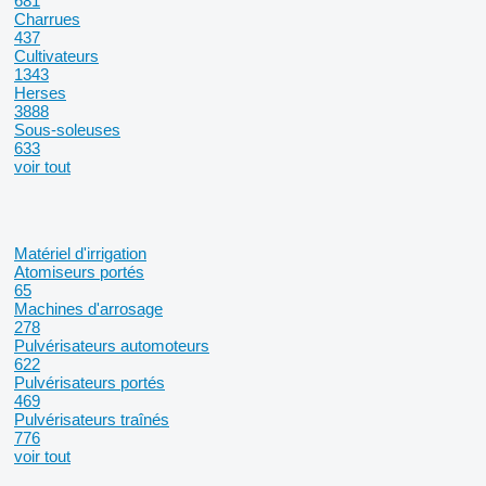
681
Charrues
437
Cultivateurs
1343
Herses
3888
Sous-soleuses
633
voir tout
Matériel d'irrigation
Atomiseurs portés
65
Machines d'arrosage
278
Pulvérisateurs automoteurs
622
Pulvérisateurs portés
469
Pulvérisateurs traînés
776
voir tout