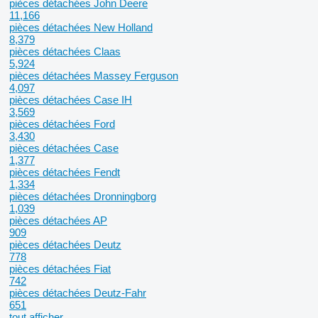
pièces détachées John Deere
11,166
pièces détachées New Holland
8,379
pièces détachées Claas
5,924
pièces détachées Massey Ferguson
4,097
pièces détachées Case IH
3,569
pièces détachées Ford
3,430
pièces détachées Case
1,377
pièces détachées Fendt
1,334
pièces détachées Dronningborg
1,039
pièces détachées AP
909
pièces détachées Deutz
778
pièces détachées Fiat
742
pièces détachées Deutz-Fahr
651
tout afficher