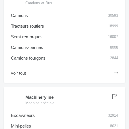
Camions et Bus
Camions
30593
Tracteurs routiers
18999
Semi-remorques
16007
Camions-bennes
8008
Camions fourgons
2844
voir tout
Machineryline
Machine spéciale
Excavateurs
32914
Mini-pelles
8621