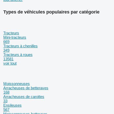
Types de véhicules populaires par catégorie
Tracteurs
Mini-tracteurs
669
Tracteurs à chenilles
349
Tracteurs à roues
13581
voir tout
Moissonneuses
Arracheuses de betteraves
168
Arracheuses de carottes
33
Ensileuses
567
Moissonneuses-batteuses