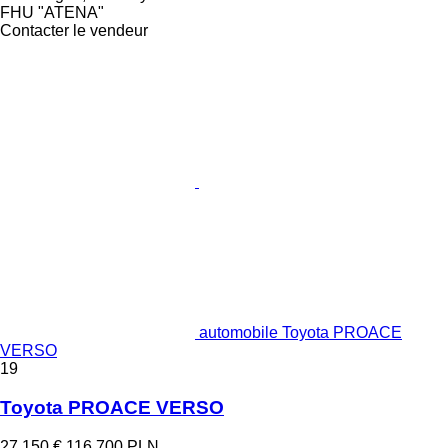
FHU "ATENA"
Contacter le vendeur
automobile Toyota PROACE
VERSO
19
Toyota PROACE VERSO
27.150 €
116.700 PLN