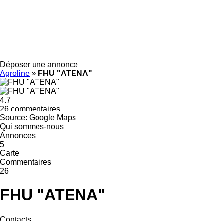
Déposer une annonce
Agroline
»
FHU "ATENA"
4.7
26 commentaires
Source: Google Maps
Qui sommes-nous
Annonces
5
Carte
Commentaires
26
FHU "ATENA"
Contacts