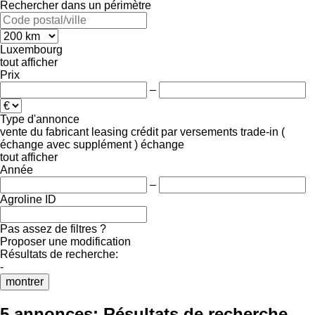
Rechercher dans un périmètre
Luxembourg
tout afficher
Prix
–
Type d'annonce
vente
du fabricant
leasing
crédit
par versements
trade-in (
échange avec supplément )
échange
tout afficher
Année
–
Agroline ID
Pas assez de filtres ?
Proposer une modification
Résultats de recherche:
-
montrer
5 annonces:
Résultats de recherche