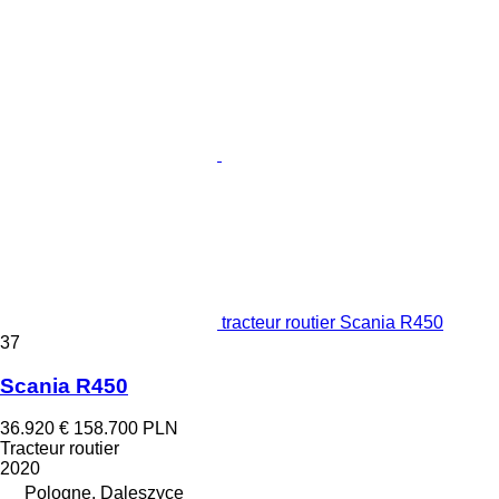
tracteur routier Scania R450
37
Scania R450
36.920 €
158.700 PLN
Tracteur routier
2020
Pologne, Daleszyce