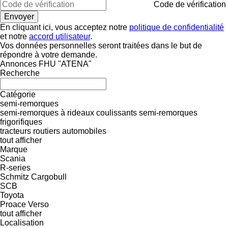
Code de vérification
En cliquant ici, vous acceptez notre
politique de confidentialité
et notre
accord utilisateur
.
Vos données personnelles seront traitées dans le but de
répondre à votre demande.
Annonces FHU "ATENA"
Recherche
Catégorie
semi-remorques
semi-remorques à rideaux coulissants
semi-remorques
frigorifiques
tracteurs routiers
automobiles
tout afficher
Marque
Scania
R-series
Schmitz Cargobull
SCB
Toyota
Proace
Verso
tout afficher
Localisation