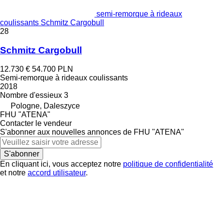
semi-remorque à rideaux
coulissants Schmitz Cargobull
28
Schmitz Cargobull
12.730 €
54.700 PLN
Semi-remorque à rideaux coulissants
2018
Nombre d'essieux
3
Pologne, Daleszyce
FHU "ATENA"
Contacter le vendeur
S'abonner aux nouvelles annonces de FHU "ATENA"
S'abonner
En cliquant ici, vous acceptez notre
politique de confidentialité
et notre
accord utilisateur
.