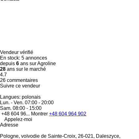
Vendeur vérifié
En stock:
5 annonces
depuis
6
ans sur Agroline
28
ans sur le marché
4.7
26 commentaires
Suivre ce vendeur
Langues:
polonais
Lun. - Ven.
07:00 - 20:00
Sam.
08:00 - 15:00
+48 604 96...
Montrer
+48 604 964 902
Appelez-moi
Adresse
Pologne, voïvodie de Sainte-Croix, 26-021, Daleszyce,