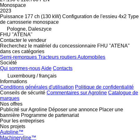
Monospace
2023
Puissance
177 ch (130 kW)
Configuration de l'essieu
4x2
Type
de carrosserie
monospace
Pologne, Daleszyce
FHU "ATENA"
Contacter le vendeur
Recherchez le matériel du concessionnaire FHU "ATENA"
dans ces catégories
Semi-remorques
Tracteurs routiers
Automobiles
Société
Qui sommes-nous
Aide
Contacts
Luxembourg / français
Informations
Conditions générales d'utilisation
Politique de confidentialité
Conseils de sécurité
Commentaires sur Agroline
Catalogue de
marques
Nos offres
Publicité sur Agroline
Déposer une annonce
Placer une
bannière
Programme de partenariat
Pour les entreprises
Nos projets
Autoline™
Machineryline™