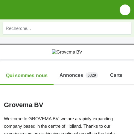
Annonces
Carte
Qui sommes-nous
6329
Grovema BV
Welcome to GROVEMA BV, we are a rapidly expanding
company based in the centre of Holland. Thanks to our
experience we are achieving continual growth in the highly