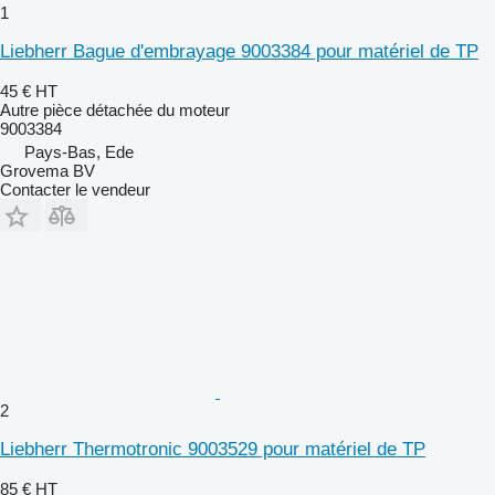
1
Liebherr Bague d'embrayage 9003384 pour matériel de TP
45 €
HT
Autre pièce détachée du moteur
9003384
Pays-Bas, Ede
Grovema BV
Contacter le vendeur
2
Liebherr Thermotronic 9003529 pour matériel de TP
85 €
HT