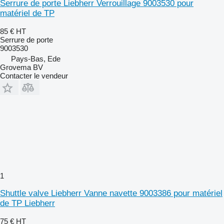
Serrure de porte Liebherr Verrouillage 9003530 pour
matériel de TP
85 €
HT
Serrure de porte
9003530
Pays-Bas, Ede
Grovema BV
Contacter le vendeur
1
Shuttle valve Liebherr Vanne navette 9003386 pour matériel
de TP Liebherr
75 €
HT