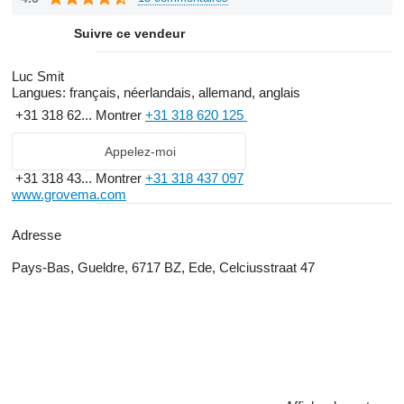
Suivre ce vendeur
Luc Smit
Langues:
français, néerlandais, allemand, anglais
+31 318 62...
Montrer
+31 318 620 125
Appelez-moi
+31 318 43...
Montrer
+31 318 437 097
www.grovema.com
Adresse
Pays-Bas, Gueldre, 6717 BZ, Ede, Celciusstraat 47