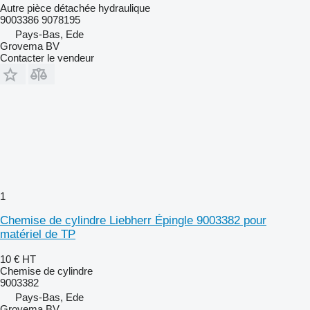
Autre pièce détachée hydraulique
9003386 9078195
Pays-Bas, Ede
Grovema BV
Contacter le vendeur
1
Chemise de cylindre Liebherr Épingle 9003382 pour
matériel de TP
10 €
HT
Chemise de cylindre
9003382
Pays-Bas, Ede
Grovema BV