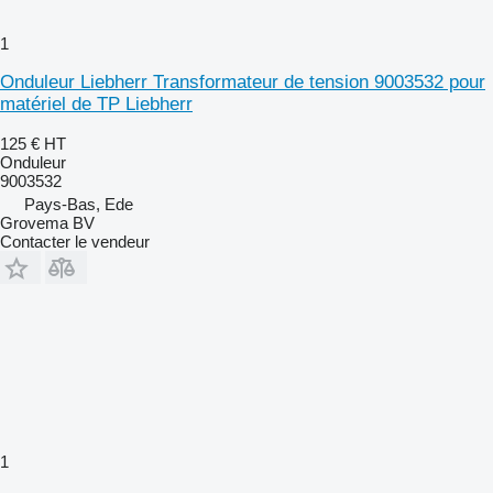
1
Onduleur Liebherr Transformateur de tension 9003532 pour
matériel de TP Liebherr
125 €
HT
Onduleur
9003532
Pays-Bas, Ede
Grovema BV
Contacter le vendeur
1