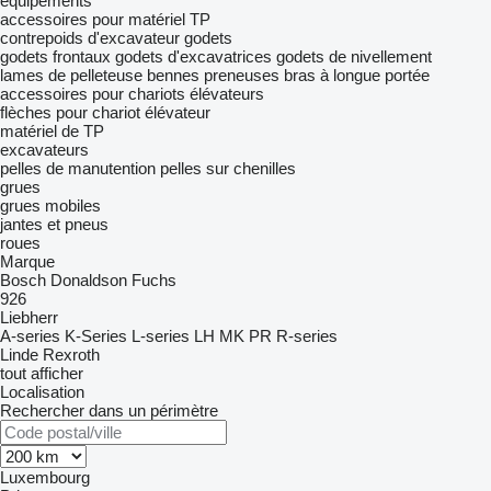
équipements
accessoires pour matériel TP
contrepoids d'excavateur
godets
godets frontaux
godets d'excavatrices
godets de nivellement
lames de pelleteuse
bennes preneuses
bras à longue portée
accessoires pour chariots élévateurs
flèches pour chariot élévateur
matériel de TP
excavateurs
pelles de manutention
pelles sur chenilles
grues
grues mobiles
jantes et pneus
roues
Marque
Bosch
Donaldson
Fuchs
926
Liebherr
A-series
K-Series
L-series
LH
MK
PR
R-series
Linde
Rexroth
tout afficher
Localisation
Rechercher dans un périmètre
Luxembourg