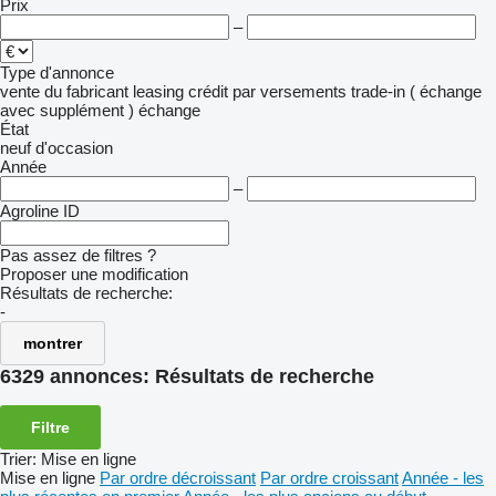
Prix
–
Type d'annonce
vente
du fabricant
leasing
crédit
par versements
trade-in ( échange
avec supplément )
échange
État
neuf
d'occasion
Année
–
Agroline ID
Pas assez de filtres ?
Proposer une modification
Résultats de recherche:
-
montrer
6329 annonces:
Résultats de recherche
Filtre
Trier
:
Mise en ligne
Mise en ligne
Par ordre décroissant
Par ordre croissant
Année - les