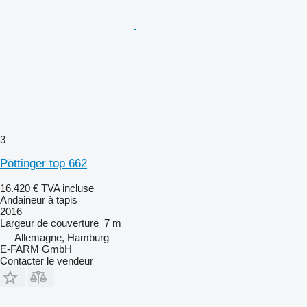
3
Pöttinger top 662
16.420 €
TVA incluse
Andaineur à tapis
2016
Largeur de couverture
7 m
Allemagne, Hamburg
E-FARM GmbH
Contacter le vendeur