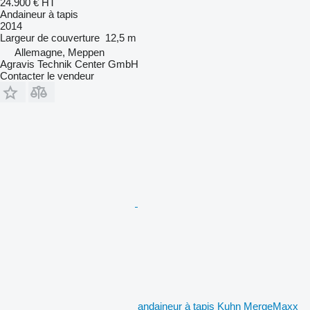
24.900 €
HT
Andaineur à tapis
2014
Largeur de couverture
12,5 m
Allemagne, Meppen
Agravis Technik Center GmbH
Contacter le vendeur
andaineur à tapis Kuhn MergeMaxx