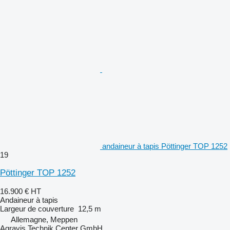
andaineur à tapis Pöttinger TOP 1252
19
Pöttinger TOP 1252
16.900 €
HT
Andaineur à tapis
Largeur de couverture
12,5 m
Allemagne, Meppen
Agravis Technik Center GmbH