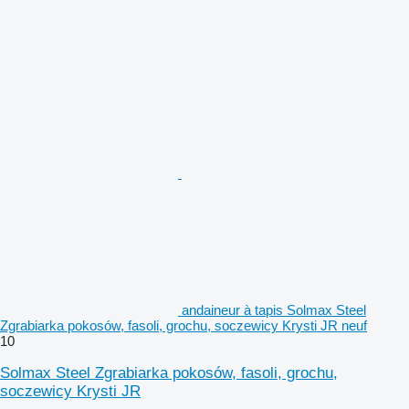
andaineur à tapis Solmax Steel
Zgrabiarka pokosów, fasoli, grochu, soczewicy Krysti JR neuf
10
Solmax Steel Zgrabiarka pokosów, fasoli, grochu,
soczewicy Krysti JR