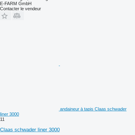
E-FARM GmbH
Contacter le vendeur
andaineur à tapis Claas schwader
liner 3000
11
Claas schwader liner 3000