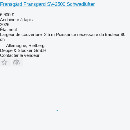
Fransgård Fransgard SV-2500 Schwadlüfter
6.900 €
Andaineur à tapis
2026
État
neuf
Largeur de couverture
2,5 m
Puissance nécessaire du tracteur
80
ch
Allemagne, Rietberg
Deppe & Stücker GmbH
Contacter le vendeur