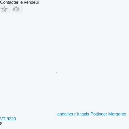
Contacter le vendeur
andaineur à tapis Pöttinger Mergento
VT 9220
8