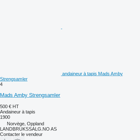
andaineur à tapis Mads Amby
Strengsamler
4
Mads Amby Strengsamler
500 €
HT
Andaineur à tapis
1900
Norvège, Oppland
LANDBRUKSSALG.NO AS
Contacter le vendeur