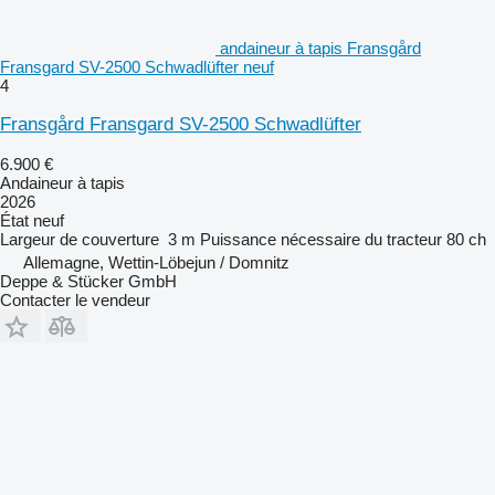
andaineur à tapis Fransgård
Fransgard SV-2500 Schwadlüfter neuf
4
Fransgård Fransgard SV-2500 Schwadlüfter
6.900 €
Andaineur à tapis
2026
État
neuf
Largeur de couverture
3 m
Puissance nécessaire du tracteur
80 ch
Allemagne, Wettin-Löbejun / Domnitz
Deppe & Stücker GmbH
Contacter le vendeur