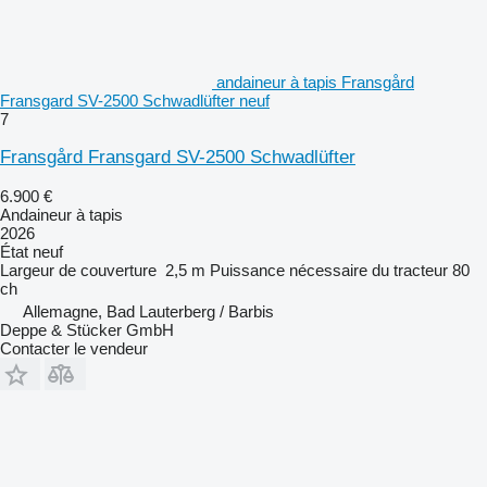
andaineur à tapis Fransgård
Fransgard SV-2500 Schwadlüfter neuf
7
Fransgård Fransgard SV-2500 Schwadlüfter
6.900 €
Andaineur à tapis
2026
État
neuf
Largeur de couverture
2,5 m
Puissance nécessaire du tracteur
80
ch
Allemagne, Bad Lauterberg / Barbis
Deppe & Stücker GmbH
Contacter le vendeur