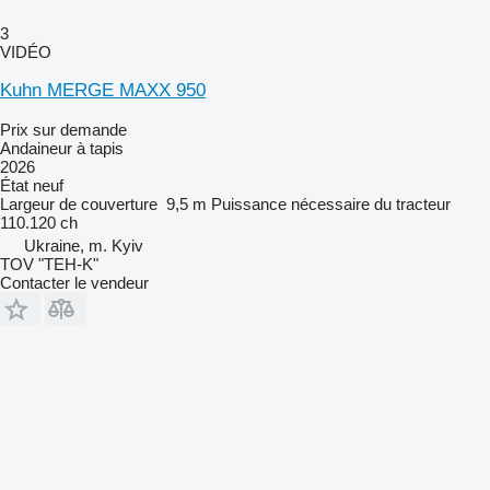
3
VIDÉO
Kuhn MERGE MAXX 950
Prix sur demande
Andaineur à tapis
2026
État
neuf
Largeur de couverture
9,5 m
Puissance nécessaire du tracteur
110.120 ch
Ukraine, m. Kyiv
TOV "TEH-K"
Contacter le vendeur