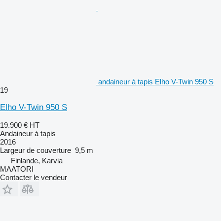
andaineur à tapis Elho V-Twin 950 S
19
Elho V-Twin 950 S
19.900 €
HT
Andaineur à tapis
2016
Largeur de couverture
9,5 m
Finlande, Karvia
MAATORI
Contacter le vendeur