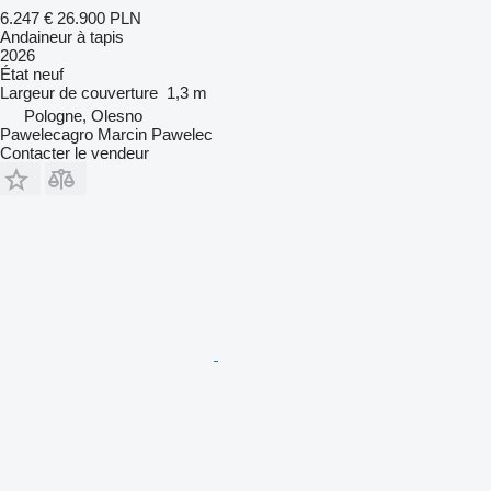
6.247 €
26.900 PLN
Andaineur à tapis
2026
État
neuf
Largeur de couverture
1,3 m
Pologne, Olesno
Pawelecagro Marcin Pawelec
Contacter le vendeur