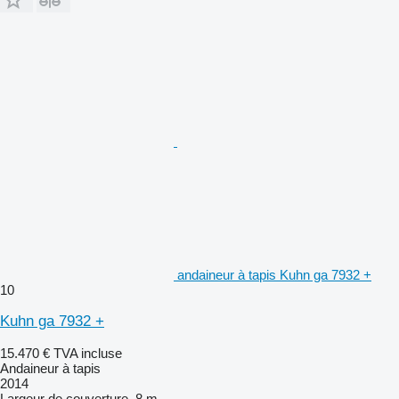
andaineur à tapis Kuhn ga 7932 +
10
Kuhn ga 7932 +
15.470 €
TVA incluse
Andaineur à tapis
2014
Largeur de couverture
8 m