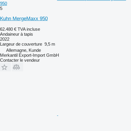
950
5
Kuhn MergeMaxx 950
62.480 €
TVA incluse
Andaineur à tapis
2022
Largeur de couverture
9,5 m
Allemagne, Kunde
Merkantil Export-Import GmbH
Contacter le vendeur