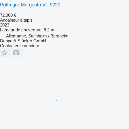
Pöttinger Mergento VT 9220
72.900 €
Andaineur à tapis
2023
Largeur de couverture
9,2 m
Allemagne, Steinheim / Bergheim
Deppe & Stücker GmbH
Contacter le vendeur