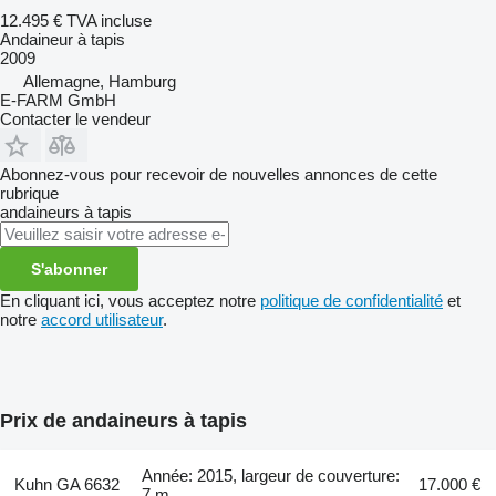
12.495 €
TVA incluse
Andaineur à tapis
2009
Allemagne, Hamburg
E-FARM GmbH
Contacter le vendeur
Abonnez-vous pour recevoir de nouvelles annonces de cette
rubrique
andaineurs à tapis
S'abonner
En cliquant ici, vous acceptez notre
politique de confidentialité
et
notre
accord utilisateur
.
Prix de andaineurs à tapis
Année: 2015, largeur de couverture:
Kuhn GA 6632
17.000 €
7 m