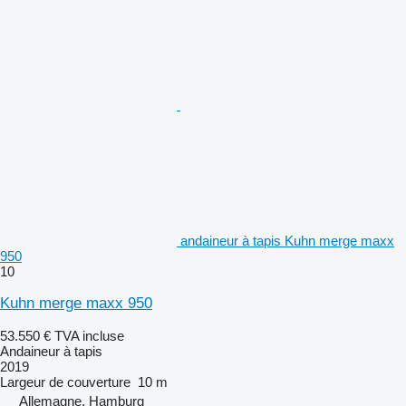
andaineur à tapis Kuhn merge maxx
950
10
Kuhn merge maxx 950
53.550 €
TVA incluse
Andaineur à tapis
2019
Largeur de couverture
10 m
Allemagne, Hamburg