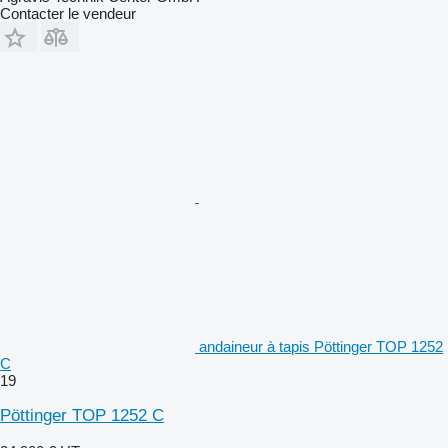
Contacter le vendeur
andaineur à tapis Pöttinger TOP 1252
C
19
Pöttinger TOP 1252 C