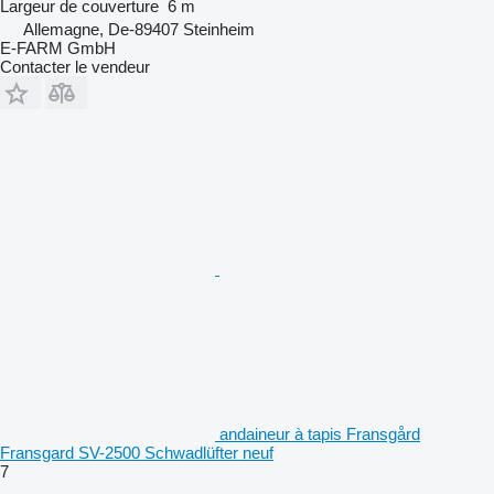
Largeur de couverture
6 m
Allemagne, De-89407 Steinheim
E-FARM GmbH
Contacter le vendeur
andaineur à tapis Fransgård
Fransgard SV-2500 Schwadlüfter neuf
7