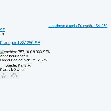
andaineur à tapis Fransgård SV-250
SE
18
Fransgård SV-250 SE
757,10 €
8.300 SEK
Andaineur à tapis
Largeur de couverture
2,5 m
Suède, Karlstad
Klaravik Sweden