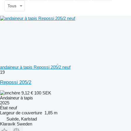
Tous
andaineur à tapis Repossi 205/2 neuf
19
Repossi 205/2
9,12 €
100 SEK
Andaineur à tapis
2025
État
neuf
Largeur de couverture
1,85 m
Suède, Karlstad
Klaravik Sweden