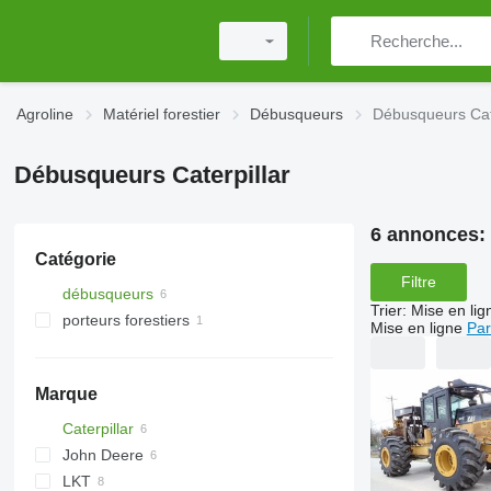
Agroline
Matériel forestier
Débusqueurs
Débusqueurs Cate
Débusqueurs Caterpillar
6 annonces:
Catégorie
Filtre
débusqueurs
Trier
:
Mise en lig
porteurs forestiers
Mise en ligne
Par
Marque
Caterpillar
John Deere
LKT
1270