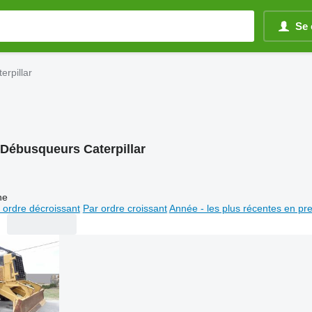
Se 
rpillar
Débusqueurs Caterpillar
ne
 ordre décroissant
Par ordre croissant
Année - les plus récentes en pr