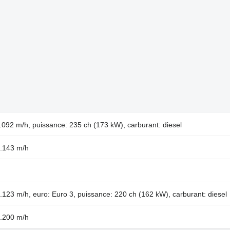
092 m/h, puissance: 235 ch (173 kW), carburant: diesel
2.143 m/h
123 m/h, euro: Euro 3, puissance: 220 ch (162 kW), carburant: diesel
3.200 m/h