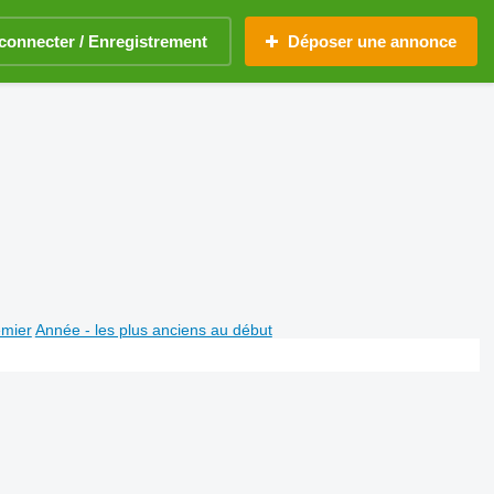
connecter / Enregistrement
Déposer une annonce
emier
Année - les plus anciens au début