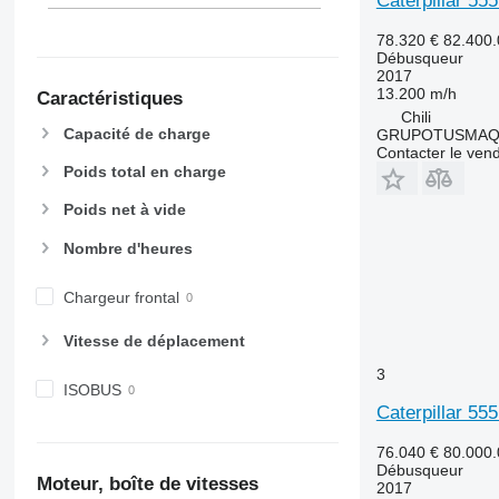
Caterpillar 55
78.320 €
82.400
Débusqueur
2017
13.200 m/h
Caractéristiques
Chili
Capacité de charge
GRUPOTUSMAQ
Contacter le ven
Poids total en charge
Poids net à vide
Nombre d'heures
Chargeur frontal
Vitesse de déplacement
3
ISOBUS
Caterpillar 55
76.040 €
80.000
Débusqueur
Moteur, boîte de vitesses
2017