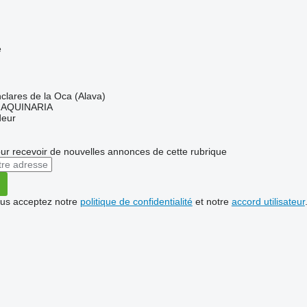
e
lares de la Oca (Alava)
AQUINARIA
deur
r recevoir de nouvelles annonces de cette rubrique
vous acceptez notre
politique de confidentialité
et notre
accord utilisateur