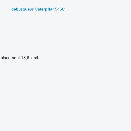
débusqueur Caterpillar 545C
éplacement
18,6 km/h