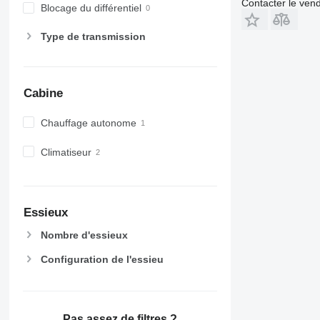
Contacter le ven
Blocage du différentiel
Type de transmission
Cabine
Chauffage autonome
Climatiseur
Essieux
Nombre d'essieux
Configuration de l'essieu
Pas assez de filtres ?