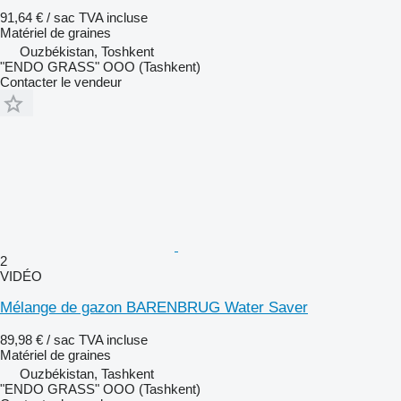
91,64 € / sac
TVA incluse
Matériel de graines
Ouzbékistan, Toshkent
"ENDO GRASS" OOO (Tashkent)
Contacter le vendeur
2
VIDÉO
Mélange de gazon BARENBRUG Water Saver
89,98 € / sac
TVA incluse
Matériel de graines
Ouzbékistan, Tashkent
"ENDO GRASS" OOO (Tashkent)