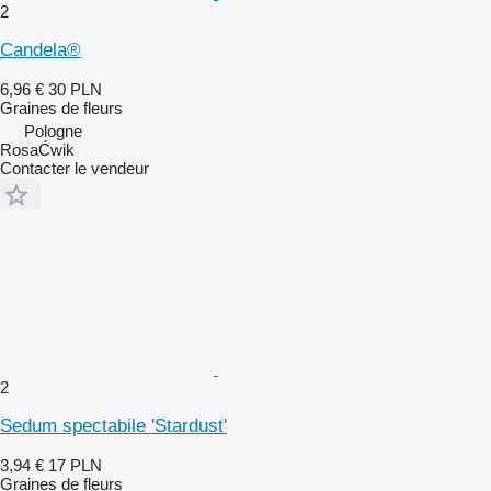
2
Candela®
6,96 €
30 PLN
Graines de fleurs
Pologne
RosaĆwik
Contacter le vendeur
2
Sedum spectabile 'Stardust'
3,94 €
17 PLN
Graines de fleurs