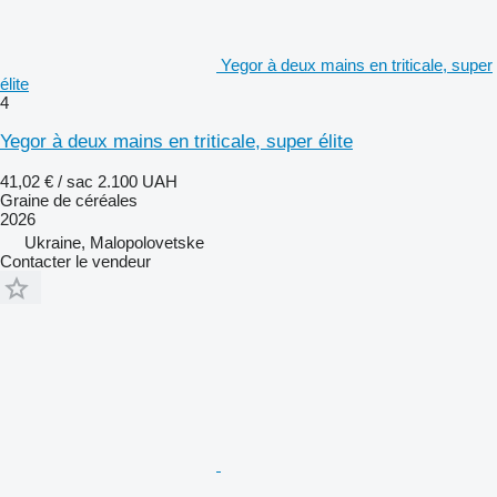
Yegor à deux mains en triticale, super
élite
4
Yegor à deux mains en triticale, super élite
41,02 € / sac
2.100 UAH
Graine de céréales
2026
Ukraine, Malopolovetske
Contacter le vendeur