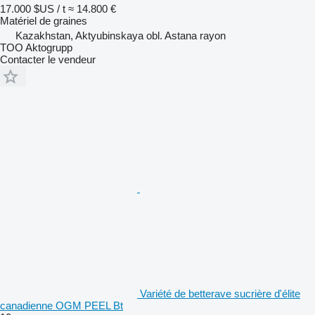
17.000 $US / t
≈ 14.800 €
Matériel de graines
Kazakhstan, Aktyubinskaya obl. Astana rayon
TOO Aktogrupp
Contacter le vendeur
Variété de betterave sucrière d'élite
canadienne OGM PEEL Bt