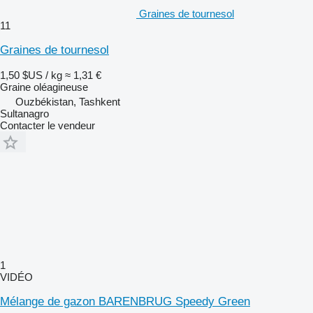
Graines de tournesol
11
Graines de tournesol
1,50 $US / kg
≈ 1,31 €
Graine oléagineuse
Ouzbékistan, Tashkent
Sultanagro
Contacter le vendeur
1
VIDÉO
Mélange de gazon BARENBRUG Speedy Green