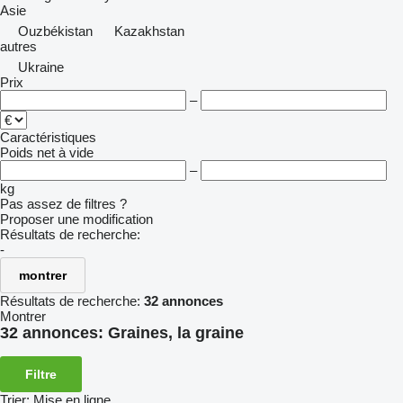
Asie
Ouzbékistan
Kazakhstan
autres
Ukraine
Prix
–
Caractéristiques
Poids net à vide
–
kg
Pas assez de filtres ?
Proposer une modification
Résultats de recherche:
-
montrer
Résultats de recherche:
32 annonces
Montrer
32 annonces:
Graines, la graine
Filtre
Trier
:
Mise en ligne