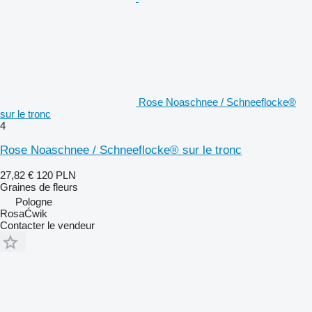
Rose Noaschnee / Schneeflocke®
sur le tronc
4
Rose Noaschnee / Schneeflocke® sur le tronc
27,82 €
120 PLN
Graines de fleurs
Pologne
RosaĆwik
Contacter le vendeur