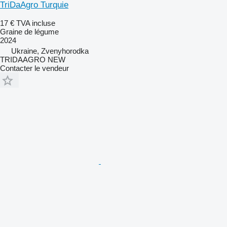
TriDaAgro Turquie
17 €
TVA incluse
Graine de légume
2024
Ukraine, Zvenyhorodka
TRIDAAGRO NEW
Contacter le vendeur