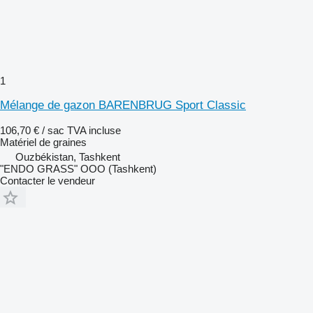
1
Mélange de gazon BARENBRUG Sport Classic
106,70 € / sac
TVA incluse
Matériel de graines
Ouzbékistan, Tashkent
"ENDO GRASS" OOO (Tashkent)
Contacter le vendeur