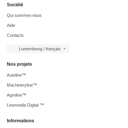
Société
Qui sommes-nous
Aide
Contacts
Luxembourg / français
Nos projets
Autoline™
Machineryline™
Agroline™
Linemedia Digital ™
Informations