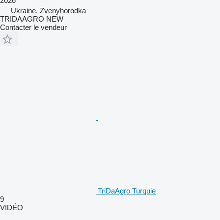
2026
Ukraine, Zvenyhorodka
TRIDAAGRO NEW
Contacter le vendeur
TriDaAgro Turquie
9
VIDÉO