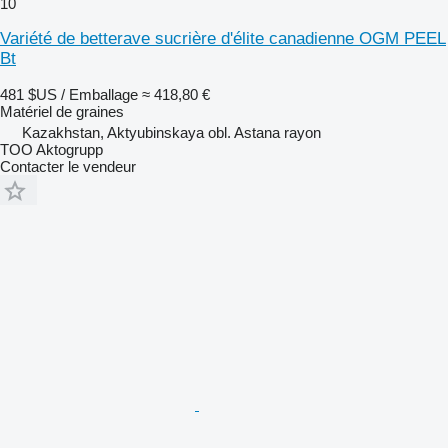
10
Variété de betterave sucrière d'élite canadienne OGM PEEL
Bt
481 $US / Emballage
≈ 418,80 €
Matériel de graines
Kazakhstan, Aktyubinskaya obl. Astana rayon
TOO Aktogrupp
Contacter le vendeur