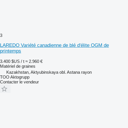
3
LAREDO Variété canadienne de blé d'élite OGM de
printemps
3.400 $US / t
≈ 2.960 €
Matériel de graines
Kazakhstan, Aktyubinskaya obl. Astana rayon
TOO Aktogrupp
Contacter le vendeur