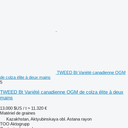
TWEED Bt Variété canadienne OGM
de colza élite à deux mains
5
TWEED Bt Variété canadienne OGM de colza élite à deux
mains
13.000 $US / t
≈ 11.320 €
Matériel de graines
Kazakhstan, Aktyubinskaya obl. Astana rayon
TOO Aktogrupp