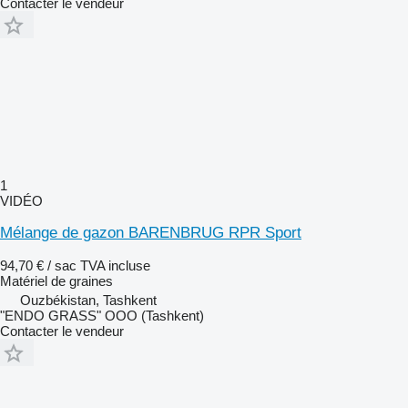
Contacter le vendeur
1
VIDÉO
Mélange de gazon BARENBRUG RPR Sport
94,70 € / sac
TVA incluse
Matériel de graines
Ouzbékistan, Tashkent
"ENDO GRASS" OOO (Tashkent)
Contacter le vendeur