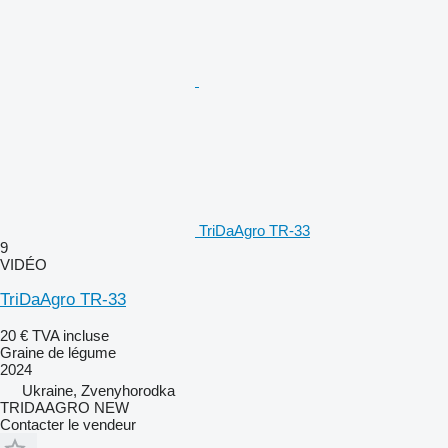
TriDaAgro TR-33
9
VIDÉO
TriDaAgro TR-33
20 €
TVA incluse
Graine de légume
2024
Ukraine, Zvenyhorodka
TRIDAAGRO NEW
Contacter le vendeur