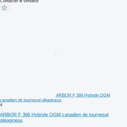
Contacter le vendeur
ARBOR F 366 Hybride OGM
canadien de tournesol oléagineux
4
ARBOR F 366 Hybride OGM canadien de tournesol
oléagineux