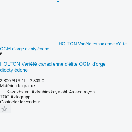
HOLTON Variété canadienne d'élite
OGM d'orge dicotylédone
6
HOLTON Variété canadienne d'élite OGM d'orge
dicotylédone
3.800 $US / t
≈ 3.309 €
Matériel de graines
Kazakhstan, Aktyubinskaya obl. Astana rayon
TOO Aktogrupp
Contacter le vendeur