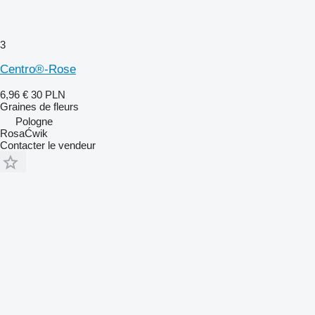
3
Centro®-Rose
6,96 €
30 PLN
Graines de fleurs
Pologne
RosaĆwik
Contacter le vendeur