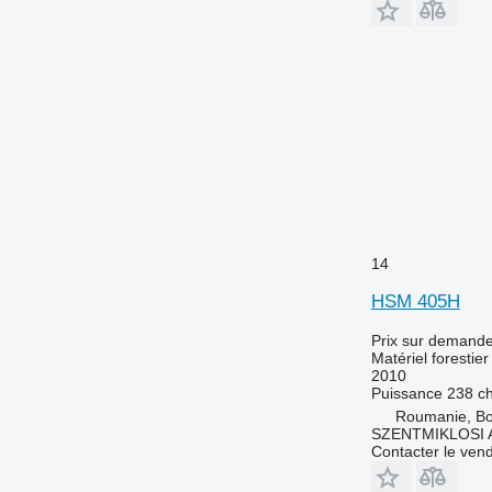
14
HSM 405H
Prix sur demand
Matériel forestier
2010
Puissance
238 c
Roumanie, Bo
SZENTMIKLOSI 
Contacter le ven