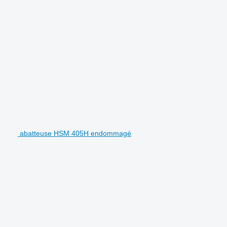
abatteuse HSM 405H endommagé