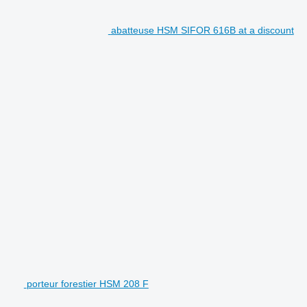
abatteuse HSM SIFOR 616B at a discount
porteur forestier HSM 208 F