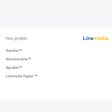
Nos projets
Autoline™
Machineryline™
Agroline™
Linemedia Digital ™