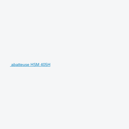
abatteuse HSM 405H