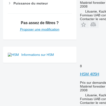
Matériel forestier
Puissance du moteur
2008
Lituanie, Kaz
Fomisas UAB co
Contacter le ven
Pas assez de filtres ?
Proposer une modification
Informations sur HSM
8
HSM 405H
Prix sur demand
Matériel forestier
2008
Lituanie, Kaz
Fomisas UAB co
Contacter le ven