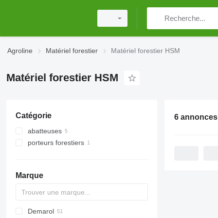
Agroline
Matériel forestier
Matériel forestier HSM
Matériel forestier HSM
Catégorie
6 annonces
abatteuses
porteurs forestiers
Marque
Demarol
MINI
CK