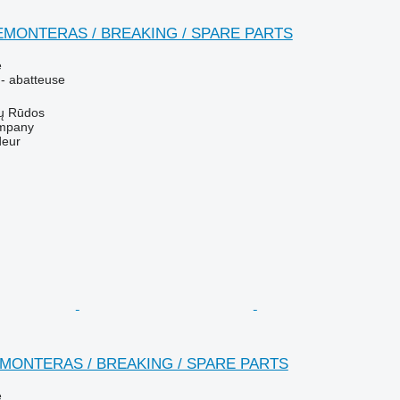
EMONTERAS / BREAKING / SPARE PARTS
e
 - abatteuse
lų Rūdos
mpany
deur
MONTERAS / BREAKING / SPARE PARTS
e