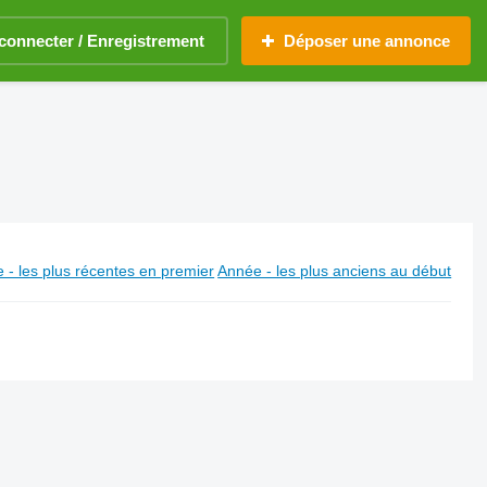
connecter / Enregistrement
Déposer une annonce
 - les plus récentes en premier
Année - les plus anciens au début