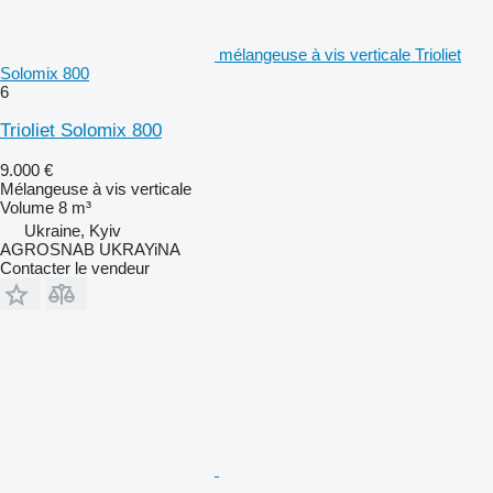
mélangeuse à vis verticale Trioliet
Solomix 800
6
Trioliet Solomix 800
9.000 €
Mélangeuse à vis verticale
Volume
8 m³
Ukraine, Kyiv
AGROSNAB UKRAYiNA
Contacter le vendeur