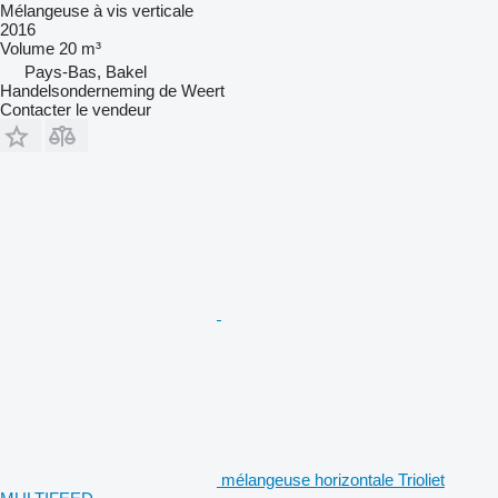
Mélangeuse à vis verticale
2016
Volume
20 m³
Pays-Bas, Bakel
Handelsonderneming de Weert
Contacter le vendeur
mélangeuse horizontale Trioliet