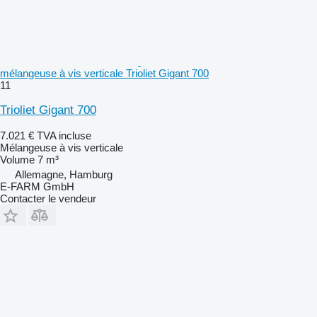
mélangeuse à vis verticale Trioliet Gigant 700
11
Trioliet Gigant 700
7.021 €
TVA incluse
Mélangeuse à vis verticale
Volume
7 m³
Allemagne, Hamburg
E-FARM GmbH
Contacter le vendeur