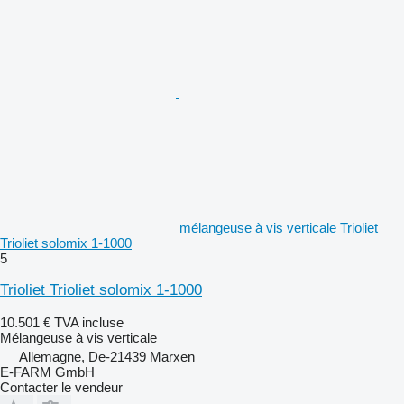
mélangeuse à vis verticale Trioliet
Trioliet solomix 1-1000
5
Trioliet Trioliet solomix 1-1000
10.501 €
TVA incluse
Mélangeuse à vis verticale
Allemagne, De-21439 Marxen
E-FARM GmbH
Contacter le vendeur