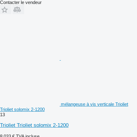
Contacter le vendeur
mélangeuse à vis verticale Trioliet
Trioliet solomix 2-1200
13
Trioliet Trioliet solomix 2-1200
8.033 €
TVA incluse