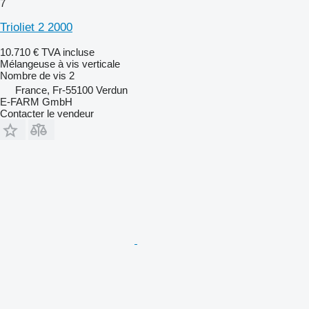
7
Trioliet 2 2000
10.710 €
TVA incluse
Mélangeuse à vis verticale
Nombre de vis
2
France, Fr-55100 Verdun
E-FARM GmbH
Contacter le vendeur