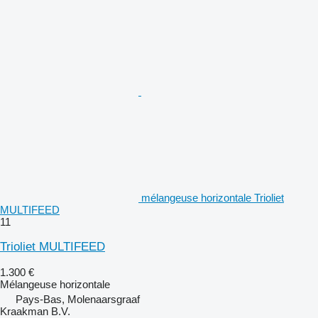
mélangeuse horizontale Trioliet
MULTIFEED
11
Trioliet MULTIFEED
1.300 €
Mélangeuse horizontale
Pays-Bas, Molenaarsgraaf
Kraakman B.V.