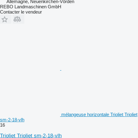
Allemagne, Neuenkirchen-Vörden
REBO Landmaschinen GmbH
Contacter le vendeur
mélangeuse horizontale Trioliet Trioliet
sm-2-18-vlh
16
Trioliet Trioliet sm-2-18-vlh