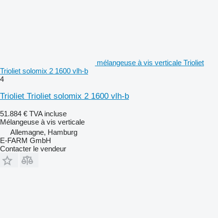
mélangeuse à vis verticale Trioliet
Trioliet solomix 2 1600 vlh-b
4
Trioliet Trioliet solomix 2 1600 vlh-b
51.884 €
TVA incluse
Mélangeuse à vis verticale
Allemagne, Hamburg
E-FARM GmbH
Contacter le vendeur