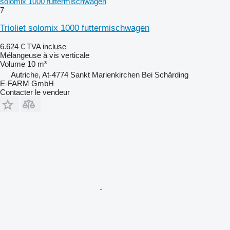
solomix 1000 futtermischwagen
7
Trioliet solomix 1000 futtermischwagen
6.624 €
TVA incluse
Mélangeuse à vis verticale
Volume
10 m³
Autriche, At-4774 Sankt Marienkirchen Bei Schärding
E-FARM GmbH
Contacter le vendeur