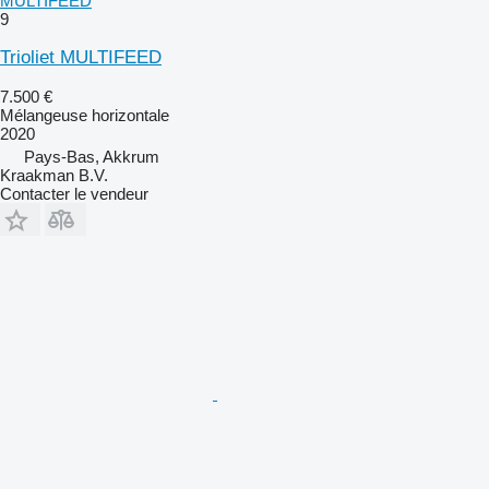
MULTIFEED
9
Trioliet MULTIFEED
7.500 €
Mélangeuse horizontale
2020
Pays-Bas, Akkrum
Kraakman B.V.
Contacter le vendeur