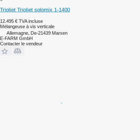
Trioliet Trioliet solomix 1-1400
12.495 €
TVA incluse
Mélangeuse à vis verticale
Allemagne, De-21439 Marxen
E-FARM GmbH
Contacter le vendeur