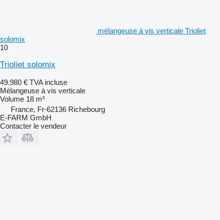
mélangeuse à vis verticale Trioliet
solomix
10
Trioliet solomix
49.980 €
TVA incluse
Mélangeuse à vis verticale
Volume
18 m³
France, Fr-62136 Richebourg
E-FARM GmbH
Contacter le vendeur