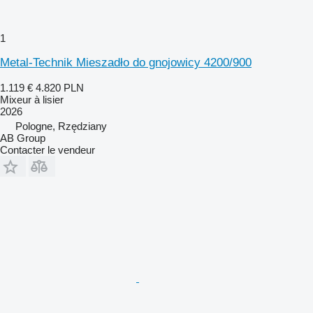
1
Metal-Technik Mieszadło do gnojowicy 4200/900
1.119 €
4.820 PLN
Mixeur à lisier
2026
Pologne, Rzędziany
AB Group
Contacter le vendeur