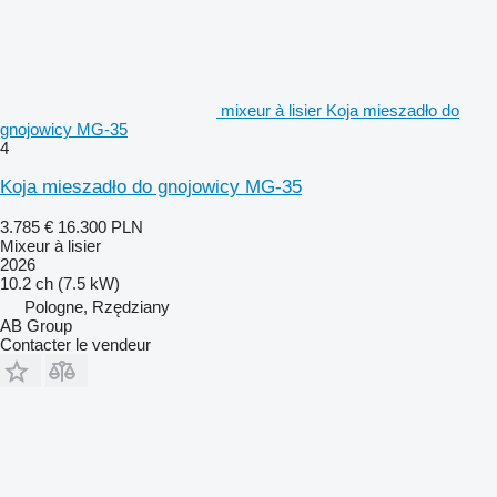
mixeur à lisier Koja mieszadło do
gnojowicy MG-35
4
Koja mieszadło do gnojowicy MG-35
3.785 €
16.300 PLN
Mixeur à lisier
2026
10.2 ch (7.5 kW)
Pologne, Rzędziany
AB Group
Contacter le vendeur