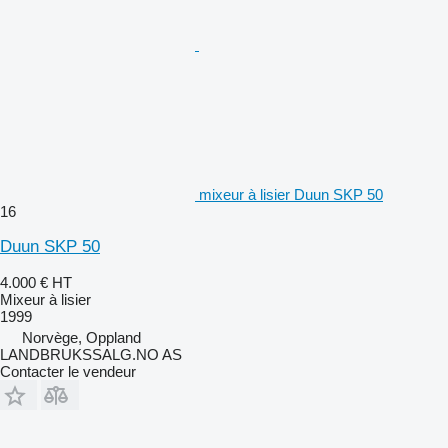
mixeur à lisier Duun SKP 50
16
Duun SKP 50
4.000 €
HT
Mixeur à lisier
1999
Norvège, Oppland
LANDBRUKSSALG.NO AS
Contacter le vendeur