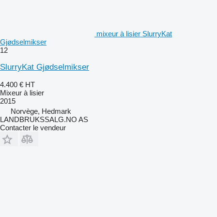
mixeur à lisier SlurryKat
Gjødselmikser
12
SlurryKat Gjødselmikser
4.400 €
HT
Mixeur à lisier
2015
Norvège, Hedmark
LANDBRUKSSALG.NO AS
Contacter le vendeur