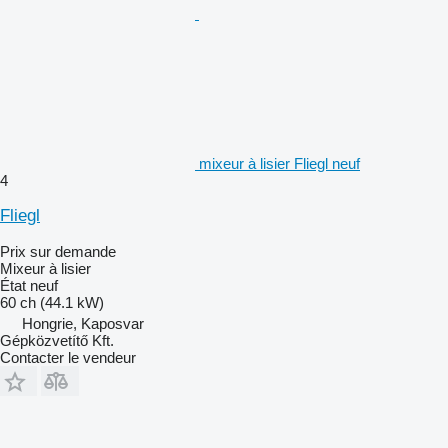
mixeur à lisier Fliegl neuf
4
Fliegl
Prix sur demande
Mixeur à lisier
État
neuf
60 ch (44.1 kW)
Hongrie, Kaposvar
Gépközvetítő Kft.
Contacter le vendeur