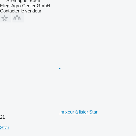
Allemagne, Kastl
Fliegl Agro-Center GmbH
Contacter le vendeur
mixeur à lisier Star
21
Star