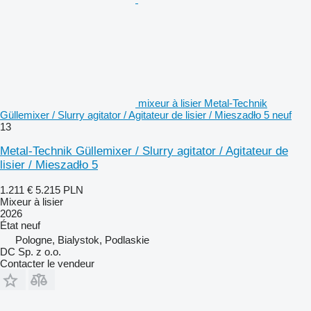
mixeur à lisier Metal-Technik
Güllemixer / Slurry agitator / Agitateur de lisier / Mieszadło 5 neuf
13
Metal-Technik Güllemixer / Slurry agitator / Agitateur de
lisier / Mieszadło 5
1.211 €
5.215 PLN
Mixeur à lisier
2026
État
neuf
Pologne, Bialystok, Podlaskie
DC Sp. z o.o.
Contacter le vendeur