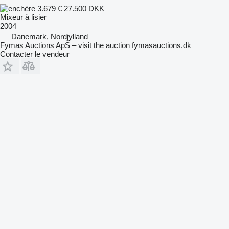
3.679 €
27.500 DKK
Mixeur à lisier
2004
Danemark, Nordjylland
Fymas Auctions ApS – visit the auction fymasauctions.dk
Contacter le vendeur