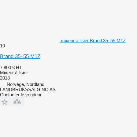
mixeur à lisier Brand 35–55 M1Z
10
Brand 35–55 M1Z
7.800 €
HT
Mixeur à lisier
2018
Norvège, Nordland
LANDBRUKSSALG.NO AS
Contacter le vendeur