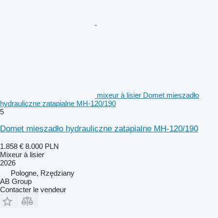
mixeur à lisier Domet mieszadło
hydrauliczne zatapialne MH-120/190
5
Domet mieszadło hydrauliczne zatapialne MH-120/190
1.858 €
8.000 PLN
Mixeur à lisier
2026
Pologne, Rzędziany
AB Group
Contacter le vendeur