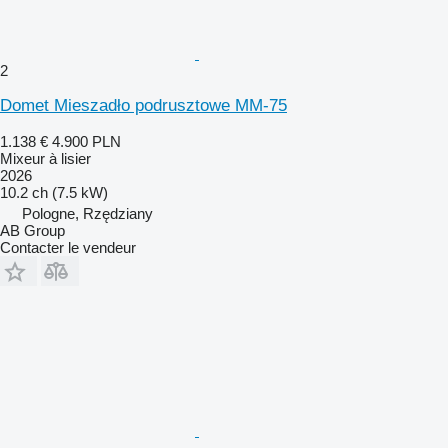
2
Domet Mieszadło podrusztowe MM-75
1.138 €
4.900 PLN
Mixeur à lisier
2026
10.2 ch (7.5 kW)
Pologne, Rzędziany
AB Group
Contacter le vendeur