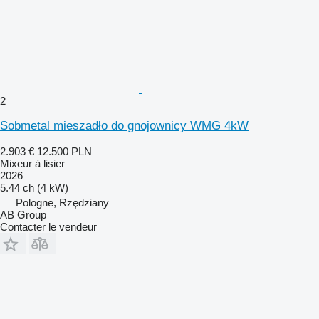
2
Sobmetal mieszadło do gnojownicy WMG 4kW
2.903 €
12.500 PLN
Mixeur à lisier
2026
5.44 ch (4 kW)
Pologne, Rzędziany
AB Group
Contacter le vendeur