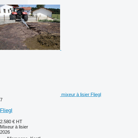
mixeur à lisier Fliegl
7
Fliegl
2.580 €
HT
Mixeur à lisier
2026