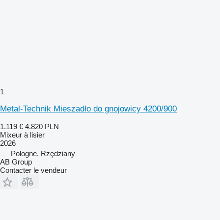
1
Metal-Technik Mieszadło do gnojowicy 4200/900
1.119 €
4.820 PLN
Mixeur à lisier
2026
Pologne, Rzędziany
AB Group
Contacter le vendeur