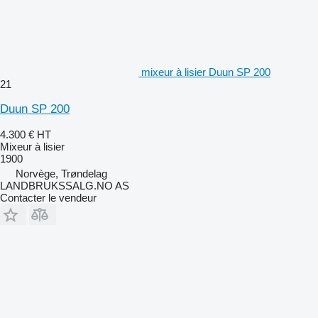
mixeur à lisier Duun SP 200
21
Duun SP 200
4.300 €
HT
Mixeur à lisier
1900
Norvège, Trøndelag
LANDBRUKSSALG.NO AS
Contacter le vendeur