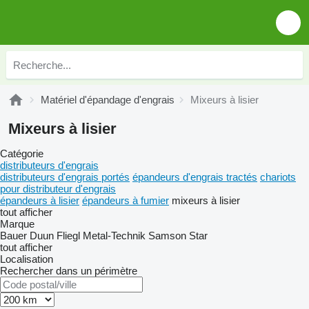
Matériel d'épandage d'engrais
Mixeurs à lisier
Mixeurs à lisier
Catégorie
distributeurs d'engrais
distributeurs d'engrais portés
épandeurs d'engrais tractés
chariots
pour distributeur d'engrais
épandeurs à lisier
épandeurs à fumier
mixeurs à lisier
tout afficher
Marque
Bauer
Duun
Fliegl
Metal-Technik
Samson
Star
tout afficher
Localisation
Rechercher dans un périmètre