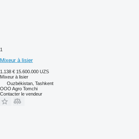
1
Mixeur à lisier
1.138 €
15.600.000 UZS
Mixeur à lisier
Ouzbékistan, Tashkent
OOO Agro Tomchi
Contacter le vendeur