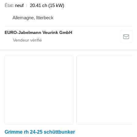
État
neuf
20.41 ch (15 kW)
Allemagne, Itterbeck
EURO-Jabelmann Veurink GmbH
Grimme rh 24-25 schüttbunker