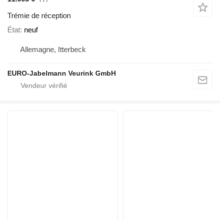
Trémie de réception
État
neuf
Allemagne, Itterbeck
EURO-Jabelmann Veurink GmbH