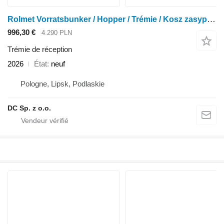
Rolmet Vorratsbunker / Hopper / Trémie / Kosz zasypowy
996,30 €
4.290 PLN
Trémie de réception
2026
État
neuf
Pologne, Lipsk, Podlaskie
DC Sp. z o.o.