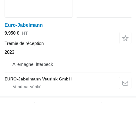
Euro-Jabelmann
9.950 €
HT
Trémie de réception
2023
Allemagne, Itterbeck
EURO-Jabelmann Veurink GmbH