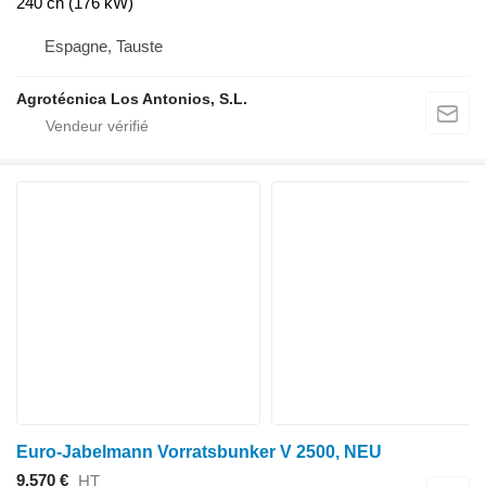
240 ch (176 kW)
Espagne, Tauste
Agrotécnica Los Antonios, S.L.
Euro-Jabelmann Vorratsbunker V 2500, NEU
9.570 €
HT