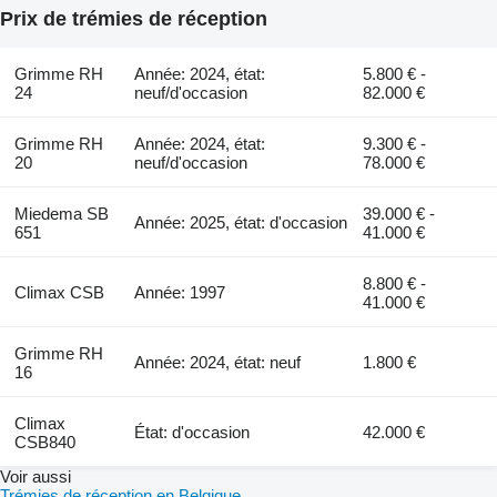
Prix de trémies de réception
Grimme RH
Année: 2024, état:
5.800 € -
24
neuf/d'occasion
82.000 €
Grimme RH
Année: 2024, état:
9.300 € -
20
neuf/d'occasion
78.000 €
Miedema SB
39.000 € -
Année: 2025, état: d'occasion
651
41.000 €
8.800 € -
Climax CSB
Année: 1997
41.000 €
Grimme RH
Année: 2024, état: neuf
1.800 €
16
Climax
État: d'occasion
42.000 €
CSB840
Voir aussi
Trémies de réception en Belgique