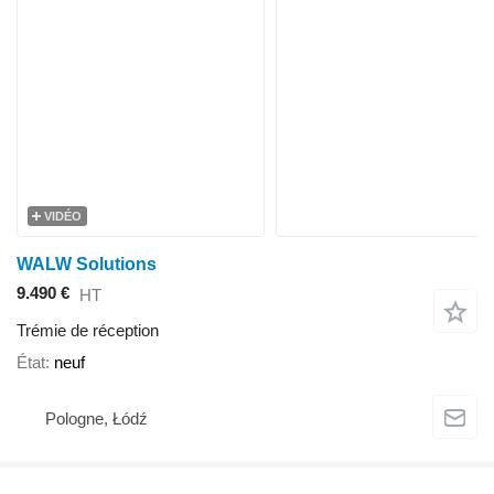
VIDÉO
WALW Solutions
9.490 €
HT
Trémie de réception
État
neuf
Pologne, Łódź