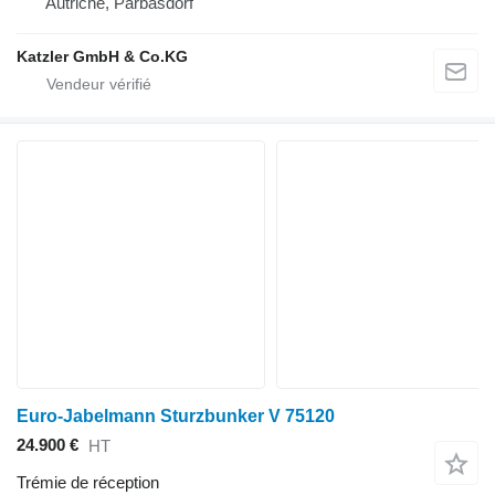
Autriche, Parbasdorf
Katzler GmbH & Co.KG
Euro-Jabelmann Sturzbunker V 75120
24.900 €
HT
Trémie de réception