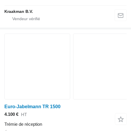
Kraakman B.V.
Euro-Jabelmann TR 1500
4.100 €
HT
Trémie de réception