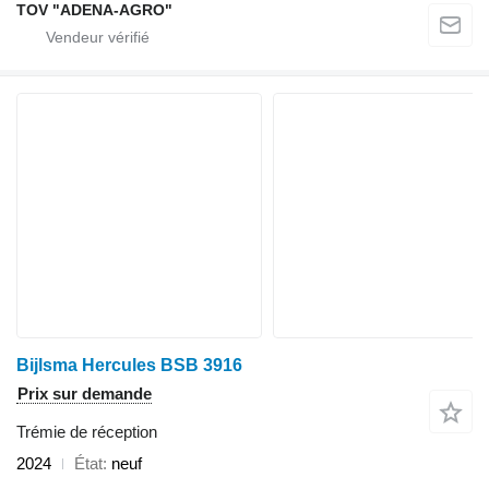
TOV "ADENA-AGRO"
Bijlsma Hercules BSB 3916
Prix sur demande
Trémie de réception
2024
État
neuf