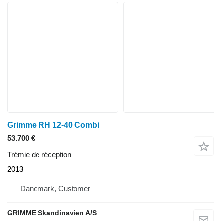
Grimme RH 12-40 Combi
53.700 €
Trémie de réception
2013
Danemark, Customer
GRIMME Skandinavien A/S