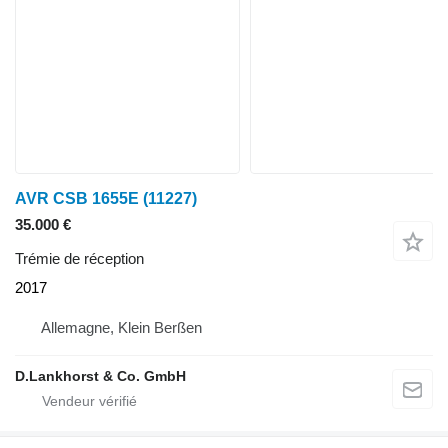
AVR CSB 1655E
(11227)
35.000 €
Trémie de réception
2017
Allemagne, Klein Berßen
D.Lankhorst & Co. GmbH