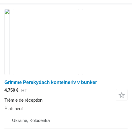
Grimme Perekydach konteineriv v bunker
4.750 €
HT
Trémie de réception
État
neuf
Ukraine, Kolodenka