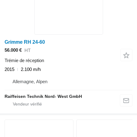
Grimme RH 24-60
56.000 €
HT
Trémie de réception
2015
2.100 m/h
Allemagne, Alpen
Raiffeisen Technik Nord- West GmbH