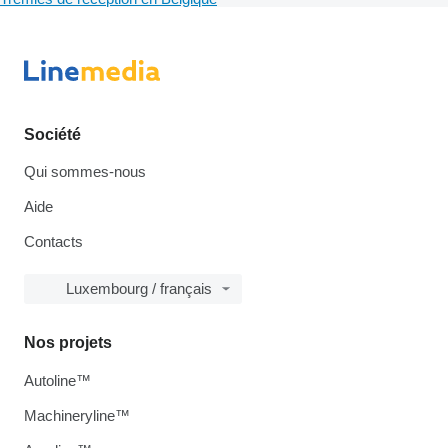
Société
Qui sommes-nous
Aide
Contacts
Luxembourg / français
Nos projets
Autoline™
Machineryline™