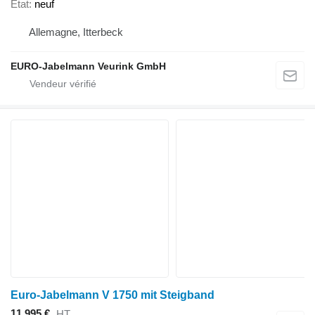
État
neuf
Allemagne, Itterbeck
EURO-Jabelmann Veurink GmbH
Euro-Jabelmann V 1750 mit Steigband
11.995 €
HT