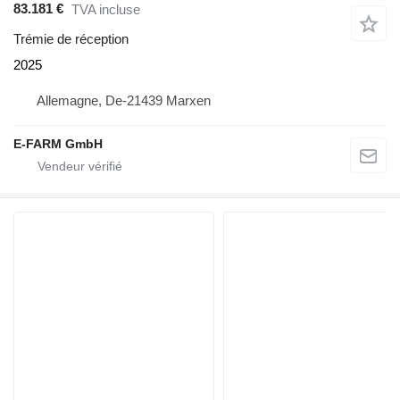
83.181 €
TVA incluse
Trémie de réception
2025
Allemagne, De-21439 Marxen
E-FARM GmbH