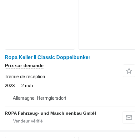
Ropa Keiler II Classic Doppelbunker
Prix sur demande
Trémie de réception
2023
2 m/h
Allemagne, Herrngiersdorf
ROPA Fahrzeug- und Maschinenbau GmbH