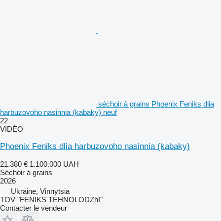
séchoir à grains Phoenix Feniks dlia
harbuzovoho nasinnia (kabaky) neuf
22
VIDÉO
Phoenix Feniks dlia harbuzovoho nasinnia (kabaky)
21.380 €
1.100.000 UAH
Séchoir à grains
2026
Ukraine, Vinnytsia
TOV "FENIKS TEHNOLODZhI"
Contacter le vendeur