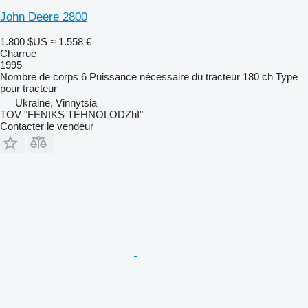
John Deere 2800
1.800 $US
≈ 1.558 €
Charrue
1995
Nombre de corps
6
Puissance nécessaire du tracteur
180 ch
Type
pour tracteur
Ukraine, Vinnytsia
TOV "FENIKS TEHNOLODZhI"
Contacter le vendeur