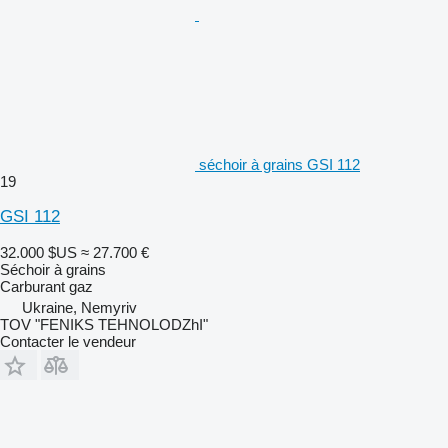
séchoir à grains GSI 112
19
GSI 112
32.000 $US
≈ 27.700 €
Séchoir à grains
Carburant
gaz
Ukraine, Nemyriv
TOV "FENIKS TEHNOLODZhI"
Contacter le vendeur