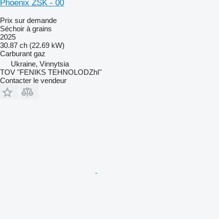
Phoenix ZSK - 00
Prix sur demande
Séchoir à grains
2025
30.87 ch (22.69 kW)
Carburant
gaz
Ukraine, Vinnytsia
TOV "FENIKS TEHNOLODZhI"
Contacter le vendeur