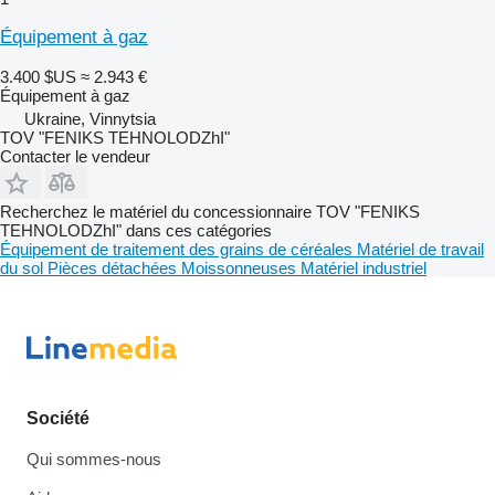
Équipement à gaz
3.400 $US
≈ 2.943 €
Équipement à gaz
Ukraine, Vinnytsia
TOV "FENIKS TEHNOLODZhI"
Contacter le vendeur
Recherchez le matériel du concessionnaire TOV "FENIKS
TEHNOLODZhI" dans ces catégories
Équipement de traitement des grains de céréales
Matériel de travail
du sol
Pièces détachées
Moissonneuses
Matériel industriel
Société
Qui sommes-nous