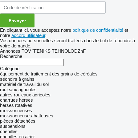
En cliquant ici, vous acceptez notre
politique de confidentialité
et
notre
accord utilisateur
.
Vos données personnelles seront traitées dans le but de répondre à
votre demande.
Annonces TOV "FENIKS TEHNOLODZhI"
Recherche
Catégorie
équipement de traitement des grains de céréales
séchoirs à grains
matériel de travail du sol
rouleaux agricoles
autres rouleaux agricoles
charrues
herses
herses rotatives
moissonneuses
moissonneuses-batteuses
pièces détachées
suspensions
chenilles
chenilles en acier