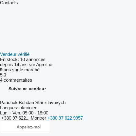
Contacts
Vendeur vérifié
En stock:
10 annonces
depuis
14
ans sur Agroline
9
ans sur le marché
5.0
4 commentaires
Suivre ce vendeur
Panchuk Bohdan Stanislavovych
Langues:
ukrainien
Lun. - Ven.
09:00 - 18:00
+380 97 622...
Montrer
+380 97 622 9957
Appelez-moi