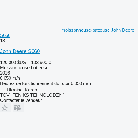
moissonneuse-batteuse John Deere
S660
13
John Deere S660
120.000 $US
≈ 103.900 €
Moissonneuse-batteuse
2016
8.650 m/h
Heures de fonctionnement du rotor
6.050 m/h
Ukraine, Korop
TOV "FENIKS TEHNOLODZhI"
Contacter le vendeur