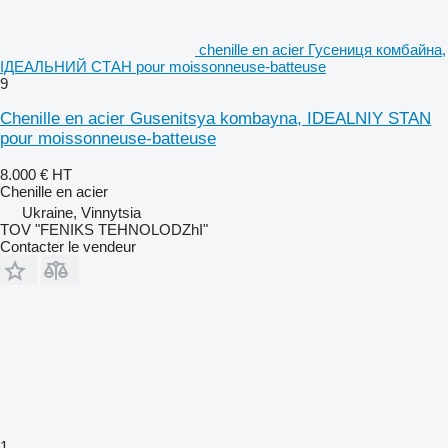
chenille en acier Гусениця комбайна,
ІДЕАЛЬНИЙ СТАН pour moissonneuse-batteuse
9
Chenille en acier Gusenitsya kombayna, IDEALNIY STAN
pour moissonneuse-batteuse
8.000 €
HT
Chenille en acier
Ukraine, Vinnytsia
TOV "FENIKS TEHNOLODZhI"
Contacter le vendeur
1