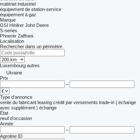
matériel industriel
équipement de station-service
équipement à gaz
Marque
GSI
Hiniker
John Deere
S-series
Phoenix
Zaffrani
Localisation
Rechercher dans un périmètre
Luxembourg
autres
Ukraine
Prix
–
Type d'annonce
vente
du fabricant
leasing
crédit
par versements
trade-in ( échange
avec supplément )
échange
État
neuf
d'occasion
Année
–
Agroline ID