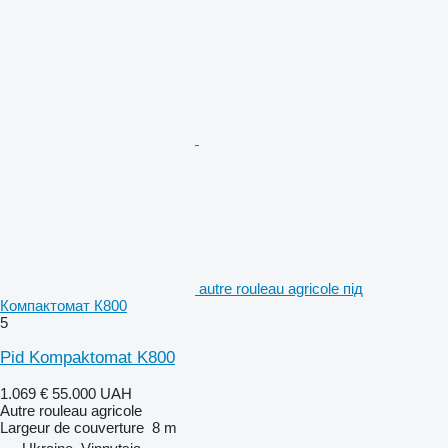
autre rouleau agricole під
Компактомат К800
5
Pid Kompaktomat K800
1.069 €
55.000 UAH
Autre rouleau agricole
Largeur de couverture
8 m