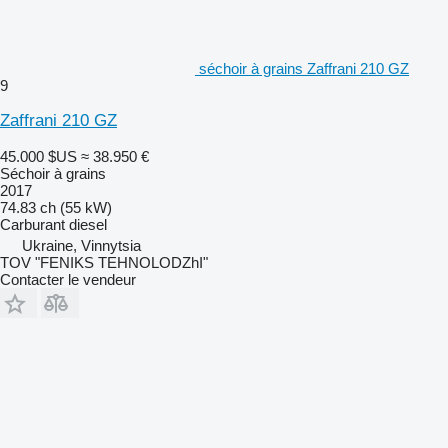
séchoir à grains Zaffrani 210 GZ
9
Zaffrani 210 GZ
45.000 $US
≈ 38.950 €
Séchoir à grains
2017
74.83 ch (55 kW)
Carburant
diesel
Ukraine, Vinnytsia
TOV "FENIKS TEHNOLODZhI"
Contacter le vendeur