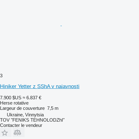
3
Hiniker Yetter z SShA v naiavnosti
7.900 $US
≈ 6.837 €
Herse rotative
Largeur de couverture
7,5 m
Ukraine, Vinnytsia
TOV "FENIKS TEHNOLODZhI"
Contacter le vendeur