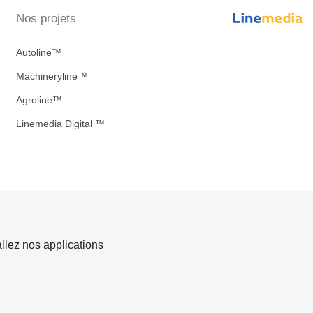
Nos projets
Autoline™
Machineryline™
Agroline™
Linemedia Digital ™
allez nos applications