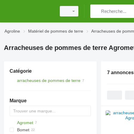
Agroline
Matériel de pommes de terre
Arracheuses de pomme
Arracheuses de pommes de terre Agrome
Catégorie
7 annonces
arracheuses de pommes de terre
Marque
Agromet
Spirit
Bomet
Z-series