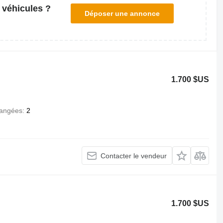
 véhicules ?
Déposer une annonce
1.700 $US
angées
2
Contacter le vendeur
1.700 $US