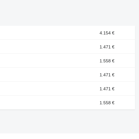
4.154 €
1.471 €
1.558 €
1.471 €
1.471 €
1.558 €