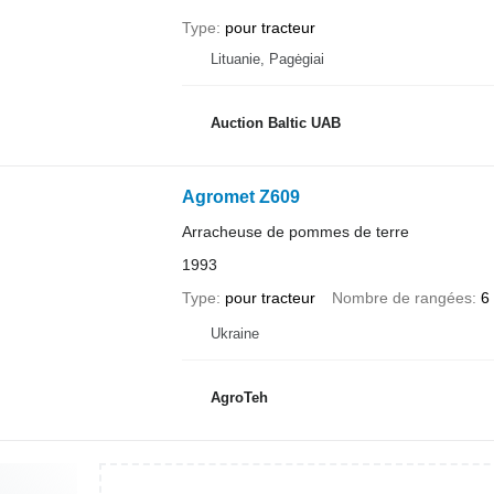
Type
pour tracteur
Lituanie, Pagėgiai
Auction Baltic UAB
Agromet Z609
Arracheuse de pommes de terre
1993
Type
pour tracteur
Nombre de rangées
6
Ukraine
AgroTeh